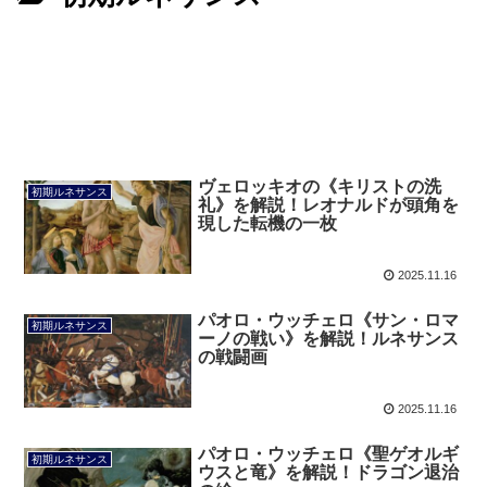
ヴェロッキオの《キリストの洗
初期ルネサンス
礼》を解説！レオナルドが頭角を
現した転機の一枚
2025.11.16
パオロ・ウッチェロ《サン・ロマ
初期ルネサンス
ーノの戦い》を解説！ルネサンス
の戦闘画
2025.11.16
パオロ・ウッチェロ《聖ゲオルギ
初期ルネサンス
ウスと竜》を解説！ドラゴン退治