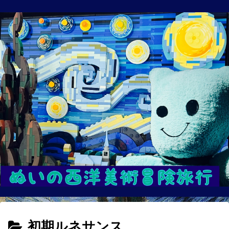
初期ルネサンス