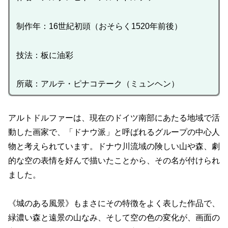
制作年：16世紀初頭（おそらく1520年前後）
技法：板に油彩
所蔵：アルテ・ピナコテーク（ミュンヘン）
アルトドルファーは、現在のドイツ南部にあたる地域で活
動した画家で、「ドナウ派」と呼ばれるグループの中心人
物と考えられています。ドナウ川流域の険しい山や森、劇
的な空の表情を好んで描いたことから、その名が付けられ
ました。
《城のある風景》もまさにその特徴をよく表した作品で、
緑濃い森と遠景の山なみ、そして空の色の変化が、画面の