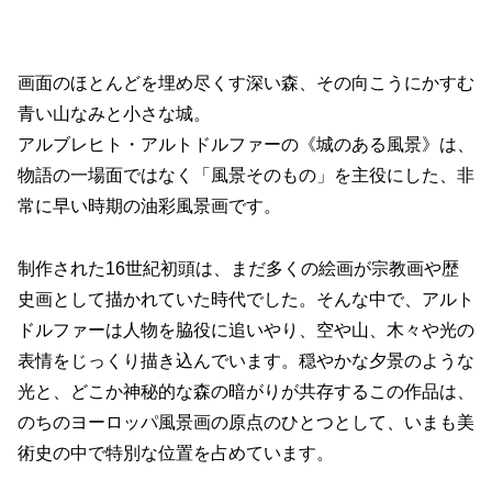
画面のほとんどを埋め尽くす深い森、その向こうにかすむ
青い山なみと小さな城。
アルブレヒト・アルトドルファーの《城のある風景》は、
物語の一場面ではなく「風景そのもの」を主役にした、非
常に早い時期の油彩風景画です。
制作された16世紀初頭は、まだ多くの絵画が宗教画や歴
史画として描かれていた時代でした。そんな中で、アルト
ドルファーは人物を脇役に追いやり、空や山、木々や光の
表情をじっくり描き込んでいます。穏やかな夕景のような
光と、どこか神秘的な森の暗がりが共存するこの作品は、
のちのヨーロッパ風景画の原点のひとつとして、いまも美
術史の中で特別な位置を占めています。