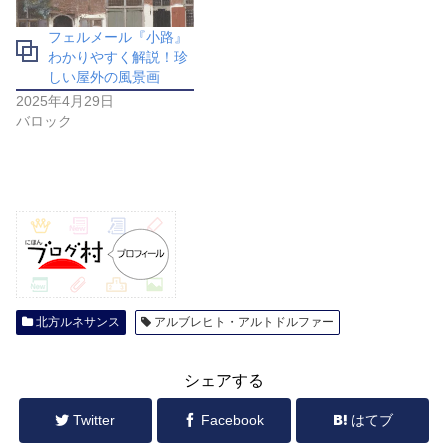
フェルメール『小路』
わかりやすく解説！珍
しい屋外の風景画
2025年4月29日
バロック
北方ルネサンス
アルブレヒト・アルトドルファー
シェアする
Twitter
Facebook
はてブ