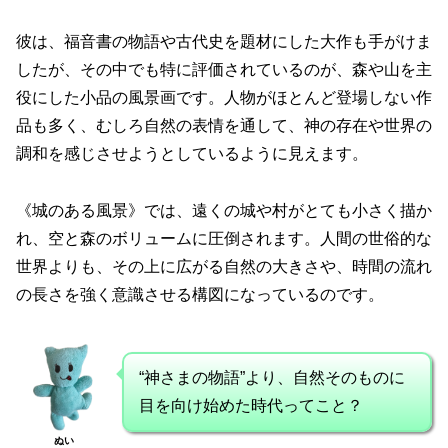
彼は、福音書の物語や古代史を題材にした大作も手がけま
したが、その中でも特に評価されているのが、森や山を主
役にした小品の風景画です。人物がほとんど登場しない作
品も多く、むしろ自然の表情を通して、神の存在や世界の
調和を感じさせようとしているように見えます。
《城のある風景》では、遠くの城や村がとても小さく描か
れ、空と森のボリュームに圧倒されます。人間の世俗的な
世界よりも、その上に広がる自然の大きさや、時間の流れ
の長さを強く意識させる構図になっているのです。
“神さまの物語”より、自然そのものに
目を向け始めた時代ってこと？
ぬい