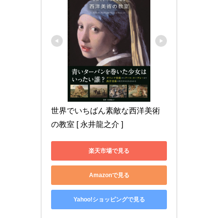
世界でいちばん素敵な西洋美術
の教室 [ 永井龍之介 ]
楽天市場で見る
Amazonで見る
Yahoo!ショッピングで見る