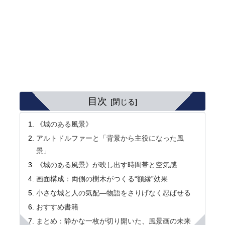
目次
《城のある風景》
アルトドルファーと「背景から主役になった風
景」
《城のある風景》が映し出す時間帯と空気感
画面構成：両側の樹木がつくる“額縁”効果
小さな城と人の気配―物語をさりげなく忍ばせる
おすすめ書籍
まとめ：静かな一枚が切り開いた、風景画の未来