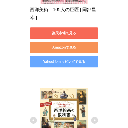
西洋美術　105人の巨匠 [ 岡部昌
幸 ]
楽天市場で見る
Amazonで見る
Yahoo!ショッピングで見る