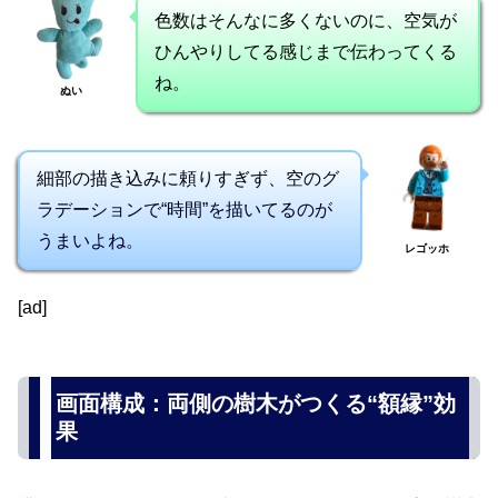
色数はそんなに多くないのに、空気が
ひんやりしてる感じまで伝わってくる
ね。
ぬい
細部の描き込みに頼りすぎず、空のグ
ラデーションで“時間”を描いてるのが
うまいよね。
レゴッホ
[ad]
画面構成：両側の樹木がつくる“額縁”効
果