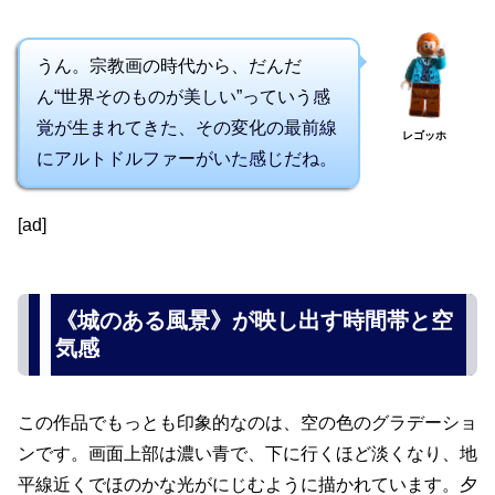
うん。宗教画の時代から、だんだ
ん“世界そのものが美しい”っていう感
覚が生まれてきた、その変化の最前線
レゴッホ
にアルトドルファーがいた感じだね。
[ad]
《城のある風景》が映し出す時間帯と空
気感
この作品でもっとも印象的なのは、空の色のグラデーショ
ンです。画面上部は濃い青で、下に行くほど淡くなり、地
平線近くでほのかな光がにじむように描かれています。夕