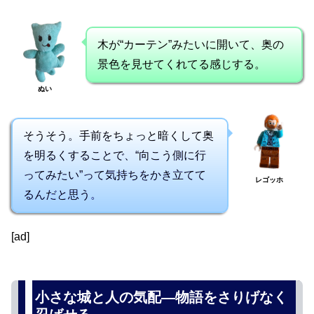
木が“カーテン”みたいに開いて、奥の
景色を見せてくれてる感じする。
ぬい
そうそう。手前をちょっと暗くして奥
を明るくすることで、“向こう側に行
ってみたい”って気持ちをかき立てて
レゴッホ
るんだと思う。
[ad]
小さな城と人の気配―物語をさりげなく