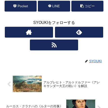
Pocket
LINE
コピー
SYOUKIをフォローする
SYOUKI
アルブレヒト・アルトドルファー《アレ
キサンダー大王の戦い》を解説
ルーカス・クラナハの《ルターの肖像》