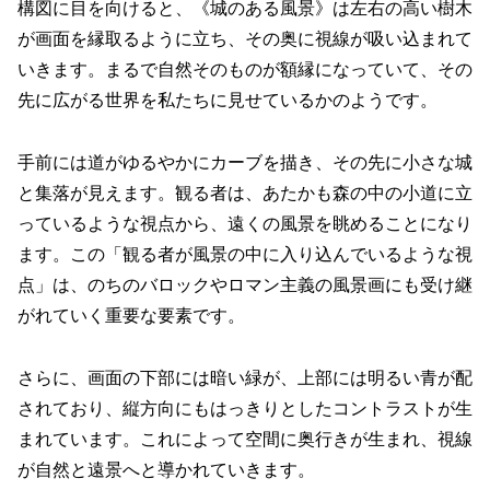
構図に目を向けると、《城のある風景》は左右の高い樹木
が画面を縁取るように立ち、その奥に視線が吸い込まれて
いきます。まるで自然そのものが額縁になっていて、その
先に広がる世界を私たちに見せているかのようです。
手前には道がゆるやかにカーブを描き、その先に小さな城
と集落が見えます。観る者は、あたかも森の中の小道に立
っているような視点から、遠くの風景を眺めることになり
ます。この「観る者が風景の中に入り込んでいるような視
点」は、のちのバロックやロマン主義の風景画にも受け継
がれていく重要な要素です。
さらに、画面の下部には暗い緑が、上部には明るい青が配
されており、縦方向にもはっきりとしたコントラストが生
まれています。これによって空間に奥行きが生まれ、視線
が自然と遠景へと導かれていきます。