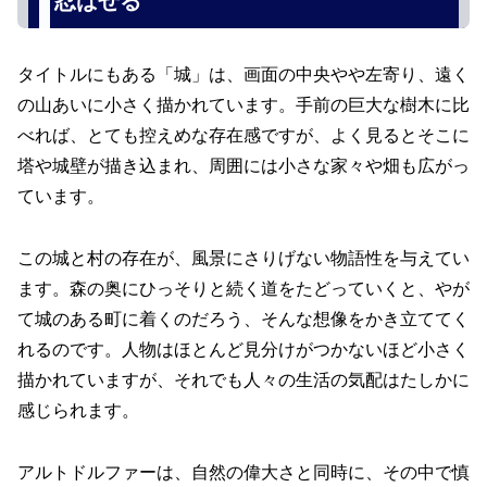
忍ばせる
タイトルにもある「城」は、画面の中央やや左寄り、遠く
の山あいに小さく描かれています。手前の巨大な樹木に比
べれば、とても控えめな存在感ですが、よく見るとそこに
塔や城壁が描き込まれ、周囲には小さな家々や畑も広がっ
ています。
この城と村の存在が、風景にさりげない物語性を与えてい
ます。森の奥にひっそりと続く道をたどっていくと、やが
て城のある町に着くのだろう、そんな想像をかき立ててく
れるのです。人物はほとんど見分けがつかないほど小さく
描かれていますが、それでも人々の生活の気配はたしかに
感じられます。
アルトドルファーは、自然の偉大さと同時に、その中で慎