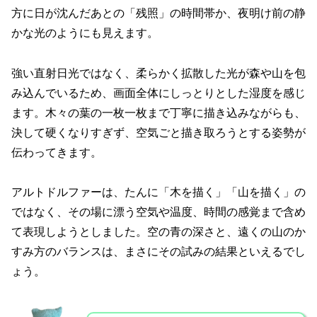
方に日が沈んだあとの「残照」の時間帯か、夜明け前の静
かな光のようにも見えます。
強い直射日光ではなく、柔らかく拡散した光が森や山を包
み込んでいるため、画面全体にしっとりとした湿度を感じ
ます。木々の葉の一枚一枚まで丁寧に描き込みながらも、
決して硬くなりすぎず、空気ごと描き取ろうとする姿勢が
伝わってきます。
アルトドルファーは、たんに「木を描く」「山を描く」の
ではなく、その場に漂う空気や温度、時間の感覚まで含め
て表現しようとしました。空の青の深さと、遠くの山のか
すみ方のバランスは、まさにその試みの結果といえるでし
ょう。