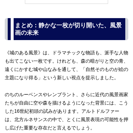
まとめ：静かな一枚が切り開いた、風景
画の未来
《城のある風景》は、ドラマチックな物語も、派手な人物
も出てこない一枚です。けれども、森の暗がりと空の青、
遠くにかすむ城や山なみを通して、「自然そのものが絵の
主題になり得る」という新しい視点を提示しました。
のちのルーベンスやレンブラント、さらに近代の風景画家
たちが自由に空や森を描けるようになった背景には、こう
した16世紀初頭の試みがあります。アルトドルファー
は、北方ルネサンスの中で、とくに風景表現の可能性を押
し広げた重要な存在だと言えるでしょう。