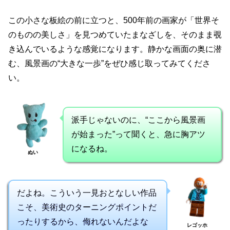
この小さな板絵の前に立つと、500年前の画家が「世界そ
のものの美しさ」を見つめていたまなざしを、そのまま覗
き込んでいるような感覚になります。静かな画面の奥に潜
む、風景画の“大きな一歩”をぜひ感じ取ってみてくださ
い。
派手じゃないのに、“ここから風景画
が始まった”って聞くと、急に胸アツ
になるね。
ぬい
だよね。こういう一見おとなしい作品
こそ、美術史のターニングポイントだ
ったりするから、侮れないんだよな
レゴッホ