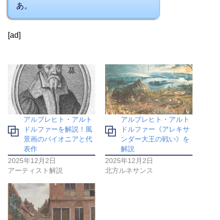
あ。
[ad]
アルブレヒト・アルト
アルブレヒト・アルト
ドルファーを解説！風
ドルファー《アレキサ
景画のパイオニアと代
ンダー大王の戦い》を
表作
解説
2025年12月2日
2025年12月2日
アーティスト解説
北方ルネサンス