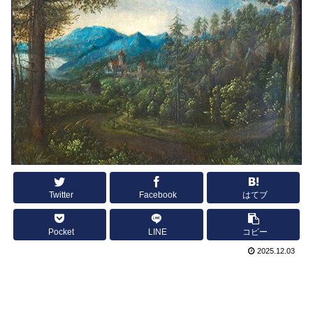
Twitter
Facebook
はてブ
Pocket
LINE
コピー
2025.12.03