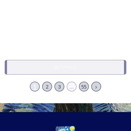
次のページ
1
2
3
…
55