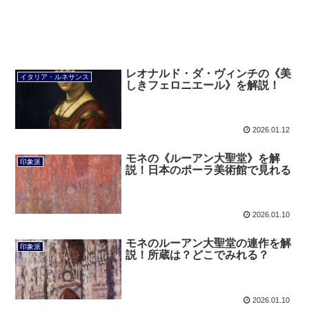
レオナルド・ダ・ヴィンチの《美
イタリア・ルネサンス
しきフェロニエール》を解説！
2026.01.12
モネの《ルーアン大聖堂》を解
印象派
説！日本のポーラ美術館で見れる
2026.01.10
モネのルーアン大聖堂の連作を解
印象派
説！所蔵は？どこでみれる？
2026.01.10