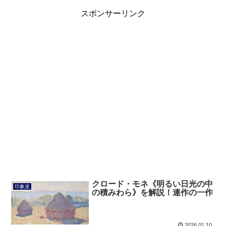
スポンサーリンク
クロード・モネ《明るい日光の中
印象派
の積みわら》を解説！連作の一作
2026.01.10