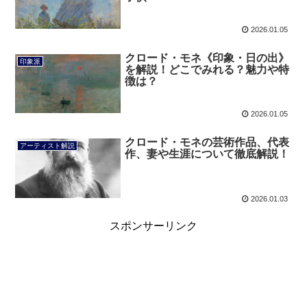
2026.01.05
クロード・モネ《印象・日の出》
印象派
を解説！どこでみれる？魅力や特
徴は？
2026.01.05
クロード・モネの芸術作品、代表
アーティスト解説
作、妻や生涯について徹底解説！
2026.01.03
スポンサーリンク