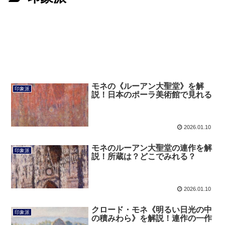
モネの《ルーアン大聖堂》を解
印象派
説！日本のポーラ美術館で見れる
2026.01.10
モネのルーアン大聖堂の連作を解
印象派
説！所蔵は？どこでみれる？
2026.01.10
クロード・モネ《明るい日光の中
印象派
の積みわら》を解説！連作の一作