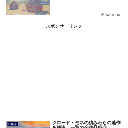
2026.01.10
スポンサーリンク
クロード・モネの積みわらの連作
印象派
を解説！一覧で全作品紹介