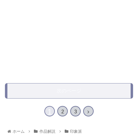
次のページ
1
2
3
ホーム
作品解説
印象派