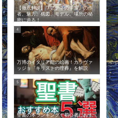
【徹底解説】『アテネの学堂』の作
者、魅力、構図、モデル、場所の秘
密に迫る！
万博のイタリア館の絵画！カラヴァ
ッジョ『キリストの埋葬』を解説
聖書の本ランキング！初心者におす