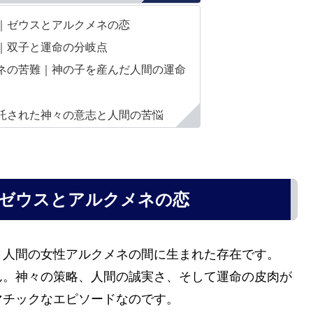
｜ゼウスとアルクメネの恋
｜双子と運命の分岐点
ネの苦難｜神の子を産んだ人間の運命
託された神々の意志と人間の苦悩
｜ゼウスとアルクメネの恋
と人間の女性アルクメネの間に生まれた存在です。
ん。神々の策略、人間の誠実さ、そして運命の皮肉が
マチックなエピソードなのです。