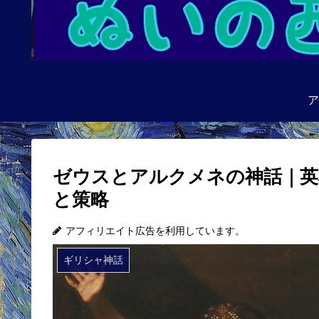
ア
ゼウスとアルクメネの神話｜英
と策略
アフィリエイト広告を利用しています。
ギリシャ神話