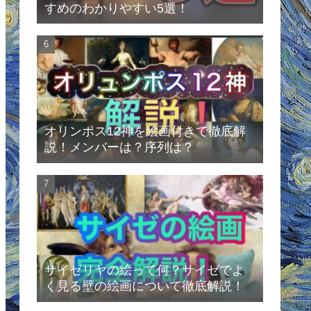
すめのわかりやすい5選！
オリンポス12神を絵画付きで徹底解
説！メンバーは？序列は？
サイゼリヤの絵って何？サイゼでよ
く見る壁の絵画について徹底解説！