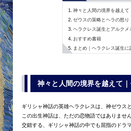
神々と人間の境界を越えて
ゼウスの策略とヘラの怒り
ヘラクレス誕生とアルクメ
おすすめ書籍
まとめ｜ヘラクレス誕生に
神々と人間の境界を越えて
ギリシャ神話の英雄ヘラクレスは、神ゼウス
この出生神話は、ただの恋物語ではありませ
交錯する、ギリシャ神話の中でも屈指のドラ