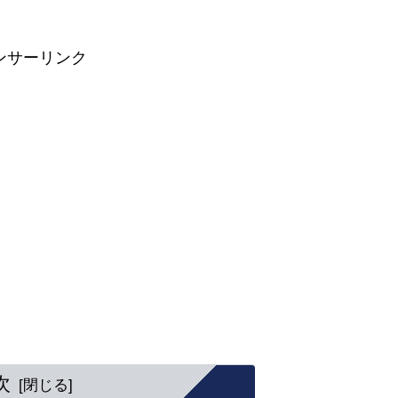
ンサーリンク
次