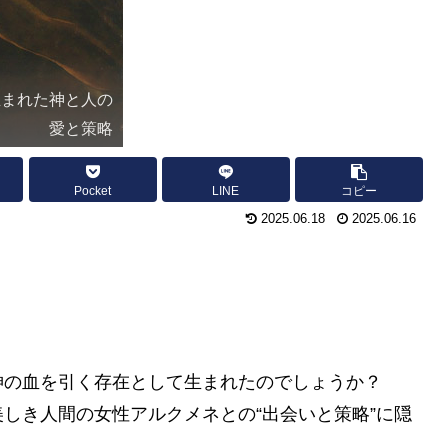
生まれた神と人の
愛と策略
Pocket
LINE
コピー
2025.06.18
2025.06.16
神の血を引く存在として生まれたのでしょうか？
美しき人間の女性アルクメネとの“出会いと策略”に隠