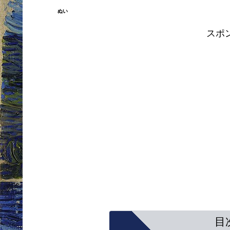
ぬい
スポ
目