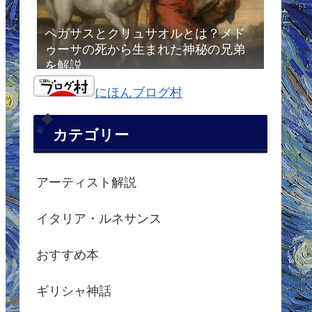
ペガサスとクリュサオルとは？メド
ゥーサの死から生まれた神秘の兄弟
を解説
にほんブログ村
カテゴリー
アーティスト解説
イタリア・ルネサンス
おすすめ本
ギリシャ神話