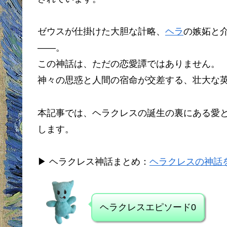
ゼウスが仕掛けた大胆な計略、
ヘラ
の嫉妬と
――。
この神話は、ただの恋愛譚ではありません。
神々の思惑と人間の宿命が交差する、壮大な
本記事では、ヘラクレスの誕生の裏にある愛
します。
▶ ヘラクレス神話まとめ：
ヘラクレスの神話
ヘラクレスエピソード0