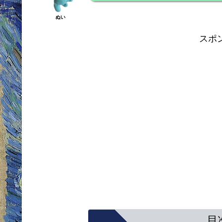
ぬい
スポ
目