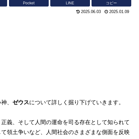
Pocket
LINE
コピー
2025.06.03
2025.01.09
い神、
ゼウス
について詳しく掘り下げていきます。
、正義、そして人間の運命を司る存在として知られて
して領土争いなど、人間社会のさまざまな側面を反映