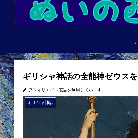
ア
ギリシャ神話の全能神ゼウスを
アフィリエイト広告を利用しています。
ギリシャ神話