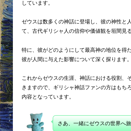
しています。
ゼウスは数多くの神話に登場し、彼の神性と
て、古代ギリシャ人の信仰や価値観を垣間見
特に、彼がどのようにして最高神の地位を得
彼が人間に与えた影響について深く探ります
これからゼウスの生涯、神話における役割、
きますので、ギリシャ神話ファンの方はもち
内容となっています。
さあ、一緒にゼウスの世界へ