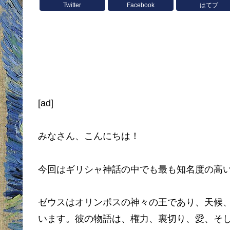
Twitter
Facebook
はてブ
[ad]
みなさん、こんにちは！
今回はギリシャ神話の中でも最も知名度の高
ゼウスはオリンポスの神々の王であり、天候
います。彼の物語は、権力、裏切り、愛、そ