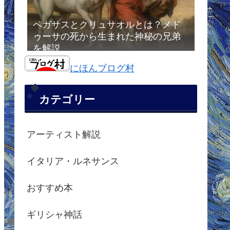
ペガサスとクリュサオルとは？メド
ゥーサの死から生まれた神秘の兄弟
を解説
にほんブログ村
カテゴリー
アーティスト解説
イタリア・ルネサンス
おすすめ本
ギリシャ神話