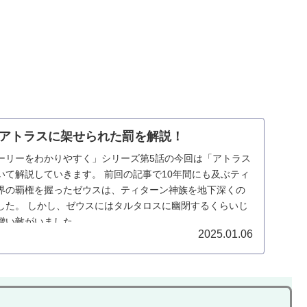
アトラスに架せられた罰を解説！
ーリーをわかりやすく」シリーズ第5話の今回は「アトラス
いて解説していきます。 前回の記事で10年間にも及ぶティ
界の覇権を握ったゼウスは、ティターン神族を地下深くの
した。 しかし、ゼウスにはタルタロスに幽閉するくらいじ
憎い敵がいました。
2025.01.06