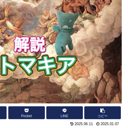
Pocket
LINE
コピー
2025.06.11
2025.01.07