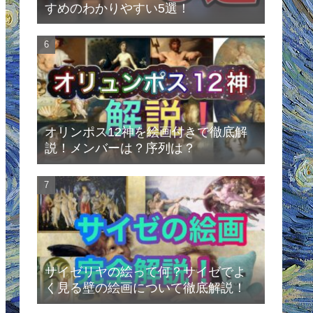
すめのわかりやすい5選！
オリンポス12神を絵画付きで徹底解
説！メンバーは？序列は？
サイゼリヤの絵って何？サイゼでよ
く見る壁の絵画について徹底解説！