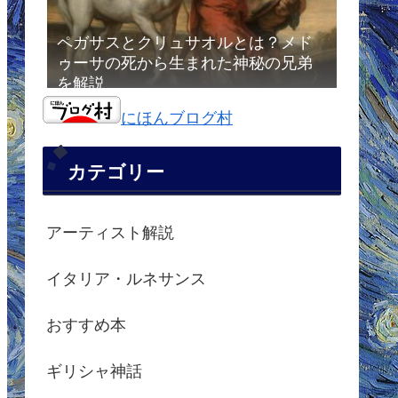
ペガサスとクリュサオルとは？メド
ゥーサの死から生まれた神秘の兄弟
を解説
にほんブログ村
カテゴリー
アーティスト解説
イタリア・ルネサンス
おすすめ本
ギリシャ神話