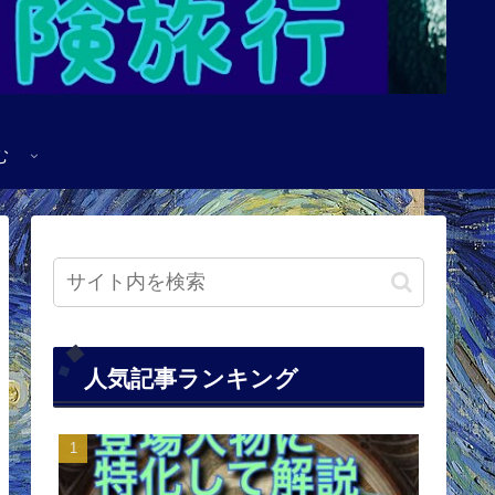
む
人気記事ランキング