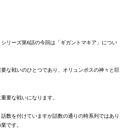
」シリーズ第6話の今回は「ギガントマキア」につい
重要な戦いのひとつであり、オリュンポスの神々と巨
に重要な戦いになります。
、話数を付けていますが話数の通りの時系列ではあり
の業です。