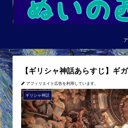
ア
【ギリシャ神話あらすじ】ギ
アフィリエイト広告を利用しています。
ギリシャ神話