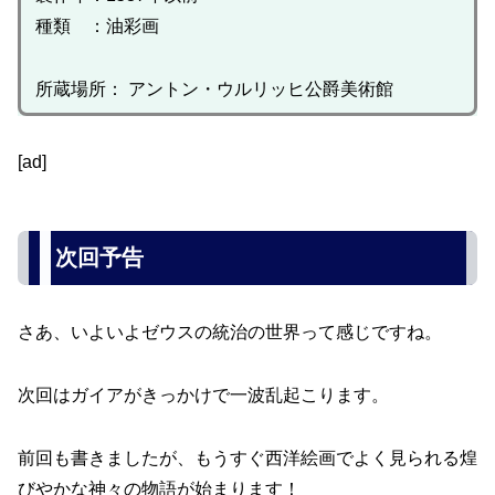
種類 ：油彩画
所蔵場所： アントン・ウルリッヒ公爵美術館
[ad]
次回予告
さあ、いよいよゼウスの統治の世界って感じですね。
次回はガイアがきっかけで一波乱起こります。
前回も書きましたが、もうすぐ西洋絵画でよく見られる煌
びやかな神々の物語が始まります！