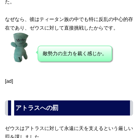
た。
なぜなら、彼はティータン族の中でも特に反乱の中心的存
在であり、ゼウスに対して直接挑戦したからです。
敵勢力の主力を裁く感じか。
[ad]
アトラスへの罰
ゼウスはアトラスに対して永遠に天を支えるという厳しい
罰を課しました。