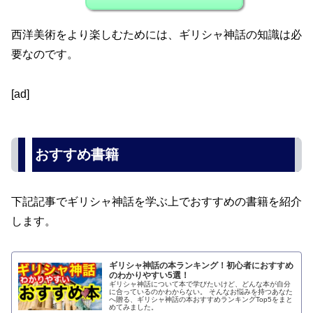
西洋美術をより楽しむためには、ギリシャ神話の知識は必
要なのです。
[ad]
おすすめ書籍
下記記事でギリシャ神話を学ぶ上でおすすめの書籍を紹介
します。
ギリシャ神話の本ランキング！初心者におすすめ
のわかりやすい5選！
ギリシャ神話について本で学びたいけど、どんな本が自分
に合っているのかわからない。 そんなお悩みを持つあなた
へ贈る、ギリシャ神話の本おすすめランキングTop5をまと
めてみました。