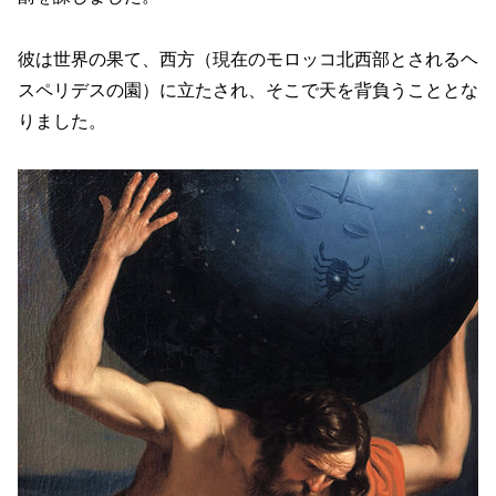
彼は世界の果て、西方（現在のモロッコ北西部とされるヘ
スペリデスの園）に立たされ、そこで天を背負うこととな
りました。