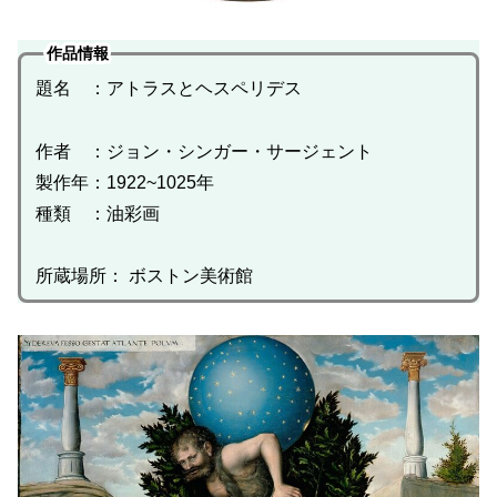
作品情報
題名 ：アトラスとヘスペリデス
作者 ：ジョン・シンガー・サージェント
製作年：1922~1025年
種類 ：油彩画
所蔵場所： ボストン美術館