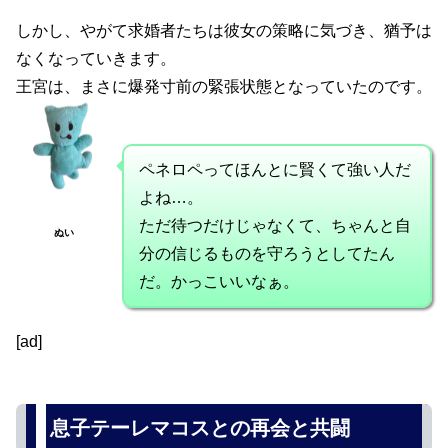
しかし、やがて求婚者たちは彼女の策略に気づき、猶予は
なくなっていきます。
王宮は、まさに爆発寸前の緊張状態となっていたのです。
ペネロペってほんとに賢くて強い人だ
よね…。
ただ待つだけじゃなくて、ちゃんと自
ぬい
分の信じるものを守ろうとしてたん
だ。かっこいいなぁ。
[ad]
息子テーレマコスとの再会と共闘