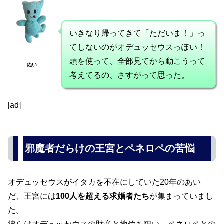
いきなり帰ってきて「ただいま！」っ
てしないのがオデュッセウスっぽい！
頭を使って、全部見てから動こうって
ぬい
考えてるの、さすがって思った。
[ad]
邪魔者だらけの王宮とペネロペの苦悩
オデュッセウスがイタカを不在にしていた20年のあい
だ、王宮には
100人を超える求婚者たち
が集まっていまし
た。