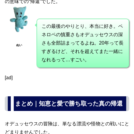
の意味での“帰還”でした。
この最後のやりとり、本当に好き。ペ
ネロペの慎重さもオデュッセウスの深
さも全部詰まってるよね。20年って長
ぬい
すぎるけど、それを超えてまた一緒に
なれるって…すごい。
[ad]
まとめ｜知恵と愛で勝ち取った真の帰還
オデュッセウスの冒険は、単なる漂流や怪物との戦いにと
どまりませんでした。