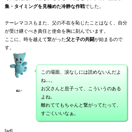
集・タイミングを見極めた冷静な作戦
でした。
テーレマコスもまた、父の不在を恥じたことはなく、自分
が受け継ぐべき責任と使命を胸に刻んでいます。
ここに、時を越えて繋がった
父と子の共闘
が始まるので
す。
この場面、涙なしには読めないんだよ
ね…。
お父さんと息子って、こういうのある
ぬい
よね。
離れててもちゃんと繋がってたって、
すごくいいなぁ。
[ad]