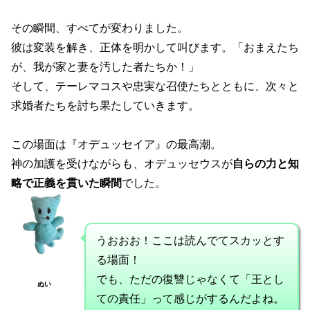
その瞬間、すべてが変わりました。
彼は変装を解き、正体を明かして叫びます。「おまえたち
が、我が家と妻を汚した者たちか！」
そして、テーレマコスや忠実な召使たちとともに、次々と
求婚者たちを討ち果たしていきます。
この場面は『オデュッセイア』の最高潮。
神の加護を受けながらも、オデュッセウスが
自らの力と知
略で正義を貫いた瞬間
でした。
うおおお！ここは読んでてスカッとす
る場面！
でも、ただの復讐じゃなくて「王とし
ぬい
ての責任」って感じがするんだよね。