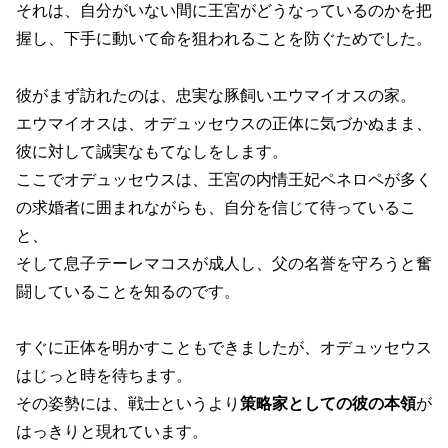
それは、自分がいない間に王宮がどうなっているのかを把
握し、下手に動いて命を狙われることを防ぐためでした。
彼がまず訪れたのは、忠実な豚飼いエウマイオスの家。
エウマイオスは、オデュッセウスの正体に気づかぬまま、
彼に対して誠実なもてなしをします。
ここでオデュッセウスは、王宮の内情王妃ペネロペが多く
の求婚者に囲まれながらも、自分を信じて待っているこ
と、
そして息子テーレマコスが成人し、父の名誉を守ろうと奮
闘していることを知るのです。
すぐに正体を明かすこともできましたが、オデュッセウス
はじっと時を待ちます。
その姿勢には、戦士というより
策略家としての彼の本領
が
はっきりと現れています。