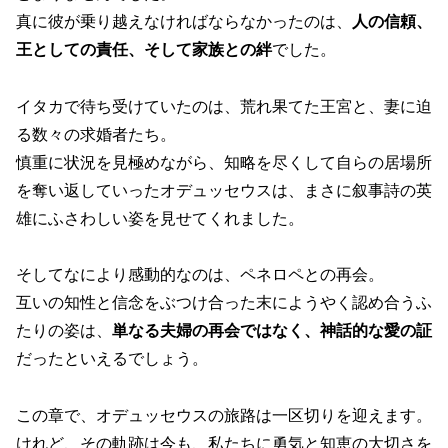
真に彼が乗り越えなければならなかったのは、
人の信頼、
王としての責任、そして家族との絆
でした。
イタカで待ち受けていたのは、荒れ果てた王宮と、妻に迫
る数々の求婚者たち。
慎重に状況を見極めながら、知略を尽くして自らの居場所
を奪い返していったオデュッセウスは、まさに叙事詩の英
雄にふさわしい姿を見せてくれました。
そしてなにより感動的なのは、ペネロペとの再会。
互いの知性と信念をぶつけ合った末にようやく認め合うふ
たりの姿は、
単なる夫婦の再会ではなく、神話的な愛の証
だったといえるでしょう。
この章で、オデュッセウスの旅路は一区切りを迎えます。
けれど、その軌跡は今も、私たちに勇気と知恵の大切さを