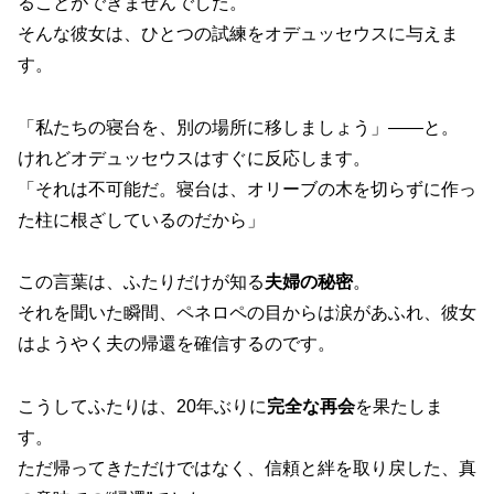
ることができませんでした。
そんな彼女は、ひとつの試練をオデュッセウスに与えま
す。
「私たちの寝台を、別の場所に移しましょう」――と。
けれどオデュッセウスはすぐに反応します。
「それは不可能だ。寝台は、オリーブの木を切らずに作っ
た柱に根ざしているのだから」
この言葉は、ふたりだけが知る
夫婦の秘密
。
それを聞いた瞬間、ペネロペの目からは涙があふれ、彼女
はようやく夫の帰還を確信するのです。
こうしてふたりは、20年ぶりに
完全な再会
を果たしま
す。
ただ帰ってきただけではなく、信頼と絆を取り戻した、真