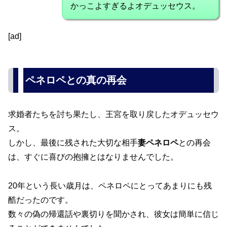
かっこよすぎるよオデュッセウス。
[ad]
ペネロペとの真の再会
求婚者たちを討ち果たし、王宮を取り戻したオデュッセウ
ス。
しかし、最後に残された大切な相手
妻ペネロペ
との再会
は、すぐに喜びの抱擁とはなりませんでした。
20年という長い歳月は、ペネロペにとってあまりにも残
酷だったのです。
数々の偽の帰還話や裏切りを聞かされ、彼女は簡単に信じ