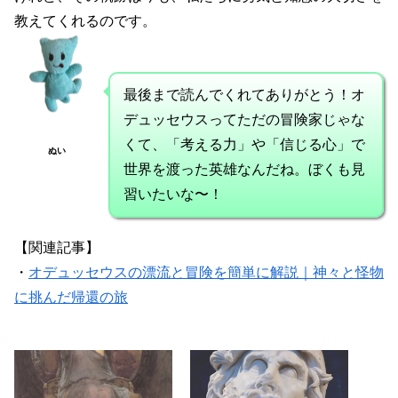
教えてくれるのです。
最後まで読んでくれてありがとう！オ
デュッセウスってただの冒険家じゃな
くて、「考える力」や「信じる心」で
ぬい
世界を渡った英雄なんだね。ぼくも見
習いたいな〜！
【関連記事】
・
オデュッセウスの漂流と冒険を簡単に解説｜神々と怪物
に挑んだ帰還の旅