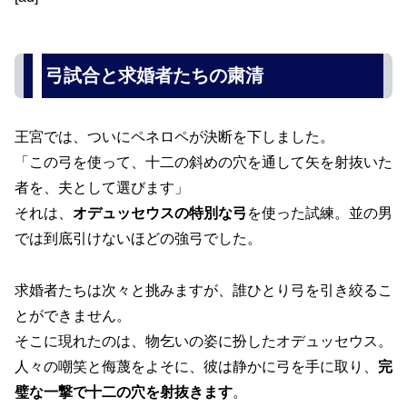
弓試合と求婚者たちの粛清
王宮では、ついにペネロペが決断を下しました。
「この弓を使って、十二の斜めの穴を通して矢を射抜いた
者を、夫として選びます」
それは、
オデュッセウスの特別な弓
を使った試練。並の男
では到底引けないほどの強弓でした。
求婚者たちは次々と挑みますが、誰ひとり弓を引き絞るこ
とができません。
そこに現れたのは、物乞いの姿に扮したオデュッセウス。
人々の嘲笑と侮蔑をよそに、彼は静かに弓を手に取り、
完
璧な一撃で十二の穴を射抜きます
。