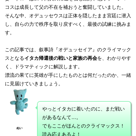
コスは成長して父の不在を補おうと奮闘していました。
そんな中、オデュッセウスは正体を隠したまま宮廷に潜入
し、自らの力で秩序を取り戻すべく、最後の試練に挑みま
す。
この記事では、叙事詩『オデュッセイア』のクライマック
スとなる
イタカ帰還後の戦いと家族の再会
を、わかりやす
く、ドラマティックに解説します。
漂流の果てに英雄が手にしたものとは何だったのか、一緒
に見届けていきましょう。
やっとイタカに着いたのに、まだ戦い
があるなんて…。
でもここがほんとのクライマックス！
ぬい
読み応えあるよ！