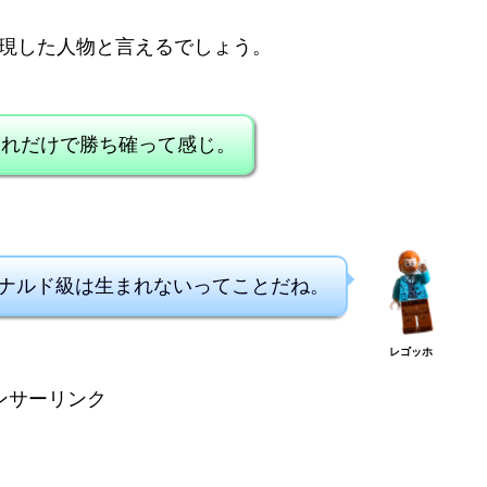
体現した人物と言えるでしょう。
それだけで勝ち確って感じ。
ナルド級は生まれないってことだね。
レゴッホ
ンサーリンク