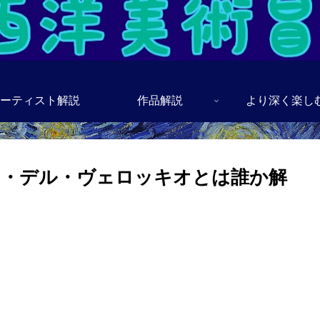
ーティスト解説
作品解説
より深く楽し
ア・デル・ヴェロッキオとは誰か解