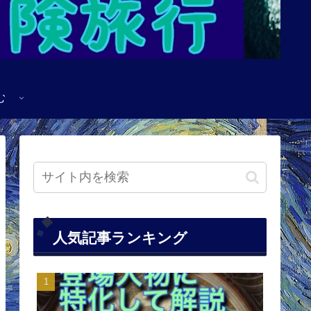
む
人気記事ランキング