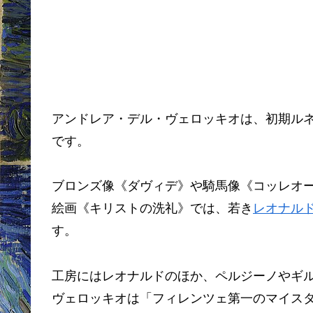
アンドレア・デル・ヴェロッキオは、初期ル
です。
ブロンズ像《ダヴィデ》や騎馬像《コッレオ
絵画《キリストの洗礼》では、若き
レオナル
す。
工房にはレオナルドのほか、ペルジーノやギ
ヴェロッキオは「フィレンツェ第一のマイス