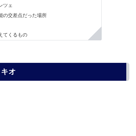
ンツェ
能の交差点だった場所
えてくるもの
ッキオ