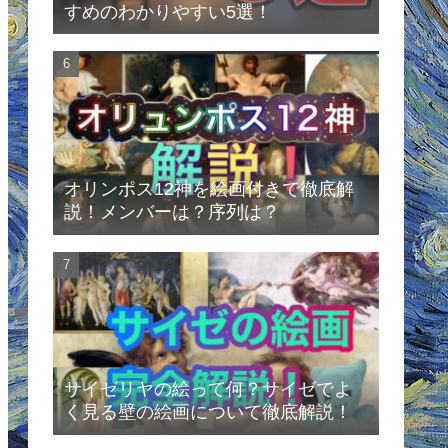
すめのわかりやすい5選！
オリンポス12神を絵画付きで徹底解
説！メンバーは？序列は？
サイゼリヤの絵って何？サイゼでよ
く見る壁の絵画について徹底解説！