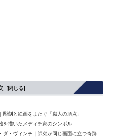
次
｜彫刻と絵画をまたぐ「職人の頂点」
雄を描いたメディチ家のシンボル
・ダ・ヴィンチ｜師弟が同じ画面に立つ奇跡