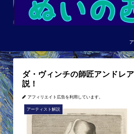
ア
ダ・ヴィンチの師匠アンドレ
説！
アフィリエイト広告を利用しています。
アーティスト解説