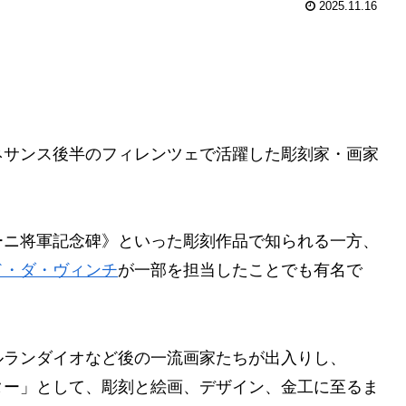
2025.11.16
ネサンス後半のフィレンツェで活躍した彫刻家・画家
ーニ将軍記念碑》といった彫刻作品で知られる一方、
ド・ダ・ヴィンチ
が一部を担当したことでも有名で
ルランダイオなど後の一流画家たちが出入りし、
ター」として、彫刻と絵画、デザイン、金工に至るま