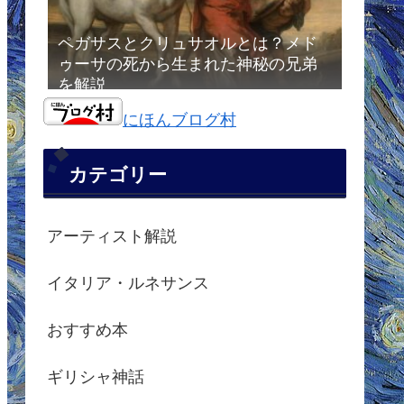
ペガサスとクリュサオルとは？メド
ゥーサの死から生まれた神秘の兄弟
を解説
にほんブログ村
カテゴリー
アーティスト解説
イタリア・ルネサンス
おすすめ本
ギリシャ神話