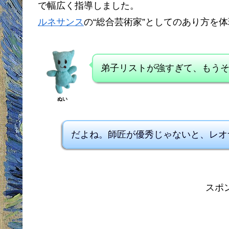
で幅広く指導しました。
ルネサンス
の“総合芸術家”としてのあり方を
弟子リストが強すぎて、もう
ぬい
だよね。師匠が優秀じゃないと、レオ
スポ