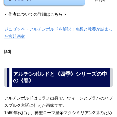
レゴッホ
＜作者についての詳細はこちら＞
ジュゼッペ・アルチンボルドを解説！奇想と教養が詰まっ
た宮廷画家
[ad]
アルチンボルドと《四季》シリーズの中
の《春》
アルチンボルドはミラノ出身で、ウィーンとプラハのハプ
スブルク宮廷に仕えた画家です。
1560年代には、神聖ローマ皇帝マクシミリアン2世のため