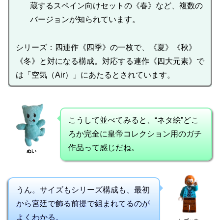
蔵するスペイン向けセットの《春》など、複数の
バージョンが知られています。
シリーズ：四連作《四季》の一枚で、《夏》《秋》
《冬》と対になる構成。対応する連作《四大元素》で
は「空気（Air）」にあたるとされています。
こうして並べてみると、“ネタ絵”どこ
ろか完全に皇帝コレクション用のガチ
作品って感じだね。
ぬい
うん。サイズもシリーズ構成も、最初
から宮廷で飾る前提で組まれてるのが
よくわかる。