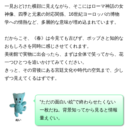
一見おどけた横顔に見えながら、そこにはローマ神話の女
神像、四季と元素の対応関係、16世紀ヨーロッパの博物
学への情熱など、多層的な意味が埋め込まれています。
だからこそ、《春》は今見ても古びず、ポップさと知的な
おもしろさを同時に感じさせてくれます。
美術館で実物に出会ったら、まずは全体で笑ってから、花
一つひとつを追いかけてみてください。
きっと、その背後にある宮廷文化や時代の空気まで、少し
ずつ見えてくるはずです。
“ただの面白い絵”で終わらせたくない
一枚だね。背景知ってから見ると情報
量えぐい。
ぬい