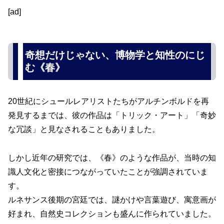
[ad]
奇想だけじゃない、博物学と知性のにじ
む《春》
20世紀にシュールレアリストたちがアルチンボルドを再
発見するまでは、彼の作品は「トリック・アート」「奇妙
な冗談」と見なされることもありました。
しかし近年の研究では、《春》のような作品が、当時の知
識人文化と密接につながっていたことが強調されていま
す。
ルネサンス後期の宮廷では、謎かけや言葉遊び、寓意画が
好まれ、自然史コレクションも盛んに作られていました。