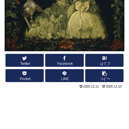
Twitter
Facebook
はてブ
Pocket
LINE
コピー
2025.12.11
2025.12.10