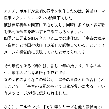
アルチンボルドが最初の四季を制作したのは、神聖ローマ
皇帝マクシミリアン2世の治世下でした。
彼は自然科学や園芸に関心があり、同時に多民族・多宗教
を抱える帝国を統治する立場でもありました。
四季と四元素を組み合わせた二つの連作は、「宇宙の秩序
（自然）と帝国の秩序（政治）が調和している」というイ
メージを視覚的に表現していたと考えられます。
その最初を飾る《春》は、新しい年の始まり、生命の再
生、繁栄の兆しを象徴する存在です。
春の女神のようなこの横顔が、皇帝の肖像と組み合わされ
ることで、「皇帝の支配のもとで自然が豊かに実る」とい
うメッセージが暗に伝えられました。
さらに、アルチンボルドが四季シリーズを他の諸侯向けに