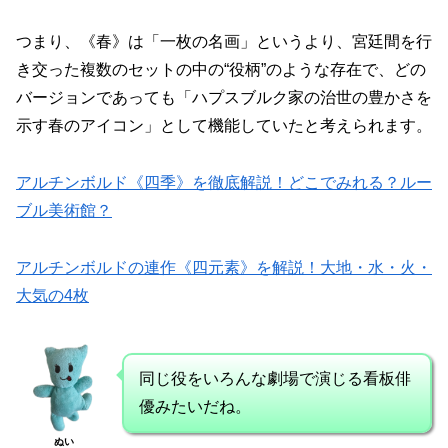
つまり、《春》は「一枚の名画」というより、宮廷間を行
き交った複数のセットの中の“役柄”のような存在で、どの
バージョンであっても「ハプスブルク家の治世の豊かさを
示す春のアイコン」として機能していたと考えられます。
アルチンボルド《四季》を徹底解説！どこでみれる？ルー
ブル美術館？
アルチンボルドの連作《四元素》を解説！大地・水・火・
大気の4枚
同じ役をいろんな劇場で演じる看板俳
優みたいだね。
ぬい