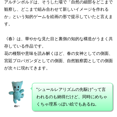
アルチンボルドは、そうした場で「自然の細部をどこまで
観察し、どこまで組み合わせて新しいイメージを作れる
か」という知的ゲームを絵画の形で提示していたと言えま
す。
《春》は、華やかな見た目と裏側の知的な構造がうまく共
存している作品です。
花の種類や意味を読み解くほど、春の女神としての側面、
宮廷プロパガンダとしての側面、自然観察図としての側面
が次々に現れてきます。
“シュールレアリズムの先駆け”って言
われるのも納得だけど、同時にめちゃ
くちゃ理系っぽい絵でもあるね。
ぬい