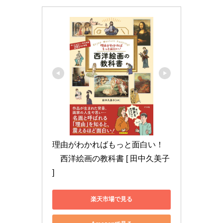
理由がわかればもっと面白い！
　西洋絵画の教科書 [ 田中久美子 
]
楽天市場で見る