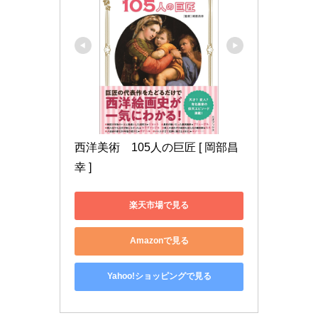
西洋美術　105人の巨匠 [ 岡部昌
幸 ]
楽天市場で見る
Amazonで見る
Yahoo!ショッピングで見る