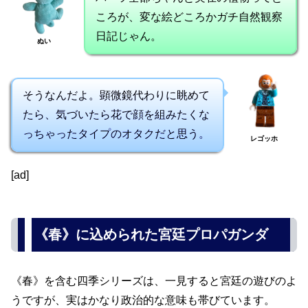
ころが、変な絵どころかガチ自然観察
日記じゃん。
ぬい
そうなんだよ。顕微鏡代わりに眺めて
たら、気づいたら花で顔を組みたくな
っちゃったタイプのオタクだと思う。
レゴッホ
[ad]
《春》に込められた宮廷プロパガンダ
《春》を含む四季シリーズは、一見すると宮廷の遊びのよ
うですが、実はかなり政治的な意味も帯びています。