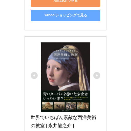
Amazonで見る
Yahoo!ショッピングで見る
世界でいちばん素敵な西洋美術
の教室 [ 永井龍之介 ]