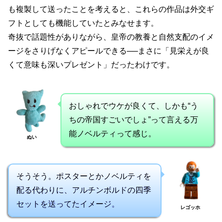
も複製して送ったことを考えると、これらの作品は外交ギ
フトとしても機能していたとみなせます。
奇抜で話題性がありながら、皇帝の教養と自然支配のイメ
ージをさりげなくアピールできる──まさに「見栄えが良
くて意味も深いプレゼント」だったわけです。
おしゃれでウケが良くて、しかも“う
ちの帝国すごいでしょ”って言える万
能ノベルティって感じ。
ぬい
そうそう。ポスターとかノベルティを
配る代わりに、アルチンボルドの四季
セットを送ってたイメージ。
レゴッホ