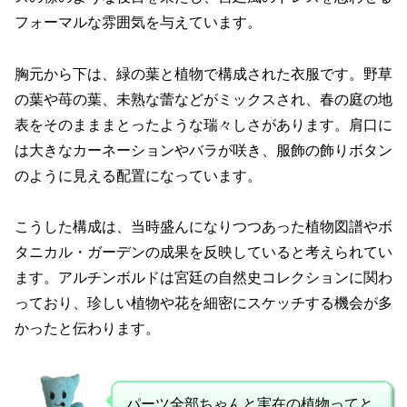
フォーマルな雰囲気を与えています。
胸元から下は、緑の葉と植物で構成された衣服です。野草
の葉や苺の葉、未熟な蕾などがミックスされ、春の庭の地
表をそのまままとったような瑞々しさがあります。肩口に
は大きなカーネーションやバラが咲き、服飾の飾りボタン
のように見える配置になっています。
こうした構成は、当時盛んになりつつあった植物図譜やボ
タニカル・ガーデンの成果を反映していると考えられてい
ます。アルチンボルドは宮廷の自然史コレクションに関わ
っており、珍しい植物や花を細密にスケッチする機会が多
かったと伝わります。
パーツ全部ちゃんと実在の植物ってと