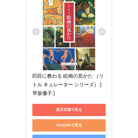
巨匠に教わる 絵画の見かた （リ
トル キュレーター シリーズ） [ 
早坂優子 ]
楽天市場で見る
Amazonで見る