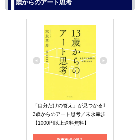
歳からのアート思考
「自分だけの答え」が見つかる1
3歳からのアート思考／末永幸歩
【1000円以上送料無料】
楽天市場で見る