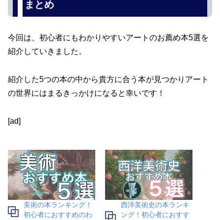
まとめ
今回は、初心者にもわかりやすいアートのお薦め本5選を
紹介していきました。
紹介した5つの本の中から貴方に合う本が見つかりアート
の世界にはまるきっかけになると幸いです！
[ad]
美術の本ランキング！
西洋美術史の本ランキ
初心者におすすめのわ
ング！初心者におすす