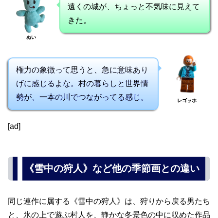
遠くの城が、ちょっと不気味に見えて
きた。
ぬい
権力の象徴って思うと、急に意味あり
げに感じるよな。村の暮らしと世界情
勢が、一本の川でつながってる感じ。
レゴッホ
[ad]
《雪中の狩人》など他の季節画との違い
同じ連作に属する《雪中の狩人》は、狩りから戻る男たち
と、氷の上で遊ぶ村人を、静かな冬景色の中に収めた作品