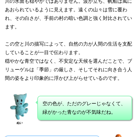
川の水面も穏やかではありません。波が立ち、帆船は風に
あおられているように見えます。遠くの山々は雪に覆わ
れ、その白さが、手前の村の暗い色調と強く対比されてい
ます。
この空と川の描写によって、自然の力が人間の生活を支配
していることが一目で伝わります。
穏やかな青空ではなく、不安定な天候を選んだことで、ブ
リューゲルは「季節」の厳しさ、そしてそれに向き合う人
間の姿をより印象的に浮かび上がらせているのです。
空の色が、ただのグレーじゃなくて、
緑がかった青なのが不気味だね。
ぬい