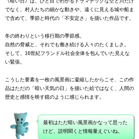
《暗い日》は、ひと目でわかるドラマチックな空と川だけ
でなく、村人たちの細かな動きや、遠くに見える城や船ま
で含めて、季節と時代の「不安定さ」を描いた作品です。
冬の終わりという移行期の季節感。
自然の脅威と、それでも働き続ける人々のたくましさ。
そして、16世紀フランドル社会全体を包んでいた見えな
い緊張。
こうした要素を一枚の風景画に凝縮したからこそ、この作
品はただの「暗い天気の日」を描いた絵ではなく、人間の
歴史と感情を映す鏡のように感じられます。
最初はただ暗い風景画かなって思った
けど、説明聞くと情報量えぐいね。