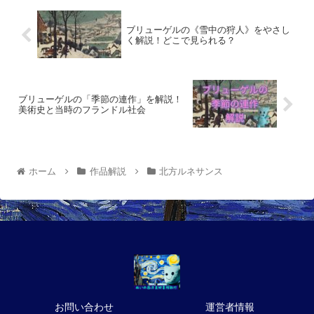
ブリューゲルの《雪中の狩人》をやさし
く解説！どこで見られる？
ブリューゲルの「季節の連作」を解説！
美術史と当時のフランドル社会
ホーム
作品解説
北方ルネサンス
お問い合わせ
運営者情報