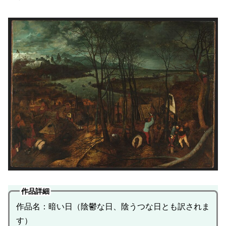
作品詳細
作品名：暗い日（陰鬱な日、陰うつな日とも訳されま
す）