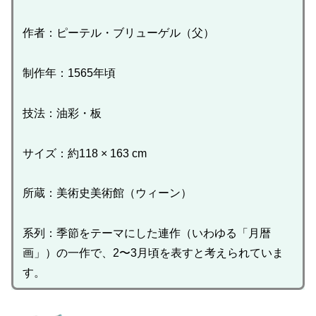
作者：ピーテル・ブリューゲル（父）
制作年：1565年頃
技法：油彩・板
サイズ：約118 × 163 cm
所蔵：美術史美術館（ウィーン）
系列：季節をテーマにした連作（いわゆる「月暦
画」）の一作で、2〜3月頃を表すと考えられていま
す。