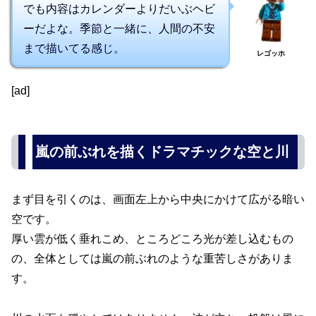
でも内容はカレンダーよりだいぶヘビ
ーだよな。季節と一緒に、人間の不安
まで描いてる感じ。
レゴッホ
[ad]
嵐の前ぶれを描くドラマチックな空と川
まず目を引くのは、画面左上から中央にかけて広がる暗い
空です。
厚い雲が低く垂れこめ、ところどころ光が差し込むもの
の、全体としては嵐の前ぶれのような重苦しさがありま
す。