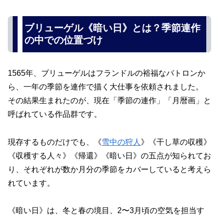
ブリューゲル《暗い日》とは？季節連作
の中での位置づけ
1565年、ブリューゲルはフランドルの裕福なパトロンか
ら、一年の季節を連作で描く大仕事を依頼されました。
その結果生まれたのが、現在「季節の連作」「月暦画」と
呼ばれている作品群です。
現存するものだけでも、《
雪中の狩人
》《干し草の収穫》
《収穫する人々》《帰還》《暗い日》の五点が知られてお
り、それぞれが数か月分の季節をカバーしていると考えら
れています。
《暗い日》は、冬と春の境目、2〜3月頃の空気を担当す