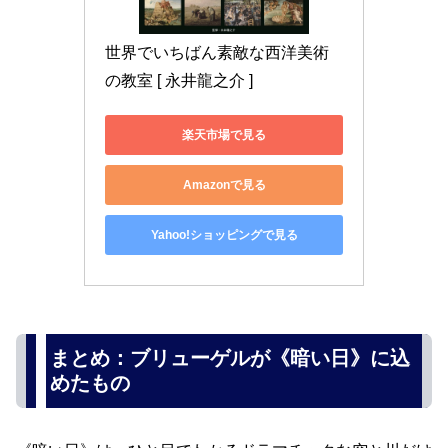
世界でいちばん素敵な西洋美術
の教室 [ 永井龍之介 ]
楽天市場で見る
Amazonで見る
Yahoo!ショッピングで見る
まとめ：ブリューゲルが《暗い日》に込
めたもの