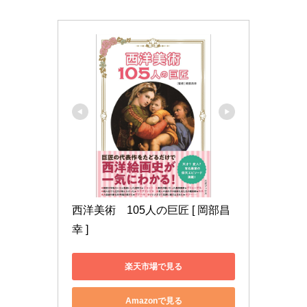
西洋美術　105人の巨匠 [ 岡部昌
幸 ]
楽天市場で見る
Amazonで見る