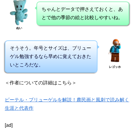
ちゃんとデータで押さえておくと、あ
とで他の季節の絵と比較しやすいね。
ぬい
そうそう。年号とサイズは、ブリュー
ゲル勉強するなら早めに覚えておきた
いところだな。
レゴッホ
＜作者についての詳細はこちら＞
ピーテル・ブリューゲルを解説！農民画と風刺で読み解く
生涯と代表作
[ad]