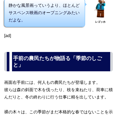
静かな風景画っていうより、ほとんど
サスペンス映画のオープニングみたい
だよな。
レゴッホ
[ad]
手前の農民たちが物語る「季節のしご
と」
画面右手前には、何人もの農民たちが登場します。
彼らは森の斜面で木を伐ったり、枝を束ねたり、荷車に積
んだりと、冬の終わりに行う仕事に精を出しています。
裸の木々は、この季節がまだ本格的な春ではないことを示