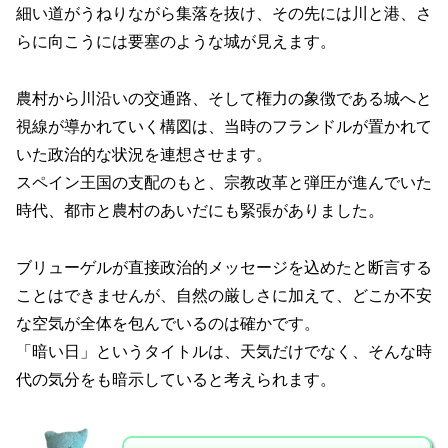
細い道がうねりながら集落を抜け、その先には川と港、さ
らに向こうには要塞のような城が見えます。
農村から川沿いの交通路、そして権力の象徴である城へと
視線が導かれていく構図は、当時のフランドルが置かれて
いた政治的な状況を連想させます。
スペイン王国の支配のもと、宗教改革と弾圧が進んでいた
時代、都市と農村のあいだにも緊張がありました。
ブリューゲルが直接政治的メッセージを込めたと断言する
ことはできませんが、自然の厳しさに加えて、どこか不安
な空気が全体を包んでいるのは確かです。
「暗い日」というタイトルは、天気だけでなく、そんな時
代の気分をも暗示していると考えられます。