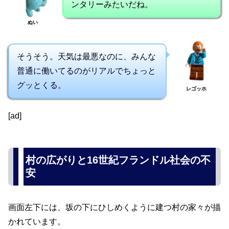
ンタリーみたいだね。
ぬい
そうそう。天気は最悪なのに、みんな
普通に働いてるのがリアルでちょっと
グッとくる。
レゴッホ
[ad]
村の広がりと16世紀フランドル社会の不
安
画面左下には、坂の下にひしめくように建つ村の家々が描
かれています。