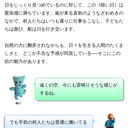
日をじっくり見つめているのに対して、この《暗い日》は
緊張感に満ちています。嵐が来る直前のようなざわめきの
なかで、村人たちはいつも通りに仕事をこなし、子どもた
ちは遊び、船は川を行き交います。
自然の力に翻弄されながらも、日々を生きる人間のたくま
しさと、どこか不吉な予感が同居している──そこにこの
絵の魅力があります。
遠くの空、今にも雷鳴りそうな感じが
するね。
ぬい
でも手前の村人たちは普通に働いてる