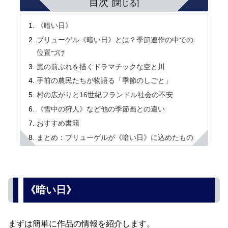
目次
《暗い日》
ブリューゲル《暗い日》とは？季節連作の中での
位置づけ
嵐の前ぶれを描くドラマチックな空と川
手前の農民たちが物語る「季節のしごと」
村の広がりと16世紀フランドル社会の不安
《雪中の狩人》など他の季節画との違い
おすすめ書籍
まとめ：ブリューゲルが《暗い日》に込めたもの
《暗い日》
まずは簡単に作品の情報を紹介します。