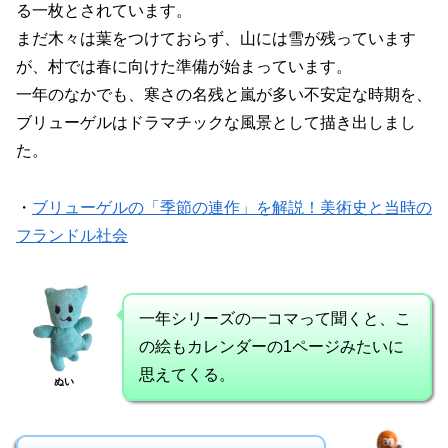
る一枚とされています。
まだ木々は葉をつけておらず、山には雪が残っています
が、村では春に向けた準備が始まっています。
一年のなかでも、寒さの名残と嵐が多い不安定な時期を、
ブリューゲルはドラマチックな風景として描き出しまし
た。
・
ブリューゲルの「季節の連作」を解説！美術史と当時の
フランドル社会
一年シリーズの一コマって聞くと、こ
の絵もカレンダーの1ページみたいに
思えてくる。
ぬい