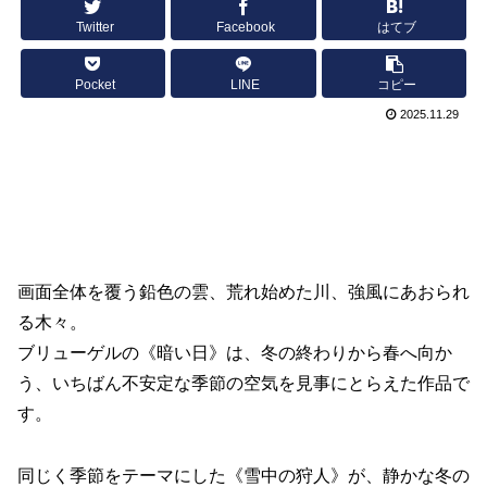
Twitter
Facebook
はてブ
Pocket
LINE
コピー
2025.11.29
画面全体を覆う鉛色の雲、荒れ始めた川、強風にあおられ
る木々。
ブリューゲルの《暗い日》は、冬の終わりから春へ向か
う、いちばん不安定な季節の空気を見事にとらえた作品で
す。
同じく季節をテーマにした《雪中の狩人》が、静かな冬の