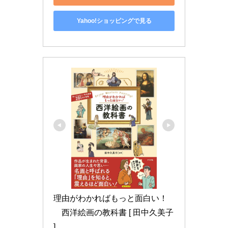
Yahoo!ショッピングで見る
理由がわかればもっと面白い！
　西洋絵画の教科書 [ 田中久美子 
]