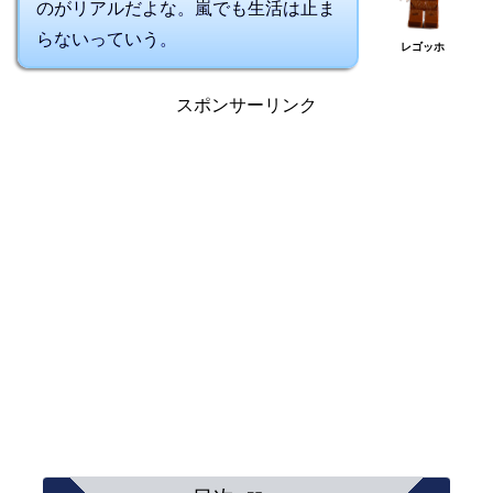
のがリアルだよな。嵐でも生活は止ま
らないっていう。
レゴッホ
スポンサーリンク