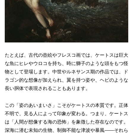
たとえば、古代の壺絵やフレスコ画では、ケートスは巨大
な魚にヒレやウロコを持ち、時に獅子のような頭をもつ怪
物として登場します。中世やルネサンス期の作品では、ド
ラゴン的な想像が加えられ、翼を持つ姿や、ヘビのような
長い胴体で表現されることもあります。
この「姿のあいまいさ」こそがケートスの本質です。正体
不明で、見る人によって印象が変わる。つまり、ケートス
は「人間が想像する海の恐怖」を象徴した存在なのです。
深海に潜む未知の生物、制御不能な津波や暴風――それら