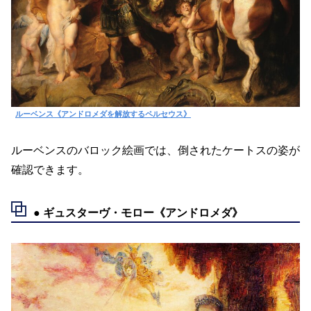
ルーベンス《アンドロメダを解放するペルセウス》
ルーベンスのバロック絵画では、倒されたケートスの姿が
確認できます。
● ギュスターヴ・モロー《アンドロメダ》