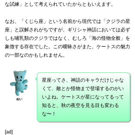
な試練」として考えられていたからともいえます。
なお、「くじら座」という名前から現代では「クジラの星
座」と誤解されがちですが、ギリシャ神話においては必ず
しも哺乳類のクジラではなく、むしろ「海の怪物全般」を
象徴する存在でした。この曖昧さがまた、ケートスの魅力
の一部なのかもしれません。
星座ってさ、神話のキャラだけじゃな
くて、敵とか怪物まで登場するのがい
いよね。ケートスが星になってるって
ぬい
知ると、秋の夜空を見る目も変わる
な〜！
[ad]