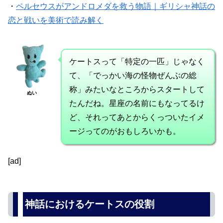
・
ペルセウスがアンドロメダを救う物語｜ギリシャ神話の
恋と戦いを美術で読み解く
ケートスって「特定の一匹」じゃなく
て、「でっかい海の怪物ぜんぶの総
称」みたいなところからスタートして
ぬい
たんだね。星座の名前にもなってるけ
ど、それってあとからくっついたイメ
ージってのがおもしろいかも。
[ad]
神話におけるケートスの役割