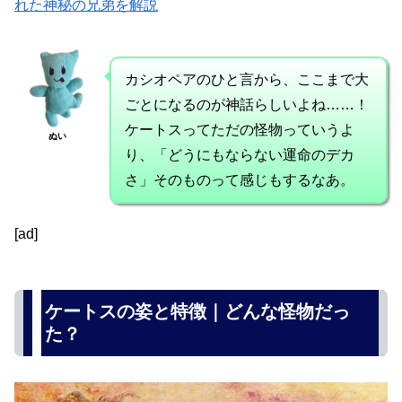
れた神秘の兄弟を解説
カシオペアのひと言から、ここまで大
ごとになるのが神話らしいよね……！
ケートスってただの怪物っていうよ
ぬい
り、「どうにもならない運命のデカ
さ」そのものって感じもするなあ。
[ad]
ケートスの姿と特徴｜どんな怪物だっ
た？