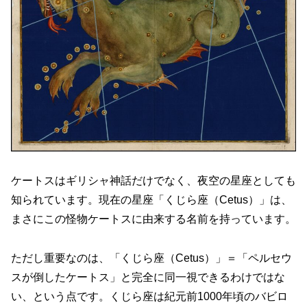
ケートスはギリシャ神話だけでなく、夜空の星座としても
知られています。現在の星座「くじら座（Cetus）」は、
まさにこの怪物ケートスに由来する名前を持っています。
ただし重要なのは、「くじら座（Cetus）」＝「ペルセウ
スが倒したケートス」と完全に同一視できるわけではな
い、という点です。くじら座は紀元前1000年頃のバビロ