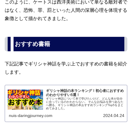
このように、ケートスは西洋美術において単なる敵対者で
はなく、恐怖、罪、罰といった人間の深層心理を体現する
象徴として描かれてきました。
おすすめ書籍
下記記事でギリシャ神話を学ぶ上でおすすめの書籍を紹介
します。
ギリシャ神話の本ランキング！初心者におすすめ
のわかりやすい5選！
ギリシャ神話について本で学びたいけど、どんな本が自分
に合っているのかわからない。 そんなお悩みを持つあなた
へ贈る、ギリシャ神話の本おすすめランキングTop5をまと
めてみました。
nuis-daringjourney.com
2024.04.24