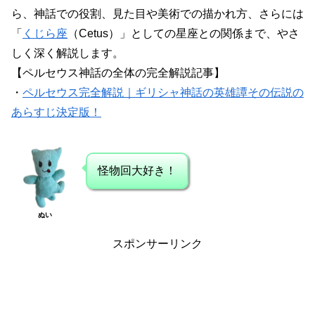
ら、神話での役割、見た目や美術での描かれ方、さらには
「
くじら座
（Cetus）」としての星座との関係まで、やさ
しく深く解説します。
【ペルセウス神話の全体の完全解説記事】
・
ペルセウス完全解説｜ギリシャ神話の英雄譚その伝説の
あらすじ決定版！
怪物回大好き！
ぬい
スポンサーリンク