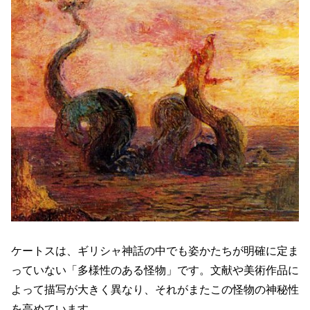
ケートスは、ギリシャ神話の中でも姿かたちが明確に定ま
っていない「多様性のある怪物」です。文献や美術作品に
よって描写が大きく異なり、それがまたこの怪物の神秘性
を高めています。