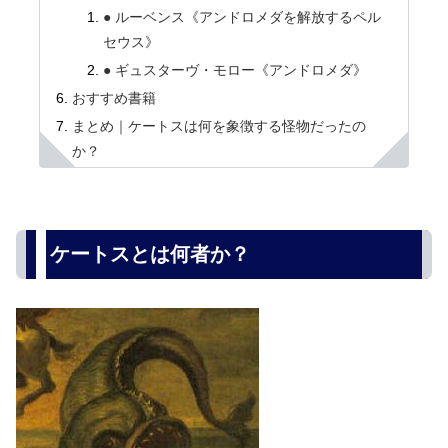
● ルーベンス《アンドロメダを解放するペル
セウス》
● ギュスターヴ・モロー《アンドロメダ》
おすすめ書籍
まとめ｜ケートスは何を象徴する怪物だったの
か？
ケートスとは何者か？