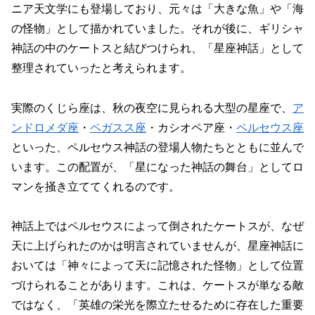
ニア天文学にも登場しており、元々は「大きな魚」や「海
の怪物」として描かれていました。それが後に、ギリシャ
神話の中のケートスと結びつけられ、「星座神話」として
整理されていったと考えられます。
実際のくじら座は、秋の夜空に見られる大型の星座で、
ア
ンドロメダ座
・
ペガスス座
・カシオペア座・
ペルセウス座
といった、ペルセウス神話の登場人物たちとともに並んで
います。この配置が、「星になった神話の舞台」としてロ
マンを掻き立ててくれるのです。
神話上ではペルセウスによって倒されたケートスが、なぜ
天に上げられたのかは明言されていませんが、星座神話に
おいては「神々によって天に記憶された怪物」として位置
づけられることがあります。これは、ケートスが単なる敵
ではなく、「英雄の栄光を際立たせるために存在した重要