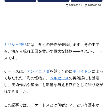
2025.06.11
2025.06.10
ギリシャ神話
には、多くの怪物が登場します。その中で
も、海から現れ王国を脅かす巨大な怪物――それがケート
スです。
ケートスは、
アンドロメダ
を襲うために
ポセイドン
によっ
て放たれた「海の怪物」。
ペルセウス
の英雄譚にも登場
し、美術作品や星座にも影響を与える存在として語り継が
れてきました。
この記事では、「ケートスとは何者か？」という基本か