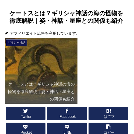
ケートスとは？ギリシャ神話の海の怪物を
徹底解説｜姿・神話・星座との関係も紹介
アフィリエイト広告を利用しています。
ギリシャ神話
ケートスとは？ギリシャ神話の海の
怪物を徹底解説｜姿・神話・星座と
の関係も紹介
Twitter
Facebook
はてブ
Pocket
LINE
コピー