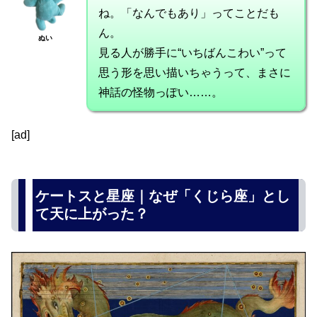
ね。「なんでもあり」ってことだも
ん。
ぬい
見る人が勝手に“いちばんこわい”って
思う形を思い描いちゃうって、まさに
神話の怪物っぽい……。
[ad]
ケートスと星座｜なぜ「くじら座」とし
て天に上がった？