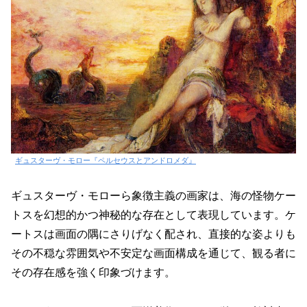
ギュスターヴ・モロー『ペルセウスとアンドロメダ』
ギュスターヴ・モローら象徴主義の画家は、海の怪物ケー
トスを幻想的かつ神秘的な存在として表現しています。ケ
ートスは画面の隅にさりげなく配され、直接的な姿よりも
その不穏な雰囲気や不安定な画面構成を通じて、観る者に
その存在感を強く印象づけます。