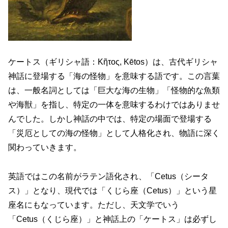
ケートス（ギリシャ語：Κῆτος, Kētos）は、古代ギリシャ
神話に登場する「海の怪物」を意味する語です。この言葉
は、一般名詞としては「巨大な海の生物」「怪物的な魚類
や海獣」を指し、特定の一体を意味するわけではありませ
んでした。しかし神話の中では、特定の場面で登場する
「災厄としての海の怪物」として人格化され、物語に深く
関わっていきます。
英語ではこの名前がラテン語化され、「Cetus（シータ
ス）」となり、現代では「くじら座（Cetus）」という星
座名にもなっています。ただし、天文学でいう
「Cetus（くじら座）」と神話上の「ケートス」は必ずし