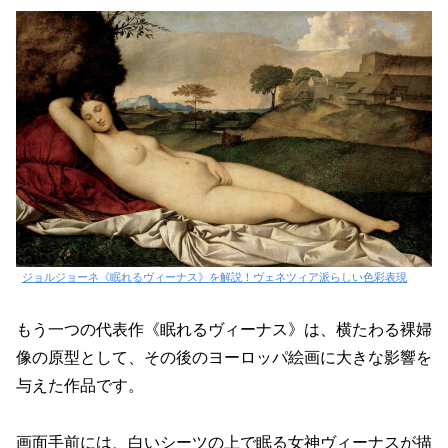
ジョルジョーネ《眠れるヴィーナス》を解説！ヴェネツィア派らしい色彩表現
もう一つの代表作《眠れるヴィーナス》は、横たわる裸婦
像の原型として、その後のヨーロッパ絵画に大きな影響を
与えた作品です。
画面手前には、白いシーツの上で眠る女神ヴィーナスが描