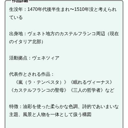
作品詳細
生没年：1470年代後半生まれ〜1510年没と考えられ
ている
出身地：ヴェネト地方のカステルフランコ周辺（現在
のイタリア北部）
活動拠点：ヴェネツィア
代表作とされる作品：
《嵐（ラ・テンペスタ）》《眠れるヴィーナス》
《カステルフランコの聖母》《三人の哲学者》など
特徴：油彩を使った柔らかな色調、詩的であいまいな
主題、風景と人物を一体として扱う構図