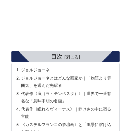
目次
ジョルジョーネ
ジョルジョーネとはどんな画家か｜「物語より雰
囲気」を選んだ先駆者
代表作《嵐（ラ・テンペスタ）》｜世界で一番有
名な「意味不明の名画」
代表作《眠れるヴィーナス》｜静けさの中に宿る
官能
《カステルフランコの祭壇画》と「風景に溶け込