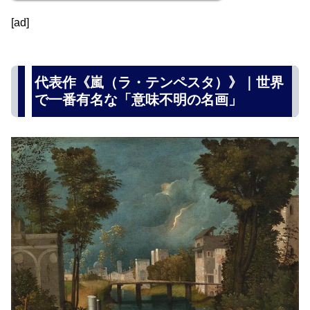
[ad]
代表作《嵐（ラ・テンペスタ）》｜世界
で一番有名な「意味不明の名画」