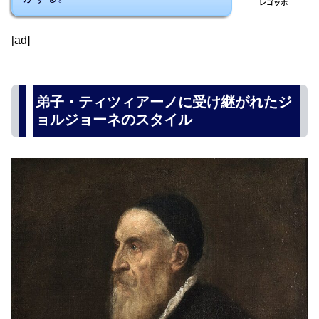
レゴッホ
[ad]
弟子・ティツィアーノに受け継がれたジ
ョルジョーネのスタイル