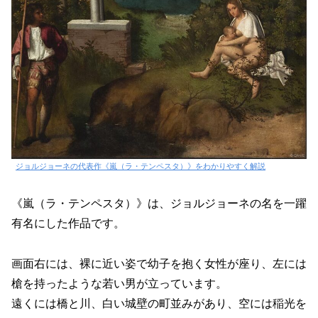
ジョルジョーネの代表作《嵐（ラ・テンペスタ）》をわかりやすく解説
《嵐（ラ・テンペスタ）》は、ジョルジョーネの名を一躍
有名にした作品です。
画面右には、裸に近い姿で幼子を抱く女性が座り、左には
槍を持ったような若い男が立っています。
遠くには橋と川、白い城壁の町並みがあり、空には稲光を