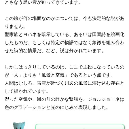
ともなう黒い雲が迫ってきています。
この絵が何の場面なのかについては、今も決定的な説があ
りません。
聖家族とヨハネを暗示している、あるいは田園詩を絵画化
したものだ、もしくは特定の物語ではなく象徴を組み合わ
せた詩的な情景だ、など、説は分かれています。
しかしはっきりしているのは、ここで主役になっているの
が「人」よりも「風景と空気」であるという点です。
人間はむしろ、雷雲が近づく川辺の風景に溶け込む存在と
して描かれています。
湿った空気や、嵐の前の静かな緊張を、ジョルジョーネは
色のグラデーションと光のにじみで表現しました。