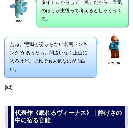
タイトルからして「嵐」だから、天気
のほうが主役って考えるとしっくりく
る。
ぬい
だね。“意味が分からない名画ランキ
ング”があったら、間違いなく上位に
入るけど、それでも人気なのが面白
レゴッホ
い。
[ad]
代表作《眠れるヴィーナス》｜静けさの
中に宿る官能