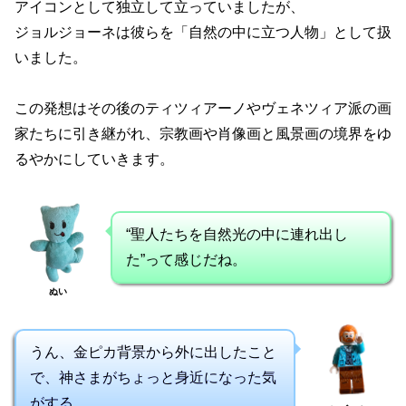
アイコンとして独立して立っていましたが、
ジョルジョーネは彼らを「自然の中に立つ人物」として扱
いました。
この発想はその後のティツィアーノやヴェネツィア派の画
家たちに引き継がれ、宗教画や肖像画と風景画の境界をゆ
るやかにしていきます。
“聖人たちを自然光の中に連れ出し
た”って感じだね。
ぬい
うん、金ピカ背景から外に出したこと
で、神さまがちょっと身近になった気
がする。