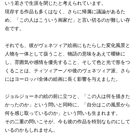
いう若さで生涯を閉じたと考えられています。
現存する作品も多くはなく、さらに帰属に議論があるた
め、「この人はこういう画家だ」と言い切るのが難しい存
在です。
それでも、彼がヴェネツィア絵画にもたらした変化風景と
人物を一体として扱うこと、物語の意味をあえて曖昧に
し、雰囲気や感情を優先すること、そして色と光で形をつ
くることは、ティツィアーノや後のヴェネツィア派、さら
にはヨーロッパ全体の絵画に長く影響を与えました。
ジョルジョーネの絵の前に立つと、「この人は何を描きた
かったのか」という問いと同時に、「自分はこの風景から
何を感じ取っているのか」という問いも生まれます。
その二重の問いこそが、今も彼の作品を特別なものにして
いるのかもしれません。