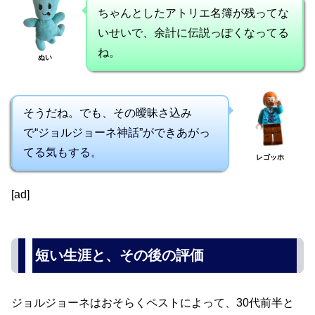
ちゃんとしたアトリエ名簿が残ってな
いせいで、余計に伝説っぽくなってる
ね。
ぬい
そうだね。でも、その曖昧さ込み
で“ジョルジョーネ神話”ができあがっ
てる気もする。
レゴッホ
[ad]
短い生涯と、その後の評価
ジョルジョーネはおそらくペストによって、30代前半と