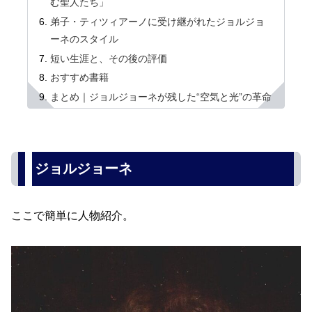
む聖人たち」
弟子・ティツィアーノに受け継がれたジョルジョ
ーネのスタイル
短い生涯と、その後の評価
おすすめ書籍
まとめ｜ジョルジョーネが残した“空気と光”の革命
ジョルジョーネ
ここで簡単に人物紹介。