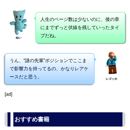
人生のページ数は少ないのに、後の章
にまでずっと伏線を残していったタイ
プだね。
ぬい
うん、“謎の先輩”ポジションでここま
で影響力を持ってるの、かなりレアケ
ースだと思う。
レゴッホ
[ad]
おすすめ書籍