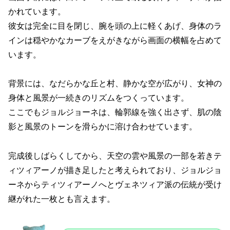
かれています。
彼女は完全に目を閉じ、腕を頭の上に軽くあげ、身体のラ
インは穏やかなカーブをえがきながら画面の横幅を占めて
います。
背景には、なだらかな丘と村、静かな空が広がり、女神の
身体と風景が一続きのリズムをつくっています。
ここでもジョルジョーネは、輪郭線を強く出さず、肌の陰
影と風景のトーンを滑らかに溶け合わせています。
完成後しばらくしてから、天空の雲や風景の一部を若きテ
ィツィアーノが描き足したと考えられており、ジョルジョ
ーネからティツィアーノへとヴェネツィア派の伝統が受け
継がれた一枚とも言えます。