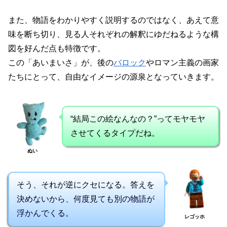
また、物語をわかりやすく説明するのではなく、あえて意
味を断ち切り、見る人それぞれの解釈にゆだねるような構
図を好んだ点も特徴です。
この「あいまいさ」が、後の
バロック
やロマン主義の画家
たちにとって、自由なイメージの源泉となっていきます。
“結局この絵なんなの？”ってモヤモヤ
させてくるタイプだね。
ぬい
そう、それが逆にクセになる。答えを
決めないから、何度見ても別の物語が
浮かんでくる。
レゴッホ