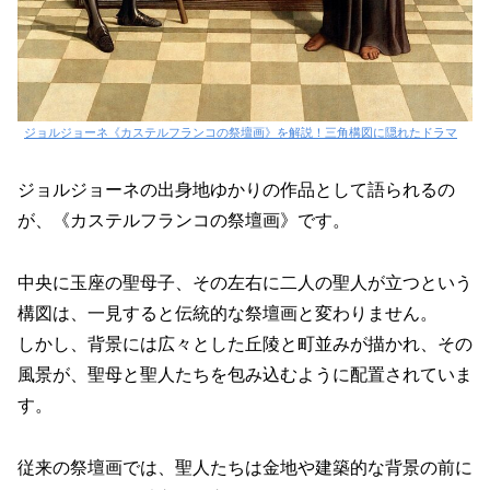
ジョルジョーネ《カステルフランコの祭壇画》を解説！三角構図に隠れたドラマ
ジョルジョーネの出身地ゆかりの作品として語られるの
が、《カステルフランコの祭壇画》です。
中央に玉座の聖母子、その左右に二人の聖人が立つという
構図は、一見すると伝統的な祭壇画と変わりません。
しかし、背景には広々とした丘陵と町並みが描かれ、その
風景が、聖母と聖人たちを包み込むように配置されていま
す。
従来の祭壇画では、聖人たちは金地や建築的な背景の前に