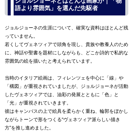
ジョルジョーネとはどんな画家か｜「物
語より雰囲気」を選んだ先駆者
ジョルジョーネの生涯について、確実な資料はほとんど残
っていません。
若くしてヴェネツィアで頭角を現し、貴族や教養人のため
に、神話や聖書を題材にしながらも、どこか詩的で私的な
雰囲気の絵を描いたと考えられています。
当時のイタリア絵画は、フィレンツェを中心に「線」や
「構図」が重視されていましたが、ジョルジョーネが活動
したヴェネツィアでは、油彩の発展とともに「色」と
「光」が重視されていきます。
彼はキャンバスの上で絵具を柔らかく重ね、輪郭をぼかし
ながらトーンで形をつくる“ヴェネツィア派らしい描き
方”を推し進めました。