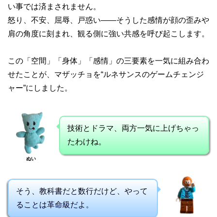
い事では済まされません。
怒り、不安、屈辱、戸惑い――そうした感情が顔の歪みや
肩の角度に刻まれ、観る側に強い共感を呼び起こします。
この「空間」「身体」「感情」の三要素を一気に組み合わ
せたことが、マザッチョを“ルネサンスのゲームチェンジ
ャー”にしました。
技術とドラマ、両方一気に上げちゃっ
たわけね。
ぬい
そう、教科書だと数行だけど、やって
ることは革命級だよ。