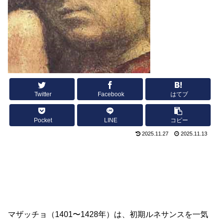
Twitter
Facebook
はてブ
Pocket
LINE
コピー
2025.11.27
2025.11.13
マザッチョ（1401〜1428年）は、初期ルネサンスを一気