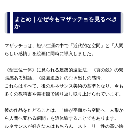
まとめ｜なぜ今もマザッチョを見るべき
か
マザッチョは、短い生涯の中で「近代的な空間」と「人間
らしい感情」を絵画に同時に導入しました。
《聖三位一体》に見られる建築的遠近法、《貢の銭》の緊
張感ある対話、《楽園追放》のむき出しの感情。
これらはすべて、後のルネサンス美術の基準となり、今も
多くの教科書や美術館で繰り返し取り上げられています。
彼の作品をたどることは、「絵が平面から空間へ、人形か
ら人間へ変わる瞬間」を追体験することでもあります。
ルネサンスが好きな人はもちろん、ストーリー性の高い絵