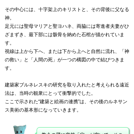
その中心には、十字架上のキリストと、その背後に父なる
神。
足元には聖母マリアと聖ヨハネ、両脇には寄進者夫妻がひ
ざまずき、最下部には骸骨を納めた石棺が描かれていま
す。
視線は上から下へ、または下から上へと自然に流れ、「神
の救い」と「人間の死」が一つの構図の中で結びつきま
す。
建築家ブルネレスキの研究を取り入れたと考えられる遠近
法は、当時の観衆にとって衝撃的でした。
ここで示された“建築と絵画の連携”は、その後のルネサン
ス美術の基本形になっていきます。