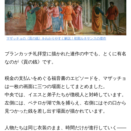
マザッチョの《貢の銭》をわかりやすく解説！初期ルネサンスの傑作
ブランカッチ礼拝堂に描かれた連作の中でも、とくに有名
なのが《貢の銭》です。
税金の支払いをめぐる福音書のエピソードを、マザッチョ
は一枚の画面に三つの場面としてまとめました。
中央では、イエスと弟子たちが徴税人と対峙しています。
左側には、ペテロが湖で魚を捕らえ、右側にはその口から
見つかった銭を差し出す場面が描かれています。
人物たちは同じ衣装のまま、時間だけが進行していく――