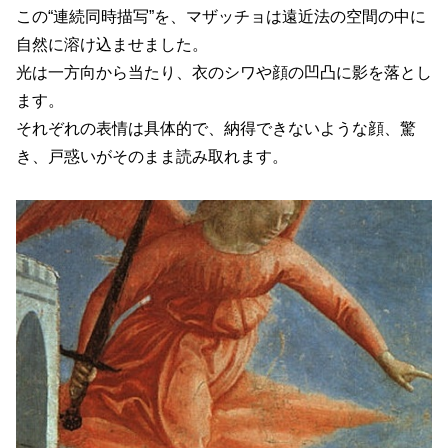
この“連続同時描写”を、マザッチョは遠近法の空間の中に
自然に溶け込ませました。
光は一方向から当たり、衣のシワや顔の凹凸に影を落とし
ます。
それぞれの表情は具体的で、納得できないような顔、驚
き、戸惑いがそのまま読み取れます。