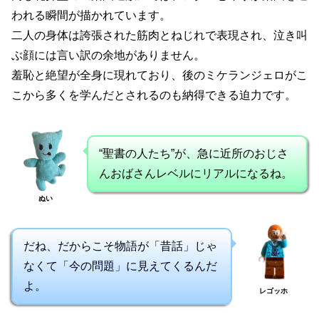
われる瞬間が描かれています。
二人の身体は誇張された筋肉とねじれで表現され、泣き叫
ぶ顔には言い訳の余地がありません。
羞恥と絶望が全身に現れており、後のミケランジェロがこ
こから多くを学んだとされるのも納得できる迫力です。
“聖書の人たち”が、急に近所のおじさ
んおばさんレベルにリアルになるね。
ぬい
だね、だからこそ物語が「昔話」じゃ
なくて「今の問題」に見えてくるんだ
よ。
レゴッホ