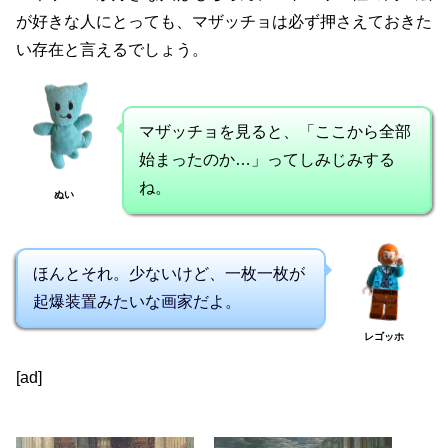
が好きな人にとっても、マザッチョは必ず押さえておきた
い存在と言えるでしょう。
マザッチョを見ると、「ここから全部
始まったのか…」ってしみじみする
ね。
ぬい
ほんとそれ。少ないけど、一枚一枚が
起爆装置みたいな画家だよ。
レゴッホ
[ad]