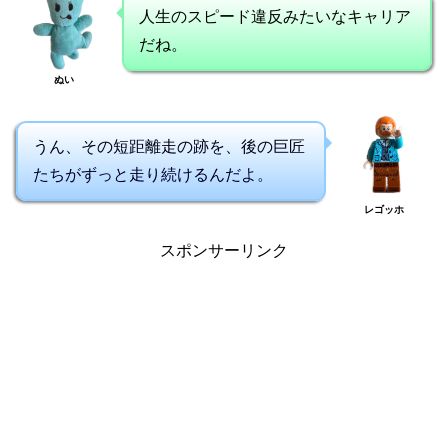
人生のスピード違反みたいなキャリア
だね。
ぬい
うん、その短距離走の跡を、後の巨匠
たちがずっと走り続けるんだよ。
レゴッホ
スポンサーリンク