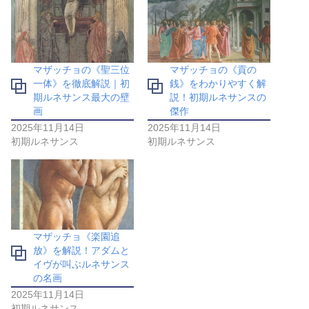
マザッチョの《聖三位
マザッチョの《貢の
一体》を徹底解説｜初
銭》をわかりやすく解
期ルネサンス最大の壁
説！初期ルネサンスの
画
傑作
2025年11月14日
2025年11月14日
初期ルネサンス
初期ルネサンス
マザッチョ《楽園追
放》を解説！アダムと
イヴが叫ぶルネサンス
の名画
2025年11月14日
初期ルネサンス