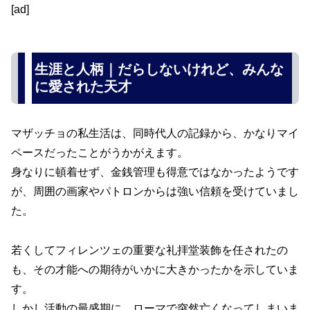
[ad]
生涯と人柄｜だらしないけれど、みんな
に愛された天才
マザッチョの私生活は、同時代人の記録から、かなりマイ
ペースだったことがうかがえます。
身なりに頓着せず、金銭管理も得意ではなかったようです
が、周囲の画家やパトロンからは強い信頼を受けていまし
た。
若くしてフィレンツェの重要な礼拝堂装飾を任されたの
も、その才能への期待がいかに大きかったかを示していま
す。
しかし活動の最盛期に、ローマで突然亡くなってしまいま