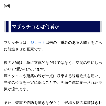
[ad]
マザッチョとは何者か
マザッチョは、
ジョット
以来の「重みのある人間」をさら
に前進させた画家です。
彼の人物は、単に立体的なだけではなく、空間の中にしっ
かりと“置かれ”ています。
床のタイルや建築の線が一点に収束する線遠近法を用い、
光源の位置を一定に保つことで、画面全体に統一された空
気が流れます。
また、聖書の物語を描きながらも、登場人物の感情はきれ