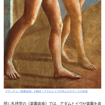
マザッチョ《楽園追放》を解説！アダムとイヴが叫ぶルネサンスの名画
同じ礼拝堂の《楽園追放》では、アダムとイヴが楽園を追