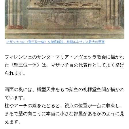
マザッチョの《聖三位一体》を徹底解説｜初期ルネサンス最大の壁画
フィレンツェのサンタ・マリア・ノヴェッラ教会に描かれ
た《聖三位一体》は、マザッチョの代表作としてよく挙げ
られます。
画面の奥には、樽型天井をもつ架空の礼拝堂空間が描かれ
ています。
柱やアーチの線をたどると、視点の位置が一点に収束し、
まるで壁の向こうに本当に小さな部屋があるかのように見
えます。