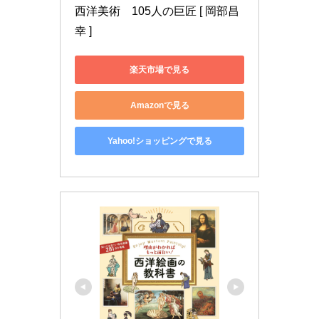
西洋美術　105人の巨匠 [ 岡部昌
幸 ]
楽天市場で見る
Amazonで見る
Yahoo!ショッピングで見る