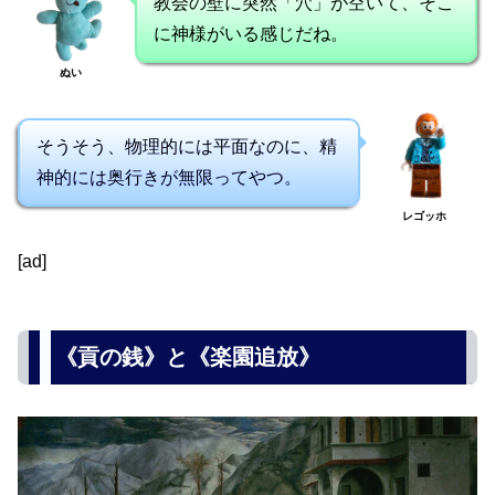
教会の壁に突然「穴」が空いて、そこ
に神様がいる感じだね。
ぬい
そうそう、物理的には平面なのに、精
神的には奥行きが無限ってやつ。
レゴッホ
[ad]
《貢の銭》と《楽園追放》