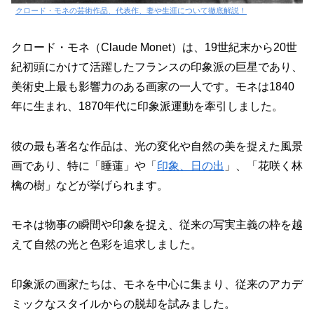
クロード・モネの芸術作品、代表作、妻や生涯について徹底解説！
クロード・モネ（Claude Monet）は、19世紀末から20世
紀初頭にかけて活躍したフランスの印象派の巨星であり、
美術史上最も影響力のある画家の一人です。モネは1840
年に生まれ、1870年代に印象派運動を牽引しました。
彼の最も著名な作品は、光の変化や自然の美を捉えた風景
画であり、特に「睡蓮」や「
印象、日の出
」、「花咲く林
檎の樹」などが挙げられます。
モネは物事の瞬間や印象を捉え、従来の写実主義の枠を越
えて自然の光と色彩を追求しました。
印象派の画家たちは、モネを中心に集まり、従来のアカデ
ミックなスタイルからの脱却を試みました。