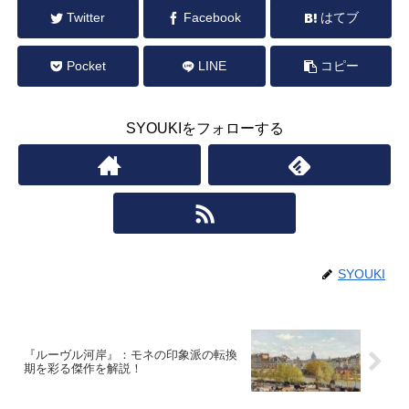
Twitter
Facebook
はてブ
Pocket
LINE
コピー
SYOUKIをフォローする
SYOUKI
『ルーヴル河岸』：モネの印象派の転換
期を彩る傑作を解説！