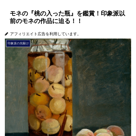
モネの『桃の入った瓶』を鑑賞！印象派以
前のモネの作品に迫る！！
アフィリエイト広告を利用しています。
印象派の先駆け