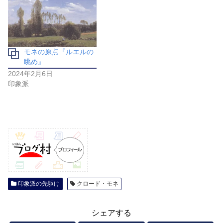
モネの原点『ルエルの
眺め』
2024年2月6日
印象派
印象派の先駆け
クロード・モネ
シェアする