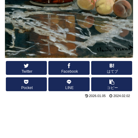
Twitter
Facebook
はてブ
Pocket
LINE
コピー
2026.01.05
2024.02.02