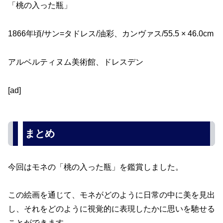
「桃の入った瓶」
1866年頃/サン=タドレス/油彩、カンヴァス/55.5 × 46.0cm
アルベルティヌム美術館、ドレスデン
[ad]
まとめ
今回はモネの「桃の入った瓶」を鑑賞しました。
この絵画を通じて、モネがどのように日常の中に美を見出
し、それをどのように視覚的に表現したかに思いを馳せる
ことができます。