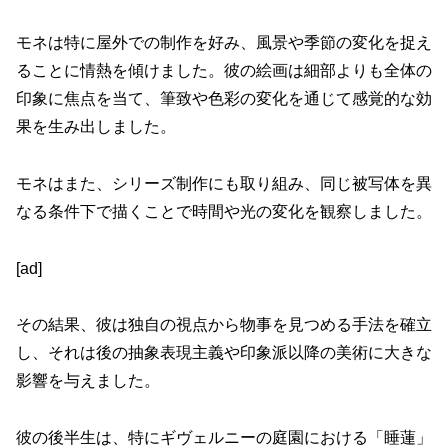
モネは特に屋外での制作を好み、風景や季節の変化を捉え
ることに情熱を傾けました。彼の絵画は細部よりも全体の
印象に焦点を当て、筆致や色彩の変化を通じて感覚的な効
果を生み出しました。
モネはまた、シリーズ制作にも取り組み、同じ被写体を異
なる条件下で描くことで時間や光の変化を観察しました。
[ad]
その結果、彼は独自の視点から物事を見つめる手法を確立
し、それは後の抽象表現主義や印象派以降の美術に大きな
影響を与えました。
彼の後半生は、特にギヴェルニーの庭園における「睡蓮」