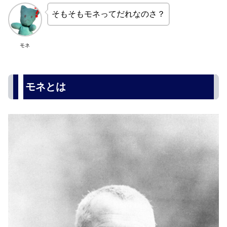
そもそもモネってだれなのさ？
モネ
モネとは