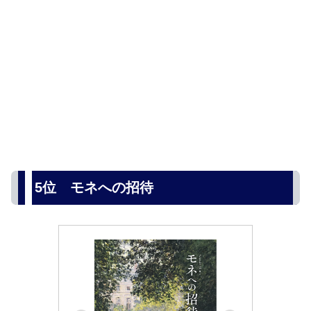
5位 モネへの招待