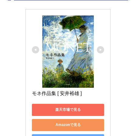
モネ作品集 [ 安井裕雄 ]
楽天市場で見る
Amazonで見る