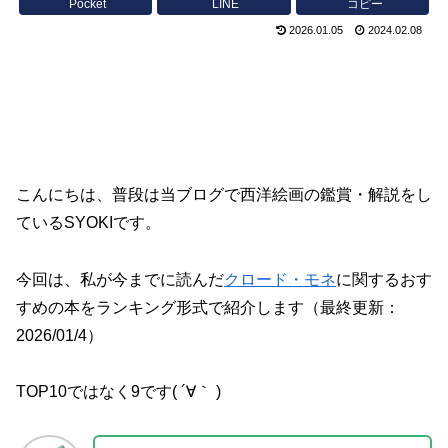
Pocket
LINE
コピー
2026.01.05
2024.02.08
こんにちは、普段は当ブログで西洋絵画の鑑賞・解説をし
ているSYOKIです。
今回は、私が今までに読んだ
クロード・モネ
に関するおす
すめの本をランキング形式で紹介します（最終更新：
2026/01/4）
TOP10ではなく9です( ´∀｀ )