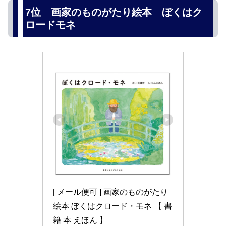
7位 画家のものがたり絵本 ぼくはク
ロードモネ
[ メール便可 ] 画家のものがたり
絵本 ぼくはクロード・モネ 【 書
籍 本 えほん 】