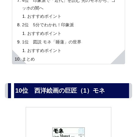
4位 印象派で「近代」を読む 光のモネから、ゴ
ッホの闇へ
おすすめポイント
2位 5分でわかれ！印象派
おすすめポイント
1位 図説 モネ「睡蓮」の世界
おすすめポイント
まとめ
10位 西洋絵画の巨匠（1）モネ