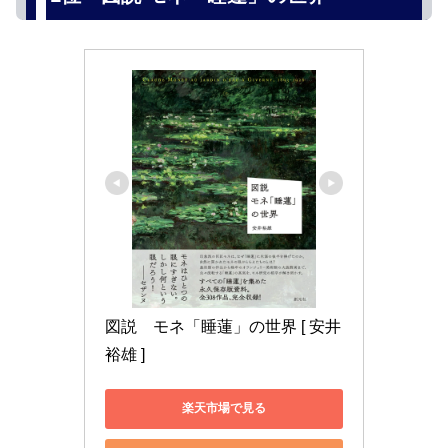
図説　モネ「睡蓮」の世界 [ 安井 
裕雄 ]
楽天市場で見る