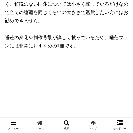
く、解説のない睡蓮については小さく載っているだけなの
で全ての睡蓮を同じくらいの大きさで鑑賞したい方にはお
勧めできません。
睡蓮の変化や制作背景が詳しく載っているため、睡蓮ファ
ンには非常におすすめの1冊です。
メニュー
ホーム
検索
トップ
サイドバー