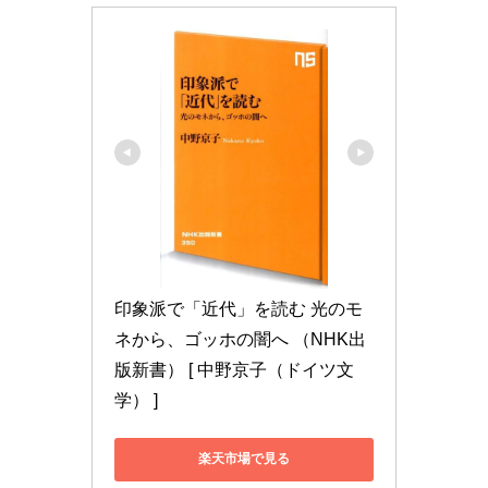
印象派で「近代」を読む 光のモ
ネから、ゴッホの闇へ （NHK出
版新書） [ 中野京子（ドイツ文
学） ]
楽天市場で見る