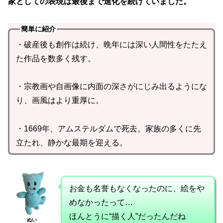
家としての表現は最後まで進化を続けていました。
簡単に紹介
・破産後も創作は続け、晩年には深い人間性をたたえ
た作品を数多く残す。
・宗教画や自画像に内面の深さがにじみ出るようにな
り、画風はより重厚に。
・1669年、アムステルダムで死去。家族の多くに先
立たれ、静かな最期を迎える。
お金も名誉もなくなったのに、絵をや
めなかったって…
ほんとうに“描く人”だったんだね
ぬい