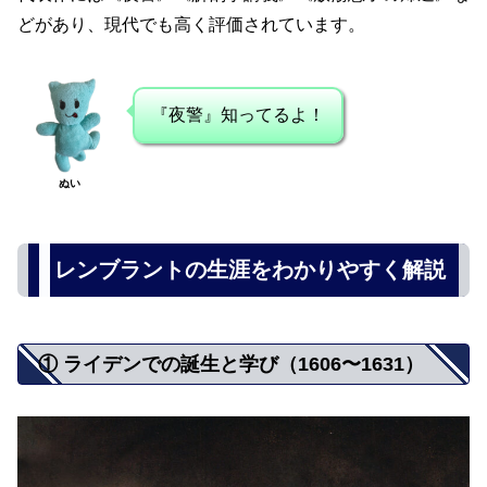
どがあり、現代でも高く評価されています。
『夜警』知ってるよ！
ぬい
レンブラントの生涯をわかりやすく解説
① ライデンでの誕生と学び（1606〜1631）