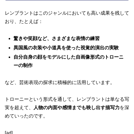
レンブラントはこのジャンルにおいても高い成果を残して
おり、たとえば：
驚きや笑顔など、さまざまな表情の練習
異国風の衣装や小道具を使った視覚的演出の実験
自分自身の顔をモデルにした自画像形式のトローニ
ーの制作
など、芸術表現の探求に積極的に活用しています。
トローニーという形式を通して、レンブラントは単なる写
実を超えて、
人物の内面や感情までも映し出す描写力
を深
めていったのです。
[ad]