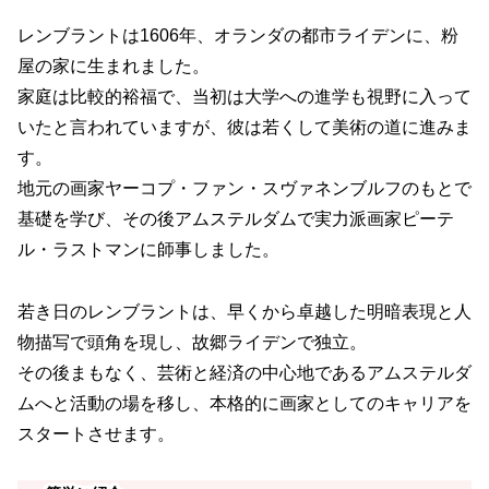
レンブラントは1606年、オランダの都市ライデンに、粉
屋の家に生まれました。
家庭は比較的裕福で、当初は大学への進学も視野に入って
いたと言われていますが、彼は若くして美術の道に進みま
す。
地元の画家ヤーコプ・ファン・スヴァネンブルフのもとで
基礎を学び、その後アムステルダムで実力派画家ピーテ
ル・ラストマンに師事しました。
若き日のレンブラントは、早くから卓越した明暗表現と人
物描写で頭角を現し、故郷ライデンで独立。
その後まもなく、芸術と経済の中心地であるアムステルダ
ムへと活動の場を移し、本格的に画家としてのキャリアを
スタートさせます。