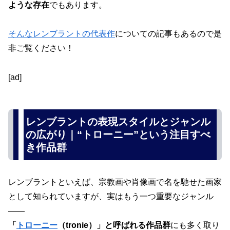
ような存在
でもあります。
そんなレンブラントの代表作
についての記事もあるので是
非ご覧ください！
[ad]
レンブラントの表現スタイルとジャンル
の広がり｜“トローニー”という注目すべ
き作品群
レンブラントといえば、宗教画や肖像画で名を馳せた画家
として知られていますが、実はもう一つ重要なジャンル
――
「
トローニー
（tronie）」と呼ばれる作品群
にも多く取り