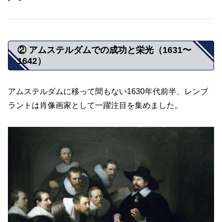
② アムステルダムでの成功と栄光（1631〜
1642）
アムステルダムに移って間もない1630年代前半、レンブ
ラントは肖像画家として一躍注目を集めました。