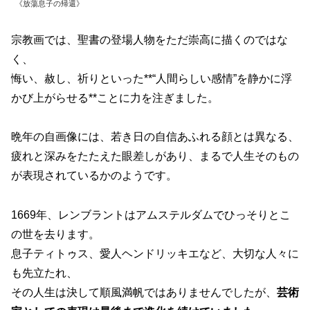
《放蕩息子の帰還》
宗教画では、聖書の登場人物をただ崇高に描くのではな
く、
悔い、赦し、祈りといった**“人間らしい感情”を静かに浮
かび上がらせる**ことに力を注ぎました。
晩年の自画像には、若き日の自信あふれる顔とは異なる、
疲れと深みをたたえた眼差しがあり、まるで人生そのもの
が表現されているかのようです。
1669年、レンブラントはアムステルダムでひっそりとこ
の世を去ります。
息子ティトゥス、愛人ヘンドリッキエなど、大切な人々に
も先立たれ、
その人生は決して順風満帆ではありませんでしたが、
芸術