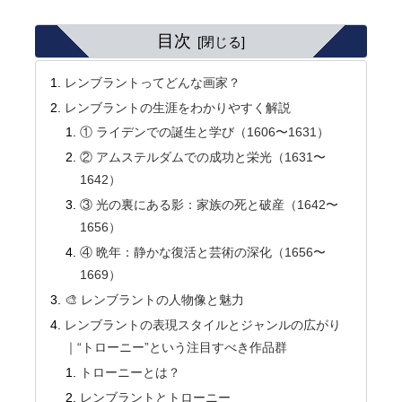
目次
レンブラントってどんな画家？
レンブラントの生涯をわかりやすく解説
① ライデンでの誕生と学び（1606〜1631）
② アムステルダムでの成功と栄光（1631〜
1642）
③ 光の裏にある影：家族の死と破産（1642〜
1656）
④ 晩年：静かな復活と芸術の深化（1656〜
1669）
🎨 レンブラントの人物像と魅力
レンブラントの表現スタイルとジャンルの広がり
｜“トローニー”という注目すべき作品群
トローニーとは？
レンブラントとトローニー