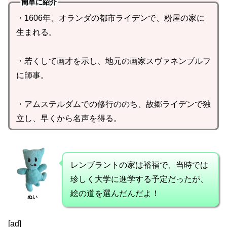
簡単に紹介
・1606年、オランダの都市ライデンで、粉屋の家に
生まれる。
・若くして画才を示し、地元の画家スヴァネンブルフ
に師事。
・アムステルダムでの修行ののち、故郷ライデンで独
立し、早くから名声を得る。
レンブラントの家は裕福で、当時では
珍しく大学に進学する予定だったが、
絵の道を選んだんだよ！
ぬい
[ad]