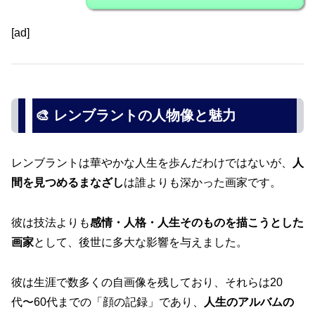
[ad]
🎨 レンブラントの人物像と魅力
レンブラントは華やかな人生を歩んだわけではないが、
人
間を見つめるまなざし
は誰よりも深かった画家です。
彼は技法よりも
感情・人格・人生そのものを描こうとした
画家
として、後世に多大な影響を与えました。
彼は生涯で数多くの自画像を残しており、それらは20
代〜60代までの「顔の記録」であり、
人生のアルバムの