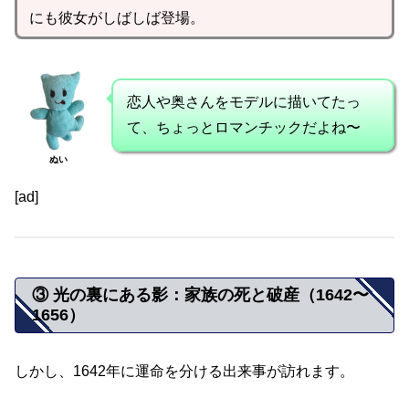
にも彼女がしばしば登場。
恋人や奥さんをモデルに描いてたっ
て、ちょっとロマンチックだよね〜
ぬい
[ad]
③ 光の裏にある影：家族の死と破産（1642〜
1656）
しかし、1642年に運命を分ける出来事が訪れます。