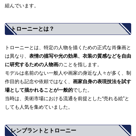
組んでいます。
トローニーとは？
トローニーとは、特定の人物を描くための正式な肖像画と
は異なり、
表情の描写や光の効果、衣装の質感などを自由
に研究するための人物画
のことを指します。
モデルは名前のない一般人や画家の身近な人々が多く、制
作目的も記念や依頼ではなく、
画家自身の表現技法を試す
場として描かれることが一般的
でした。
当時は、美術市場における流通を前提とした“売れる絵”と
しても人気を集めていました。
レンブラントとトローニー