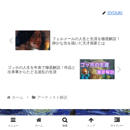
SYOUKI
フェルメールの人生と生涯を徹底解説！
静かな光を描いた天才画家とは
ゴッホの人生を年表で徹底解説！作品と
出来事からたどる波乱の生涯
ホーム
アーティスト解説
メニュー
ホーム
検索
トップ
サイドバー