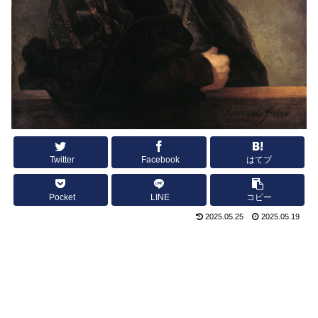
Twitter
Facebook
はてブ
Pocket
LINE
コピー
2025.05.25
2025.05.19