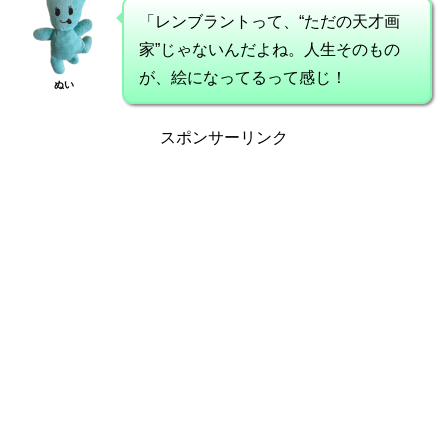
「レンブラントって、“ただの天才画
家”じゃないんだよね。人生そのもの
が、絵になってるって感じ！
ぬい
スポンサーリンク