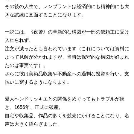
その後の人生で、レンブラントは経済的にも精神的にも大
きな試練に直面することになります。
一説には、《夜警》の革新的な構図が一部の依頼主に受け
入れられず、
注文が減ったとも言われています（これについては資料に
よって見解が分かれますが、当時は保守的な構図が好まれ
たのは事実です）。
さらに彼は美術品収集や不動産への過剰な投資を行い、支
払いに窮するようになります。
愛人ヘンドリッキエとの関係をめぐってもトラブルが続
き、1656年、正式に破産。
自宅や収集品、作品の多くを競売にかけることになり、名
声は大きく揺らぎました。