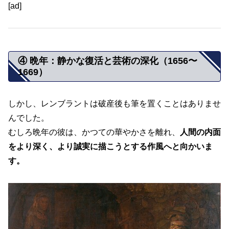
[ad]
④ 晩年：静かな復活と芸術の深化（1656〜
1669）
しかし、レンブラントは破産後も筆を置くことはありませ
んでした。
むしろ晩年の彼は、かつての華やかさを離れ、
人間の内面
をより深く、より誠実に描こうとする作風へと向かいま
す。