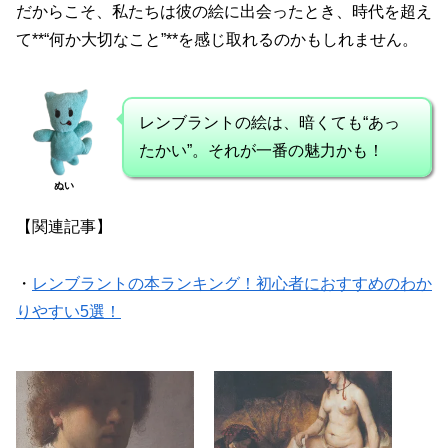
だからこそ、私たちは彼の絵に出会ったとき、時代を超え
て**“何か大切なこと”**を感じ取れるのかもしれません。
レンブラントの絵は、暗くても“あっ
たかい”。それが一番の魅力かも！
ぬい
【関連記事】
・
レンブラントの本ランキング！初心者におすすめのわか
りやすい5選！