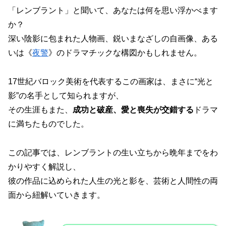
「レンブラント」と聞いて、あなたは何を思い浮かべます
か？
深い陰影に包まれた人物画、鋭いまなざしの自画像、ある
いは《
夜警
》のドラマチックな構図かもしれません。
17世紀バロック美術を代表するこの画家は、まさに“光と
影”の名手として知られますが、
その生涯もまた、
成功と破産、愛と喪失が交錯する
ドラマ
に満ちたものでした。
この記事では、レンブラントの生い立ちから晩年までをわ
かりやすく解説し、
彼の作品に込められた人生の光と影を、芸術と人間性の両
面から紐解いていきます。