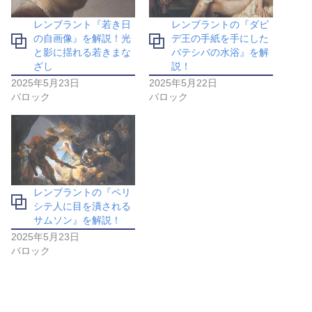
レンブラント『若き日
レンブラントの『ダビ
の自画像』を解説！光
デ王の手紙を手にした
と影に揺れる若きまな
バテシバの水浴』を解
ざし
説！
2025年5月23日
2025年5月22日
バロック
バロック
レンブラントの『ペリ
シテ人に目を潰される
サムソン』を解説！
2025年5月23日
バロック