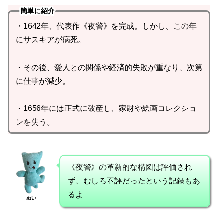
簡単に紹介
・1642年、代表作《夜警》を完成。しかし、この年
にサスキアが病死。
・その後、愛人との関係や経済的失敗が重なり、次第
に仕事が減少。
・1656年には正式に破産し、家財や絵画コレクショ
ンを失う。
《夜警》の革新的な構図は評価され
ず、むしろ不評だったという記録もあ
るよ
ぬい