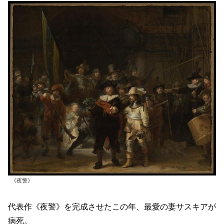
《夜警》
代表作《夜警》を完成させたこの年、最愛の妻サスキアが
病死。