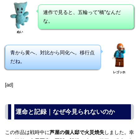
連作で見ると、五輪って“橋”なんだ
な。
ぬい
青から黄へ、対比から同化へ。移行点
だね。
レゴッホ
[ad]
運命と記録｜なぜ今見られないのか
この作品は戦時中に
芦屋の個人邸で火災焼失
しました。幸