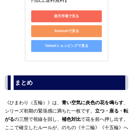
円以上送料無料】
楽天市場で見る
Amazonで見る
Yahoo!ショッピングで見る
まとめ
《ひまわり（五輪）》は、
青い空気に炎色の花を鳴らす
、
シリーズ初期の緊張感に満ちた一枚です。
立つ・座る・転
がる
の三態で視線を回し、
補色対比
で花を前へ押し出す。
ここで確立したルールが、のちの《十二輪》《十五輪》へ