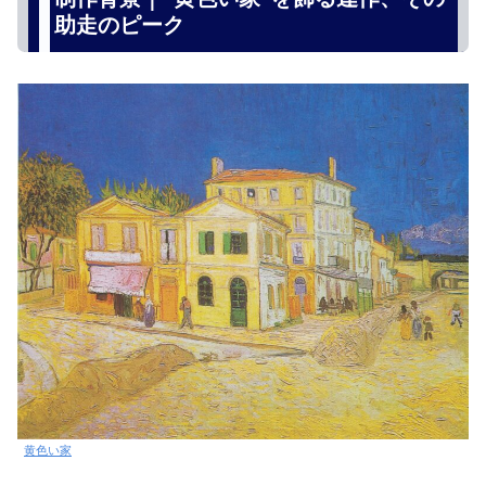
助走のピーク
黄色い家