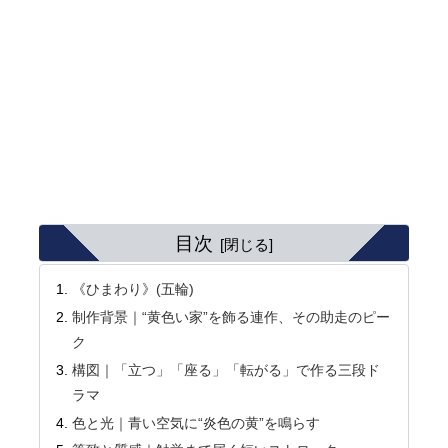
目次
《ひまわり》(五輪)
制作背景｜“黄色い家”を飾る連作、その助走のピー
ク
構図｜「立つ」「座る」「転がる」で作る三段ド
ラマ
色と光｜青い空気に“炎色の黄”を鳴らす