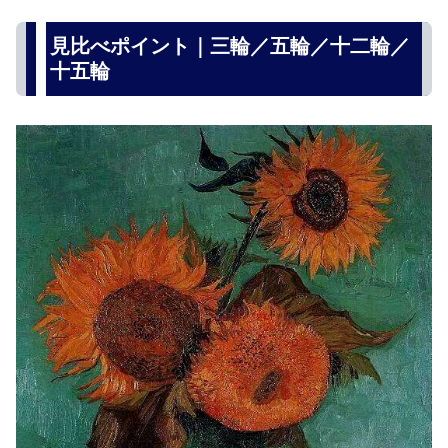
見比べポイント｜三輪／五輪／十二輪／
十五輪