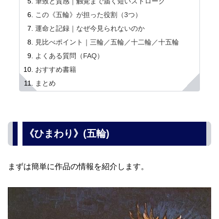
筆致と質感｜触覚まで届く短いストローク
この《五輪》が担った役割（3つ）
運命と記録｜なぜ今見られないのか
見比べポイント｜三輪／五輪／十二輪／十五輪
よくある質問（FAQ）
おすすめ書籍
まとめ
《ひまわり》(五輪)
まずは簡単に作品の情報を紹介します。