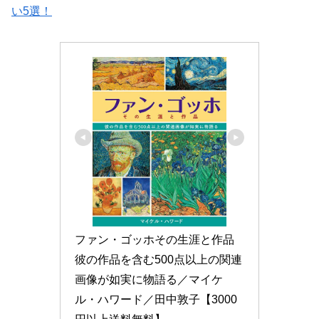
い5選！
ファン・ゴッホその生涯と作品 
彼の作品を含む500点以上の関連
画像が如実に物語る／マイケ
ル・ハワード／田中敦子【3000