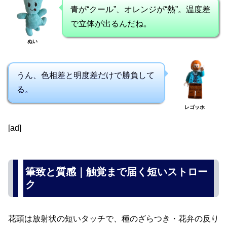
青が“クール”、オレンジが“熱”。温度差
で立体が出るんだね。
ぬい
うん、色相差と明度差だけで勝負して
る。
レゴッホ
[ad]
筆致と質感｜触覚まで届く短いストロー
ク
花頭は放射状の短いタッチで、種のざらつき・花弁の反り