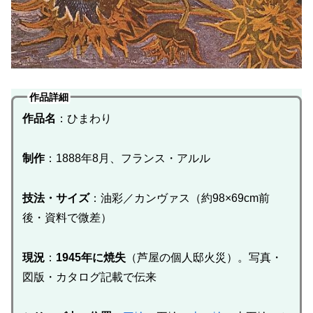
作品詳細
作品名
：ひまわり
制作
：1888年8月、フランス・アルル
技法・サイズ
：油彩／カンヴァス（約98×69cm前
後・資料で微差）
現況
：
1945年に焼失
（芦屋の個人邸火災）。写真・
図版・カタログ記載で伝来