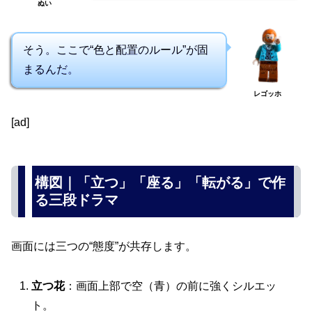
ぬい
そう。ここで“色と配置のルール”が固
まるんだ。
レゴッホ
[ad]
構図｜「立つ」「座る」「転がる」で作
る三段ドラマ
画面には三つの“態度”が共存します。
立つ花
：画面上部で空（青）の前に強くシルエッ
ト。