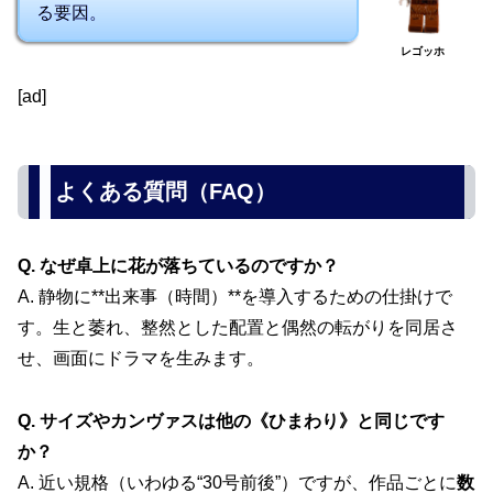
る要因。
レゴッホ
[ad]
よくある質問（FAQ）
Q. なぜ卓上に花が落ちているのですか？
A. 静物に**出来事（時間）**を導入するための仕掛けで
す。生と萎れ、整然とした配置と偶然の転がりを同居さ
せ、画面にドラマを生みます。
Q. サイズやカンヴァスは他の《ひまわり》と同じです
か？
A. 近い規格（いわゆる“30号前後”）ですが、作品ごとに
数