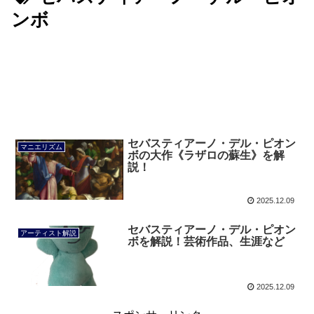
ンボ
セバスティアーノ・デル・ピオン
マニエリズム
ボの大作《ラザロの蘇生》を解
説！
2025.12.09
セバスティアーノ・デル・ピオン
アーティスト解説
ボを解説！芸術作品、生涯など
2025.12.09