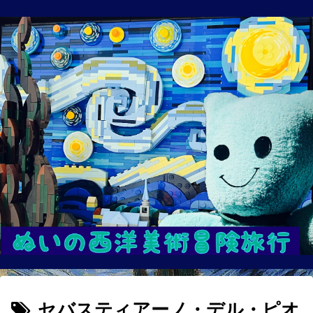
セバスティアーノ・デル・ピオ