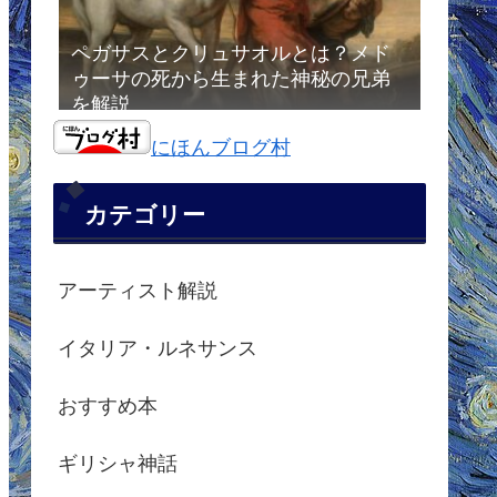
ペガサスとクリュサオルとは？メド
ゥーサの死から生まれた神秘の兄弟
を解説
にほんブログ村
カテゴリー
アーティスト解説
イタリア・ルネサンス
おすすめ本
ギリシャ神話