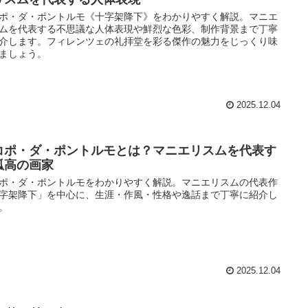
ポ・ダ・ポントルモ《十字架降下》をわかりやすく解説。マニエ
ムを代表する不思議な人体表現や鮮烈な色彩、制作背景まで丁寧
介します。フィレンツェの礼拝堂を彩る傑作の魅力をじっくり味
ましょう。
2025.12.04
コポ・ダ・ポントルモとは？マニエリスムを代表す
孤高の画家
ポ・ダ・ポントルモをわかりやすく解説。マニエリスムの代表作
字架降下」を中心に、生涯・作風・性格や逸話まで丁寧に紹介し
。
2025.12.04