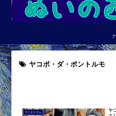
ア
ヤコポ・ダ・ポントルモ
ヤ
マニエリズム
エ