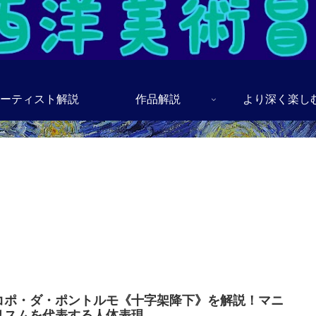
ーティスト解説
作品解説
より深く楽し
コポ・ダ・ポントルモ《十字架降下》を解説！マニ
リスムを代表する人体表現