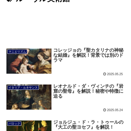
コレッジョの『聖カタリナの神秘
マニエリズム
な結婚』を解説！背景では別のド
ラマ
2025.05.25
レオナルド・ダ・ヴィンチの『岩
イタリア・ルネサンス
窟の聖母』を解説！秘密や特徴に
迫る
2025.05.24
ジョルジュ・ド・ラ・トゥールの
バロック
『大工の聖ヨセフ』を解説！