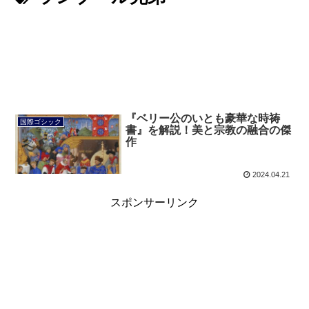
『ベリー公のいとも豪華な時祷
国際ゴシック
書』を解説！美と宗教の融合の傑
作
2024.04.21
スポンサーリンク