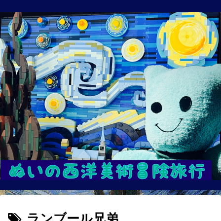
ランブール兄弟