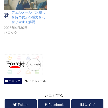
フェルメール『水差し
を持つ女』の魅力をわ
かりやすく解説！
2025年4月30日
バロック
バロック
フェルメール
シェアする
Twitter
Facebook
はてブ