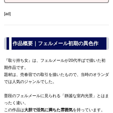
[ad]
作品概要｜フェルメール初期の異色作
『取り持ち女』は、フェルメールが20代半ばで描いた初
期作品です。
題材は、売春宿での取引を描いたもので、当時のオランダ
では人気のジャンルでした。
普段のフェルメールに見られる「静謐な室内光景」とはま
ったく違い、
この作品は
大胆で活気に満ちた雰囲気
を持っています。