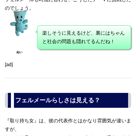
のでしょう。
楽しそうに見えるけど、裏にはちゃん
と社会の問題も隠れてるんだね！
ぬい
[ad]
フェルメールらしさは見える？
『取り持ち女』は、彼の代表作とはかなり雰囲気が違いま
すが、