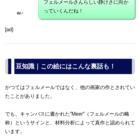
フェルメールさんらしい静けさに向か
っていくんだね！
ぬい
[ad]
豆知識｜この絵にはこんな裏話も！
かつてはフェルメールではなく、他の画家の作とされてい
たことがありました。
でも、キャンバスに書かれた”Meer”（フェルメールの略
称）というサインと、材料分析によって真作と認められて
います。