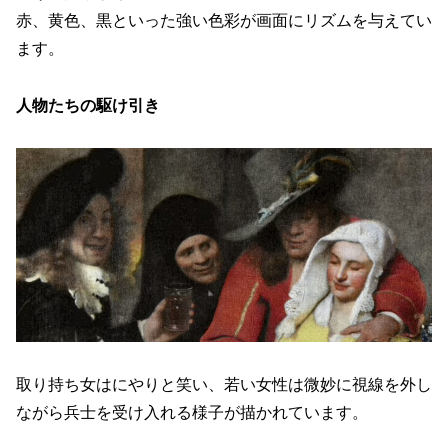
赤、黄色、黒といった強い色彩が画面にリズムを与えてい
ます。
人物たちの駆け引き
取り持ち女はにやりと笑い、若い女性は微妙に視線を外し
ながら兵士を受け入れる様子が描かれています。