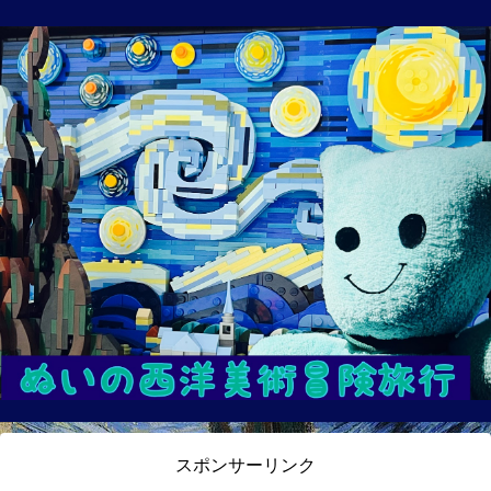
スポンサーリンク