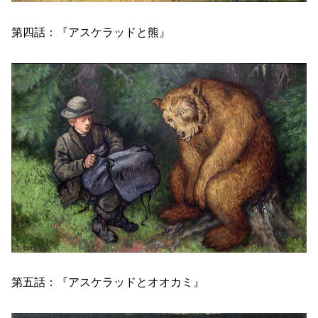
第四話：『アスケラッドと熊』
第五話：『アスケラッドとオオカミ』