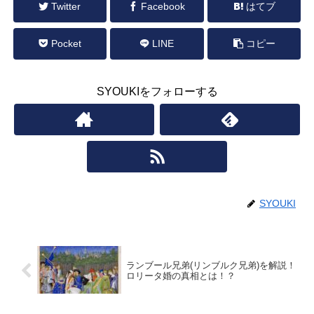
Twitter
Facebook
はてブ
Pocket
LINE
コピー
SYOUKIをフォローする
SYOUKI
ランブール兄弟(リンブルク兄弟)を解説！
ロリータ婚の真相とは！？