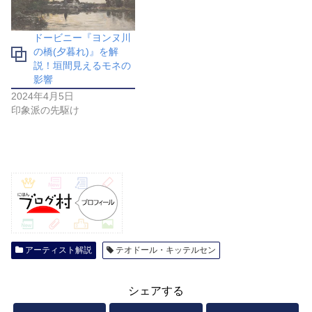
ドービニー『ヨンヌ川
の橋(夕暮れ)』を解
説！垣間見えるモネの
影響
2024年4月5日
印象派の先駆け
アーティスト解説
テオドール・キッテルセン
シェアする