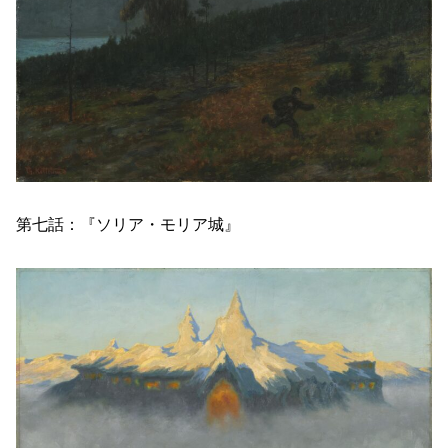
第七話：『ソリア・モリア城』