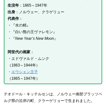
生没年
：1865～1947年
出身
：ノルウェー、クラゲリュー
代表作
：
・『水の精』
・『白い熊の王ヴァレモン』
・『
New Year’s New Moon
』
同世代の画家
：
・エドヴァルド・ムンク
（1863～1944年）
・
エウシェン王子
（1865～1947年）
テオドール・キッテルセンは、ノルウェー南部ブラッツベ
ルグ県の沿岸の町、クラーゲリョーで生まれました。