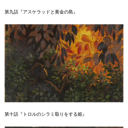
第九話『アスケラッドと黄金の島』
第十話『トロルのシラミ取りをする姫』