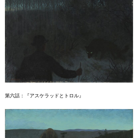
第六話：『アスケラッドとトロル』