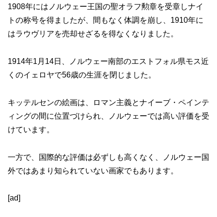
1908年にはノルウェー王国の聖オラフ勲章を受章しナイ
トの称号を得ましたが、間もなく体調を崩し、1910年に
はラウヴリアを売却せざるを得なくなりました。
1914年1月14日、ノルウェー南部のエストフォル県モス近
くのイェロヤで56歳の生涯を閉じました。
キッテルセンの絵画は、ロマン主義とナイーブ・ペインテ
ィングの間に位置づけられ、ノルウェーでは高い評価を受
けています。
一方で、国際的な評価は必ずしも高くなく、ノルウェー国
外ではあまり知られていない画家でもあります。
[ad]