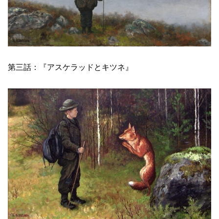
第三話：『アスケラッドとキツネ』