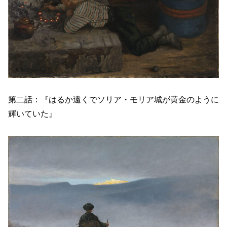
第二話：『はるか遠くでソリア・モリア城が黄金のように
輝いていた』