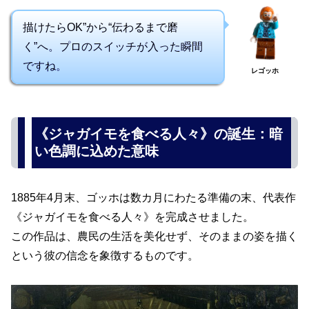
描けたらOK”から“伝わるまで磨
く”へ。プロのスイッチが入った瞬間
ですね。
レゴッホ
《ジャガイモを食べる人々》の誕生：暗
い色調に込めた意味
1885年4月末、ゴッホは数カ月にわたる準備の末、代表作
《ジャガイモを食べる人々》を完成させました。
この作品は、農民の生活を美化せず、そのままの姿を描く
という彼の信念を象徴するものです。