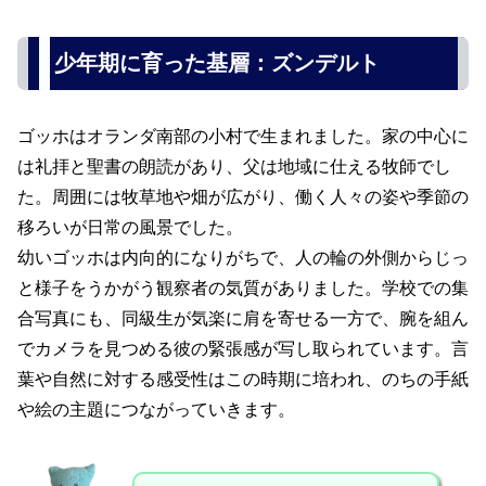
少年期に育った基層：ズンデルト
ゴッホはオランダ南部の小村で生まれました。家の中心に
は礼拝と聖書の朗読があり、父は地域に仕える牧師でし
た。周囲には牧草地や畑が広がり、働く人々の姿や季節の
移ろいが日常の風景でした。
幼いゴッホは内向的になりがちで、人の輪の外側からじっ
と様子をうかがう観察者の気質がありました。学校での集
合写真にも、同級生が気楽に肩を寄せる一方で、腕を組ん
でカメラを見つめる彼の緊張感が写し取られています。言
葉や自然に対する感受性はこの時期に培われ、のちの手紙
や絵の主題につながっていきます。