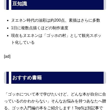
豆知識
ヌエネン時代の油彩は約200点、素描はさらに多数
1日に複数点描くほどの制作速度
現在もヌエネンは「ゴッホの村」として観光スポッ
ト化している
[ad]
おすすめ書籍
「ゴッホについて本で学びたいけど、どんな本が自分に合
っているのかわからない」そんなお悩みを持つあなたへ贈
る、ゴッホ入門編の本をご紹介します！Top5は別記事で