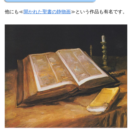
他にも≪
開かれた聖書の静物画
≫という作品も有名です。