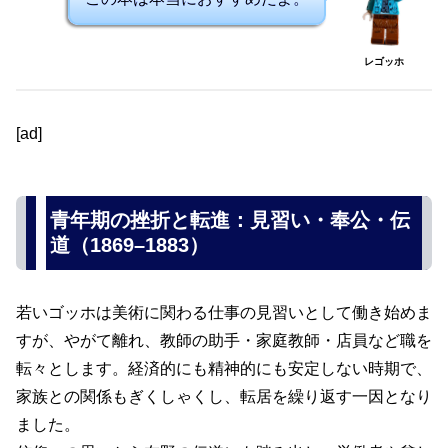
レゴッホ
[ad]
青年期の挫折と転進：見習い・奉公・伝
道（1869–1883）
若いゴッホは美術に関わる仕事の見習いとして働き始めま
すが、やがて離れ、教師の助手・家庭教師・店員など職を
転々とします。経済的にも精神的にも安定しない時期で、
家族との関係もぎくしゃくし、転居を繰り返す一因となり
ました。