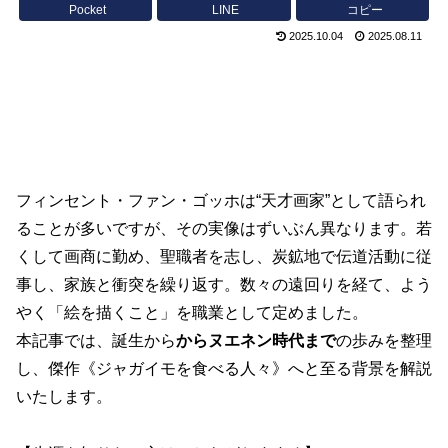
Pocket
LINE
コピー
2025.10.04
2025.08.11
フィンセント・ファン・ゴッホは“天才画家”として語られ
ることが多いですが、その実像はずいぶん異なります。若
くして画商に勤め、聖職者を志し、炭鉱地で伝道活動に従
事し、家族と衝突を繰り返す。数々の遠回りを経て、よう
やく「絵を描くこと」を職業として定めました。
本記事では、誕生から
からヌエネン時代まで
の歩みを整理
し、傑作《ジャガイモを食べる人々》へと至る背景を解説
いたします。