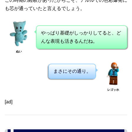
この時期の経験があったからこそ、アルルでの色彩爆発に
も芯が通っていたと言えるでしょう。
やっぱり基礎がしっかりしてると、ど
んな表現も活きるんだね。
ぬい
まさにその通り。
レゴッホ
[ad]