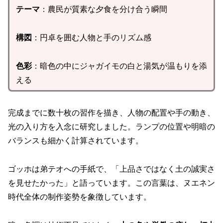
テーマ
：農民が質素な夕食を分け合う瞬間
構図
：円卓を囲む人物と手のリズム感
色彩
：暗色の中にジャガイモの白と湯気が温もりを添
える
完成までに数十枚の習作を描き、人物の配置や手の動き、
光の入り方を入念に研究しました。ランプの位置や明暗の
バランスも細かく計算されています。
ゴッホは弟テオへの手紙で、「上品さではなく土の誠実さ
を見せたかった」と語っています。この言葉は、ヌエネン
時代全体の制作姿勢を象徴しています。