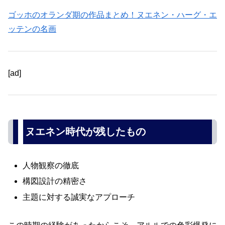
ゴッホのオランダ期の作品まとめ！ヌエネン・ハーグ・エ
ッテンの名画
[ad]
ヌエネン時代が残したもの
人物観察の徹底
構図設計の精密さ
主題に対する誠実なアプローチ