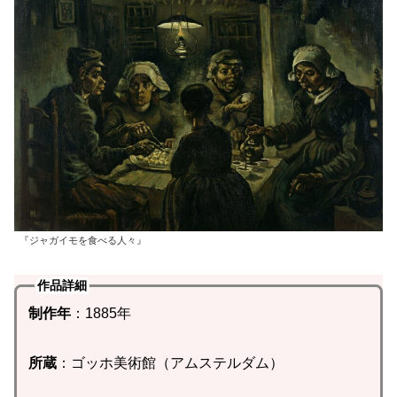
『ジャガイモを食べる人々』
作品詳細
制作年
：1885年
所蔵
：ゴッホ美術館（アムステルダム）