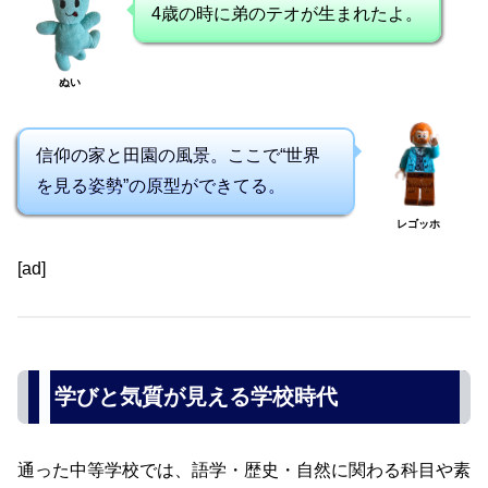
4歳の時に弟のテオが生まれたよ。
ぬい
信仰の家と田園の風景。ここで“世界
を見る姿勢”の原型ができてる。
レゴッホ
[ad]
学びと気質が見える学校時代
通った中等学校では、語学・歴史・自然に関わる科目や素