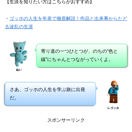
【生涯を知りたい方はこちらがおすすめ】
・
ゴッホの人生を年表で徹底解説！作品と出来事からたど
る波乱の生涯
寄り道の一つひとつが、のちの“色と
線”にちゃんとつながっていくよ。
ぬい
さあ、ゴッホの人生を学ぶ旅に出発
だ。
レゴッホ
スポンサーリンク