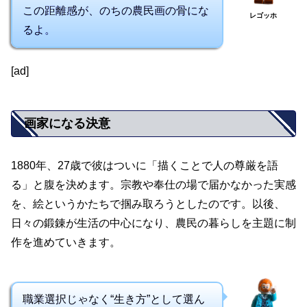
この距離感が、のちの農民画の骨にな
レゴッホ
るよ。
[ad]
画家になる決意
1880年、27歳で彼はついに「描くことで人の尊厳を語
る」と腹を決めます。宗教や奉仕の場で届かなかった実感
を、絵というかたちで掴み取ろうとしたのです。以後、
日々の鍛錬が生活の中心になり、農民の暮らしを主題に制
作を進めていきます。
職業選択じゃなく“生き方”として選ん