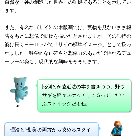
自然が「神の創造した世界」の証拠であることを示してい
ます。
また、有名な《サイ》の木版画では、実物を見ないまま報
告をもとに想像で動物を描いたとされますが、その独特の
姿は長くヨーロッパで「サイの標準イメージ」として扱わ
れました。科学的な正確さと想像力のあいだで揺れるデュ
ーラーの姿も、現代的な興味をそそります。
比例とか遠近法の本を書きつつ、野ウ
サギを延々スケッチしてるって、だい
ぶストイックだよね。
ぬい
理論と“現場”の両方から攻めるスタイ