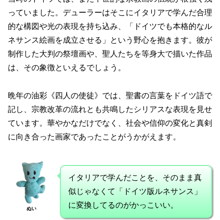
っていました。デューラーはそこにイタリアで学んだ合理
的な構図や光の表現を持ち込み、「ドイツでも本格的なル
ネサンス絵画を成立させる」という野心を抱きます。彼が
制作した大判の祭壇画や、聖人たちを等身大で描いた作品
は、その象徴といえるでしょう。
晩年の油彩《四人の使徒》では、聖書の言葉をドイツ語で
記し、宗教改革の流れとも共鳴したシリアスな表現を見せ
ています。華やかなだけでなく、社会や信仰の変化と真剣
に向き合った画家であったことがうかがえます。
イタリアで学んだことを、そのまま真
似じゃなくて「ドイツ版ルネサンス」
に変換してるのがかっこいい。
ぬい