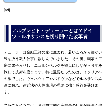
[ad]
アルブレヒト・デューラーとは？ドイ
ツ・ルネサンスを切り開いた改革者
デューラーは金細工師の家に生まれ、若いころから細かい
線を扱う職人仕事に親しんでいました。その後、画家の工
房に弟子入りし、ニュルンベルクを拠点にしながら各地を
旅して技術を磨きます。特に重要だったのは、イタリアへ
の旅でした。ヴェネツィアやパドヴァなどでルネサンス絵
画に触れ、遠近法や人体表現の理論に強く感銘を受けま
す。
当時のドイツでは、まだ中世的な宗教画の伝統が根強く残