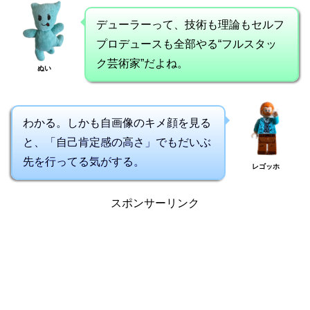
デューラーって、技術も理論もセルフ
プロデュースも全部やる“フルスタッ
ク芸術家”だよね。
ぬい
わかる。しかも自画像のキメ顔を見る
と、「自己肯定感の高さ」でもだいぶ
先を行ってる気がする。
レゴッホ
スポンサーリンク