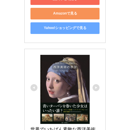
Amazonで見る
Yahoo!ショッピングで見る
世界でいちばん素敵な西洋美術