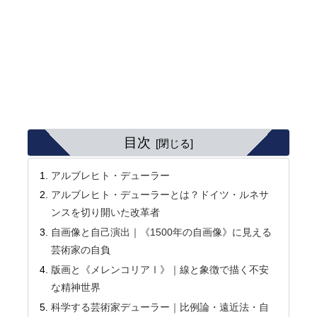
目次
アルブレヒト・デューラー
アルブレヒト・デューラーとは？ドイツ・ルネサ
ンスを切り開いた改革者
自画像と自己演出｜《1500年の自画像》に見える
芸術家の自負
版画と《メレンコリアⅠ》｜線と象徴で描く不安
な精神世界
科学する芸術家デューラー｜比例論・遠近法・自