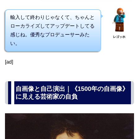
輸入して終わりじゃなくて、ちゃんと
ローカライズしてアップデートしてる
感じね。優秀なプロデューサーみた
レゴッホ
い。
[ad]
自画像と自己演出｜《1500年の自画像》
に見える芸術家の自負