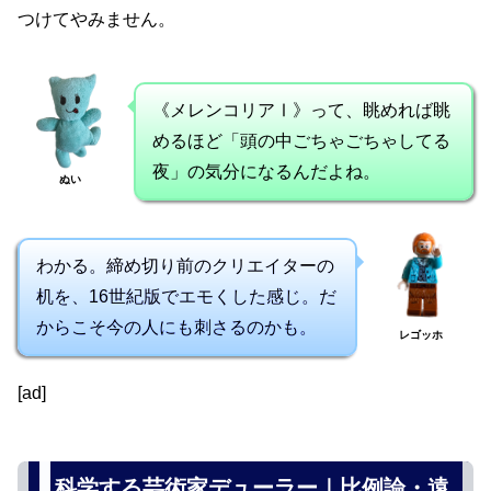
つけてやみません。
《メレンコリアⅠ》って、眺めれば眺
めるほど「頭の中ごちゃごちゃしてる
夜」の気分になるんだよね。
ぬい
わかる。締め切り前のクリエイターの
机を、16世紀版でエモくした感じ。だ
からこそ今の人にも刺さるのかも。
レゴッホ
[ad]
科学する芸術家デューラー｜比例論・遠