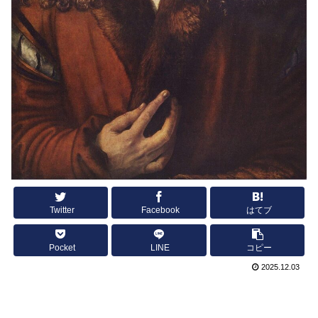
Twitter
Facebook
はてブ
Pocket
LINE
コピー
2025.12.03