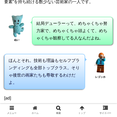
要素”を持ち続ける数少ない芸術家の一人です。
結局デューラーって、めちゃくちゃ努
力家で、めちゃくちゃ頭よくて、めち
ゃくちゃ観察してる人なんだよね。
ぬい
ほんとそれ。技術も理論もセルフブラ
ンディングも全部トップクラス。そり
ゃ後世の画家たちも尊敬するわけだ
レゴッホ
よ。
[ad]
メニュー
ホーム
検索
トップ
サイドバー