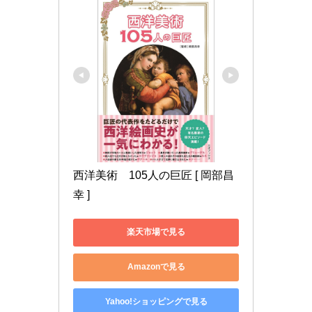
西洋美術　105人の巨匠 [ 岡部昌
幸 ]
楽天市場で見る
Amazonで見る
Yahoo!ショッピングで見る