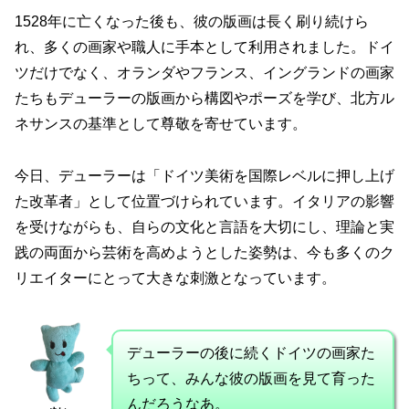
1528年に亡くなった後も、彼の版画は長く刷り続けら
れ、多くの画家や職人に手本として利用されました。ドイ
ツだけでなく、オランダやフランス、イングランドの画家
たちもデューラーの版画から構図やポーズを学び、北方ル
ネサンスの基準として尊敬を寄せています。
今日、デューラーは「ドイツ美術を国際レベルに押し上げ
た改革者」として位置づけられています。イタリアの影響
を受けながらも、自らの文化と言語を大切にし、理論と実
践の両面から芸術を高めようとした姿勢は、今も多くのク
リエイターにとって大きな刺激となっています。
デューラーの後に続くドイツの画家た
ちって、みんな彼の版画を見て育った
んだろうなあ。