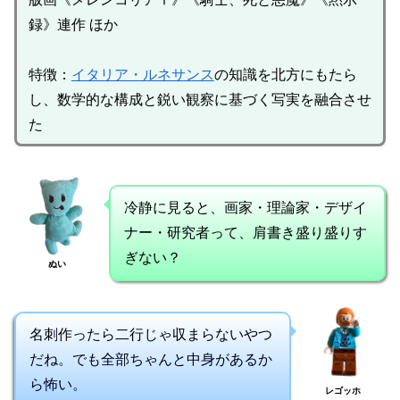
録》連作 ほか
特徴：
イタリア・ルネサンス
の知識を北方にもたら
し、数学的な構成と鋭い観察に基づく写実を融合させ
た
冷静に見ると、画家・理論家・デザイ
ナー・研究者って、肩書き盛り盛りす
ぎない？
ぬい
名刺作ったら二行じゃ収まらないやつ
だね。でも全部ちゃんと中身があるか
ら怖い。
レゴッホ