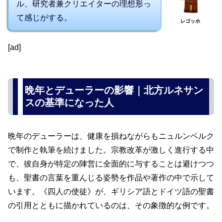
ル、研究者兼クリエイターの理想形っ
て感じがする。
レゴッホ
[ad]
晩年とデューラーの影響｜北方ルネサン
スの基準になった人
晩年のデューラーは、健康を損ねながらもニュルンベルク
で制作と執筆を続けました。宗教改革が激しく進行する中
で、彼自身が特定の陣営に全面的に与することは避けつつ
も、聖書の言葉を重んじる姿勢を作品や著作の中で示して
います。《四人の使徒》が、ギリシア語とドイツ語の聖書
の引用とともに描かれているのは、その象徴的な例です。