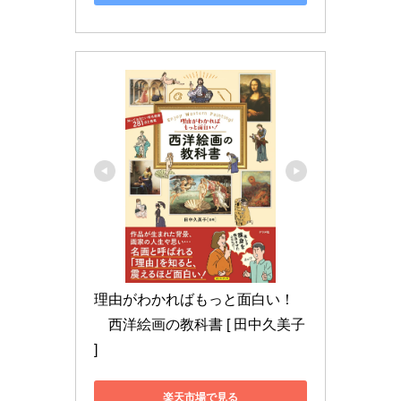
理由がわかればもっと面白い！
　西洋絵画の教科書 [ 田中久美子 
]
楽天市場で見る