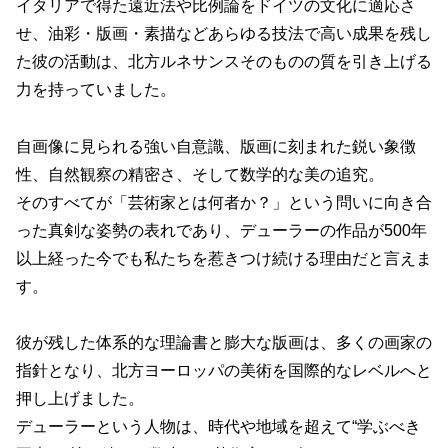
イタリアで得た遠近法や比例論をドイツの文化に適応さ
せ、油彩・版画・素描などあらゆる技法で高い成果を残し
た彼の活動は、北方ルネサンスそのものの質を引き上げる
力を持っていました。
自画像に見られる強い自意識、版画に刻まれた鋭い象徴
性、自然観察の精密さ、そして数学的な美の追究。
そのすべてが「芸術家とは何者か？」という問いに向き合
った真剣な姿勢の表れであり、デューラーの作品が500年
以上経った今でも私たちを惹きつけ続ける理由だと言えま
す。
彼が残した体系的な理論書と膨大な版画は、多くの画家の
指針となり、北方ヨーロッパの美術を国際的なレベルへと
押し上げました。
デューラーという人物は、時代や地域を超えて“学ぶべき