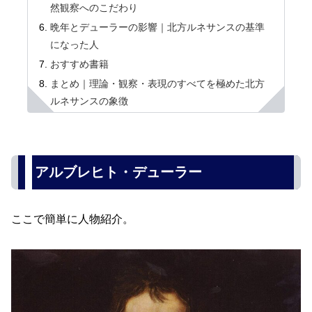
然観察へのこだわり
晩年とデューラーの影響｜北方ルネサンスの基準
になった人
おすすめ書籍
まとめ｜理論・観察・表現のすべてを極めた北方
ルネサンスの象徴
アルブレヒト・デューラー
ここで簡単に人物紹介。