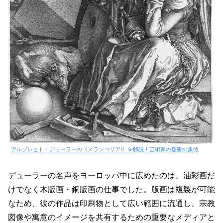
アルブレヒト・デューラーの《メランコリアI》を解説！芸術家の憂鬱の象徴
デューラーの名声をヨーロッパ中に広めたのは、油彩画だ
けでなく木版画・銅版画の仕事でした。版画は複製が可能
なため、彼の作品は印刷物として広い範囲に流通し、宗教
図像や寓意のイメージを共有するための重要なメディアと