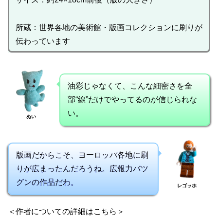
所蔵：世界各地の美術館・版画コレクションに刷りが
伝わっています
油彩じゃなくて、こんな細密さを全
部“線”だけでやってるのが信じられな
い。
ぬい
版画だからこそ、ヨーロッパ各地に刷
りが広まったんだろうね。広報力バツ
グンの作品だわ。
レゴッホ
＜作者についての詳細はこちら＞