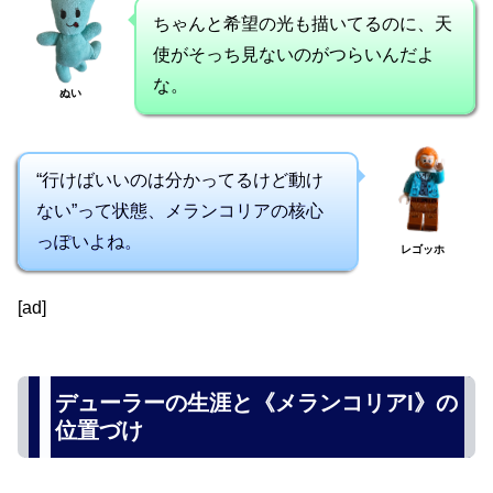
ちゃんと希望の光も描いてるのに、天
使がそっち見ないのがつらいんだよ
な。
ぬい
“行けばいいのは分かってるけど動け
ない”って状態、メランコリアの核心
っぽいよね。
レゴッホ
[ad]
デューラーの生涯と《メランコリアI》の
位置づけ