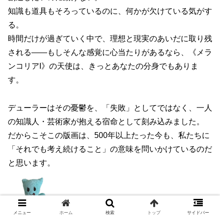
知識も道具もそろっているのに、何かが欠けている気がす
る。
時間だけが過ぎていく中で、理想と現実のあいだに取り残
される――もしそんな感覚に心当たりがあるなら、《メラ
ンコリアI》の天使は、きっとあなたの分身でもありま
す。
デューラーはその憂鬱を、「失敗」としてではなく、一人
の知識人・芸術家が抱える宿命として刻み込みました。
だからこそこの版画は、500年以上たった今も、私たちに
「それでも考え続けること」の意味を問いかけているのだ
と思います。
刺さりすぎる
メニュー
ホーム
検索
トップ
サイドバー
は自分だけじ