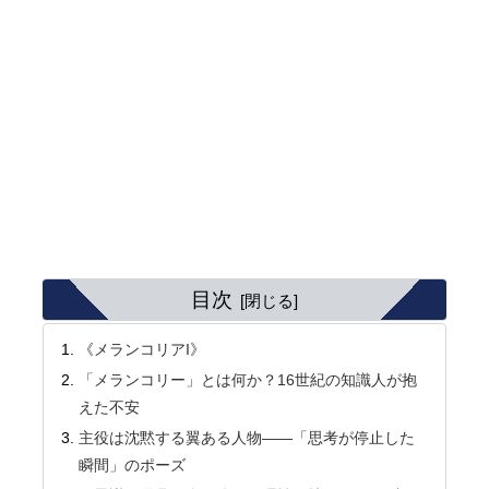
目次
《メランコリアI》
「メランコリー」とは何か？16世紀の知識人が抱
えた不安
主役は沈黙する翼ある人物――「思考が停止した
瞬間」のポーズ