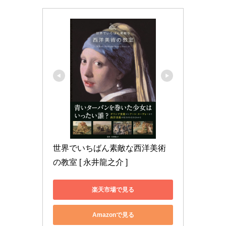
世界でいちばん素敵な西洋美術
の教室 [ 永井龍之介 ]
楽天市場で見る
Amazonで見る