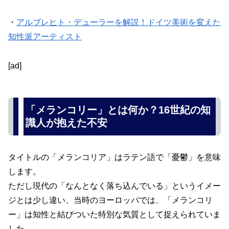
・
アルブレヒト・デューラーを解説！ドイツ美術を変えた
知性派アーティスト
[ad]
「メランコリー」とは何か？16世紀の知
識人が抱えた不安
タイトルの「メランコリア」はラテン語で「憂鬱」を意味
します。
ただし現代の「なんとなく落ち込んでいる」というイメー
ジとは少し違い、当時のヨーロッパでは、「メランコリ
ー」は知性と結びついた特別な気質として捉えられていま
した。