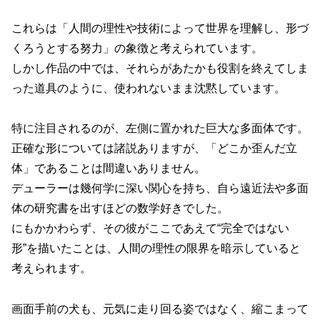
これらは「人間の理性や技術によって世界を理解し、形づ
くろうとする努力」の象徴と考えられています。
しかし作品の中では、それらがあたかも役割を終えてしま
った道具のように、使われないまま沈黙しています。
特に注目されるのが、左側に置かれた巨大な多面体です。
正確な形については諸説ありますが、「どこか歪んだ立
体」であることは間違いありません。
デューラーは幾何学に深い関心を持ち、自ら遠近法や多面
体の研究書を出すほどの数学好きでした。
にもかかわらず、その彼がここであえて“完全ではない
形”を描いたことは、人間の理性の限界を暗示していると
考えられます。
画面手前の犬も、元気に走り回る姿ではなく、縮こまって