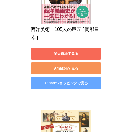
西洋美術　105人の巨匠 [ 岡部昌
幸 ]
楽天市場で見る
Amazonで見る
Yahoo!ショッピングで見る