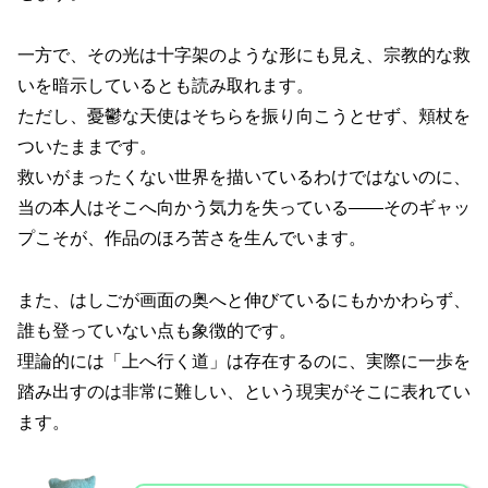
一方で、その光は十字架のような形にも見え、宗教的な救
いを暗示しているとも読み取れます。
ただし、憂鬱な天使はそちらを振り向こうとせず、頬杖を
ついたままです。
救いがまったくない世界を描いているわけではないのに、
当の本人はそこへ向かう気力を失っている――そのギャッ
プこそが、作品のほろ苦さを生んでいます。
また、はしごが画面の奥へと伸びているにもかかわらず、
誰も登っていない点も象徴的です。
理論的には「上へ行く道」は存在するのに、実際に一歩を
踏み出すのは非常に難しい、という現実がそこに表れてい
ます。