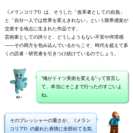
《メランコリアI》は、そうした「改革者としての自負」
と「自分一人では世界を変えきれない」という限界感覚が
交差する地点に生まれた作品です。
芸術家としての誇りと、どうしようもない不安や停滞感
――その両方を包み込んでいるからこそ、時代を超えて多
くの読者・研究者を引きつけ続けているのでしょう。
“俺がドイツ美術を変える”って宣言し
て、本当にそこまで行ったのすごいよ
ね。
ぬい
そのプレッシャーの重さが、《メラン
コリアI》の疲れた表情に全部出てる気