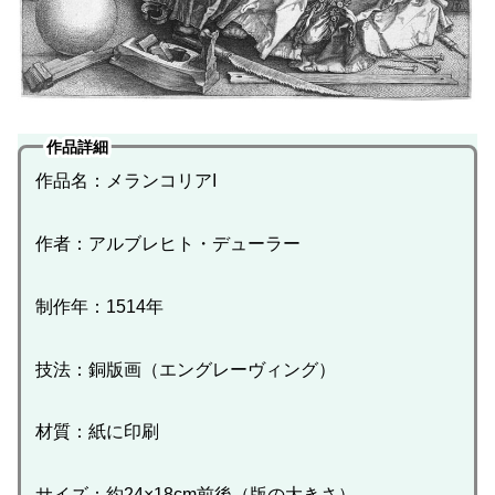
作品詳細
作品名：メランコリアI
作者：アルブレヒト・デューラー
制作年：1514年
技法：銅版画（エングレーヴィング）
材質：紙に印刷
サイズ：約24×18cm前後（版の大きさ）