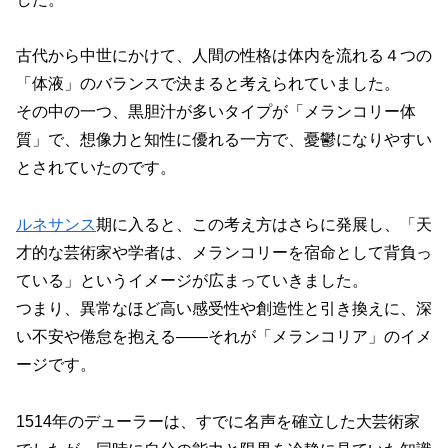
古代から中世にかけて、人間の性格は体内を流れる４つの
「体液」のバランスで決まると考えられていました。
その中の一つ、黒胆汁が多いタイプが「メランコリー体
質」で、想像力と知性に優れる一方で、憂鬱になりやすい
とされていたのです。
ルネサンス
期に入ると、この考え方はさらに発展し、「天
才的な芸術家や学者は、メランコリーを宿命として背負っ
ている」というイメージが広まっていきました。
つまり、異常なほど高い感受性や創造性と引き換えに、深
い不安や倦怠を抱える――それが「メランコリア」のイメ
ージです。
1514年のデューラーは、すでに名声を確立した大芸術家