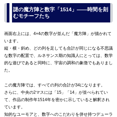
謎の魔方陣と数字「1514」――時間を刻
むモチーフたち
画面右上には、4×4の数字が並んだ「魔方陣」が描かれて
います。
縦・横・斜め、どの列を足しても合計が同じになる不思議
な数字の配置で、ルネサンス期の知識人にとっては、数学
的な遊びであると同時に、宇宙の調和の象徴でもありまし
た。
この魔方陣では、すべての列の合計が34になります。
さらに、中央の2マスには「15」「14」が並べられてい
て、作品の制作年1514年を密かに示していると解釈され
ています。
知的なユーモアと、数字へのこだわりを併せ持つデューラ