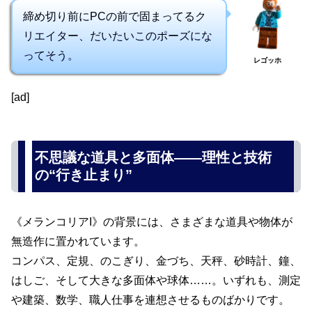
締め切り前にPCの前で固まってるク
リエイター、だいたいこのポーズにな
ってそう。
レゴッホ
[ad]
不思議な道具と多面体――理性と技術
の“行き止まり”
《メランコリアI》の背景には、さまざまな道具や物体が
無造作に置かれています。
コンパス、定規、のこぎり、金づち、天秤、砂時計、鐘、
はしご、そして大きな多面体や球体……。いずれも、測定
や建築、数学、職人仕事を連想させるものばかりです。