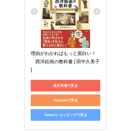
理由がわかればもっと面白い！
　西洋絵画の教科書 [ 田中久美子 
]
楽天市場で見る
Amazonで見る
Yahoo!ショッピングで見る