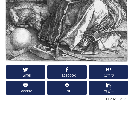
Twitter
Facebook
はてブ
Pocket
LINE
コピー
2025.12.03