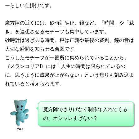
ーらしい仕掛けです。
魔方陣の近くには、砂時計や秤、鐘など、「時間」や「裁
き」を連想させるモチーフも集中しています。
砂時計は過ぎ去る時間、秤は正義や最後の審判、鐘の音は
大切な瞬間を知らせる合図です。
こうしたモチーフが一箇所に集められていることから、
《メランコリアI》には「人生の時間は限られているの
に、思うように成果が上がらない」という焦りも刻み込ま
れていると考えられます。
魔方陣でさりげなく制作年入れてくる
の、オシャレすぎない？
ぬい