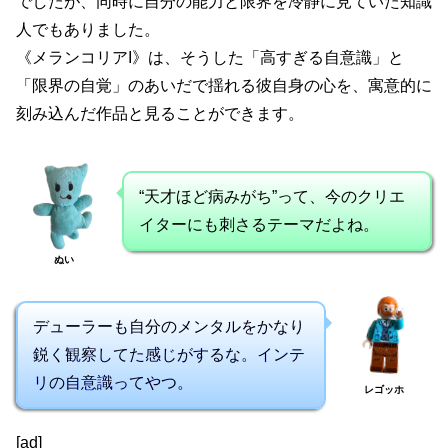
でしたが、同時に自分の能力と限界を冷静に見ていた知識
人でもありました。
《メランコリアI》は、そうした「高すぎる自意識」と
「限界の自覚」のあいだで揺れる彼自身の心を、寓意的に
刻み込んだ作品と見ることができます。
“天才ほど病みがち”って、今のクリエ
イターにも刺さるテーマだよね。
ぬい
デューラーも自分のメンタルをかなり
鋭く観察してた感じがするな。インテ
リの自意識ってやつ。
レゴッホ
[ad]