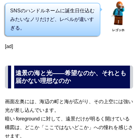
SNSのハンドルネームに誕生日仕込む
みたいなノリだけど、レベルが違いす
ぎる。
レゴッホ
[ad]
遠景の海と光――希望なのか、それとも
届かない理想なのか
画面左奥には、海辺の町と海が広がり、その上空には強い
光が差し込んでいます。
暗い foreground に対して、遠景だけが明るく開けている
構図は、どこか「ここではないどこか」への憧れを感じさ
せます。