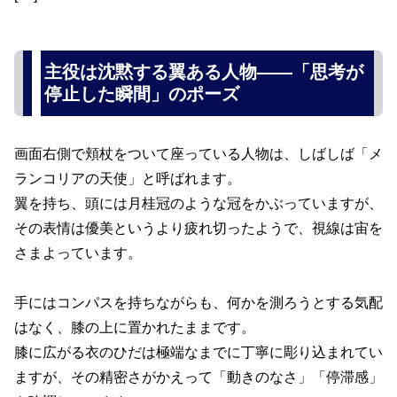
主役は沈黙する翼ある人物――「思考が
停止した瞬間」のポーズ
画面右側で頬杖をついて座っている人物は、しばしば「メ
ランコリアの天使」と呼ばれます。
翼を持ち、頭には月桂冠のような冠をかぶっていますが、
その表情は優美というより疲れ切ったようで、視線は宙を
さまよっています。
手にはコンパスを持ちながらも、何かを測ろうとする気配
はなく、膝の上に置かれたままです。
膝に広がる衣のひだは極端なまでに丁寧に彫り込まれてい
ますが、その精密さがかえって「動きのなさ」「停滞感」