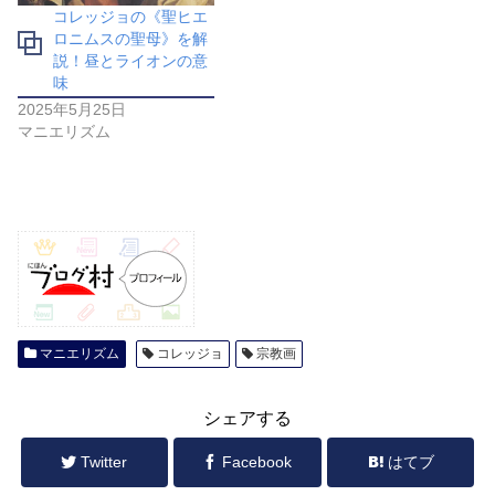
コレッジョの《聖ヒエ
ロニムスの聖母》を解
説！昼とライオンの意
味
2025年5月25日
マニエリズム
マニエリズム
コレッジョ
宗教画
シェアする
Twitter
Facebook
はてブ