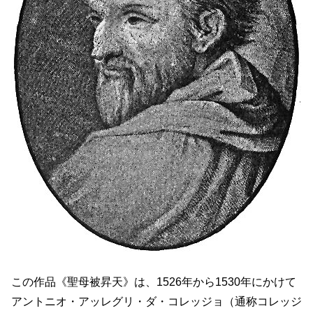
この作品《聖母被昇天》は、1526年から1530年にかけて
アントニオ・アッレグリ・ダ・コレッジョ（通称コレッジ