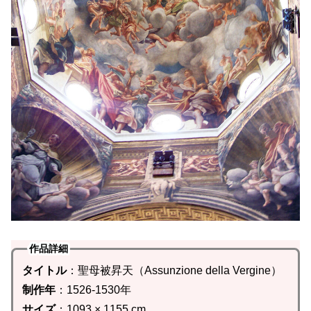
作品詳細
タイトル
：聖母被昇天（Assunzione della Vergine）
制作年
：1526-1530年
サイズ
：1093 × 1155 cm