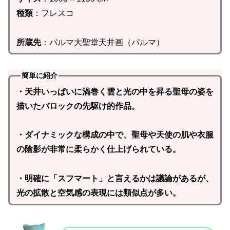
種類
：フレスコ
所蔵先
：パルマ大聖堂天井画（パルマ）
簡単に紹介
・天井いっぱいに渦巻く雲と光の中を昇る聖母の姿を
描いたバロックの先駆け的作品。
・ダイナミックな構成の中で、聖母や天使の肌や衣服
の陰影が非常に柔らかく仕上げられている。
・明確に「スフマート」と言えるかは議論があるが、
光の拡散と空気感の表現には類似点が多い。