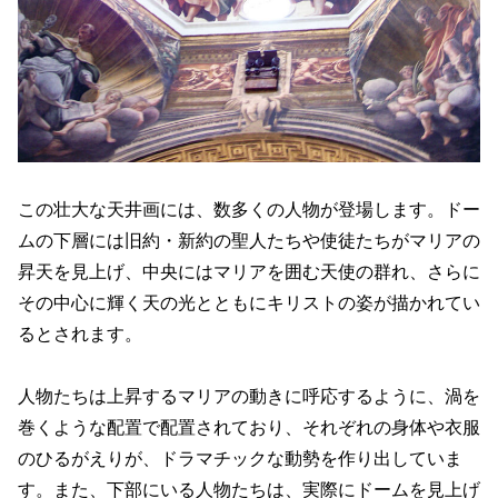
この壮大な天井画には、数多くの人物が登場します。ドー
ムの下層には旧約・新約の聖人たちや使徒たちがマリアの
昇天を見上げ、中央にはマリアを囲む天使の群れ、さらに
その中心に輝く天の光とともにキリストの姿が描かれてい
るとされます。
人物たちは上昇するマリアの動きに呼応するように、渦を
巻くような配置で配置されており、それぞれの身体や衣服
のひるがえりが、ドラマチックな動勢を作り出していま
す。また、下部にいる人物たちは、実際にドームを見上げ