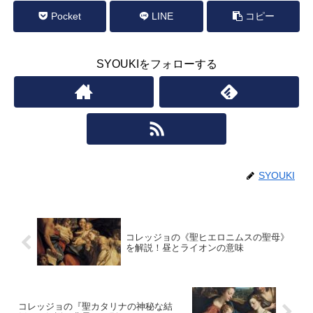
Pocket
LINE
コピー
SYOUKIをフォローする
SYOUKI
コレッジョの《聖ヒエロニムスの聖母》
を解説！昼とライオンの意味
コレッジョの『聖カタリナの神秘な結