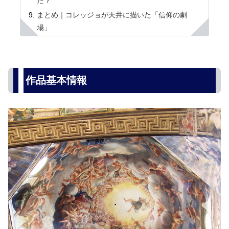
た？
まとめ｜コレッジョが天井に描いた「信仰の劇
場」
作品基本情報