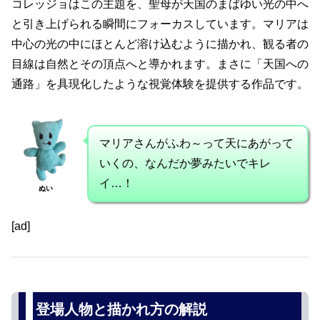
コレッジョはこの主題を、聖母が天国のまばゆい光の中へ
と引き上げられる瞬間にフォーカスしています。マリアは
中心の光の中にほとんど溶け込むように描かれ、観る者の
目線は自然とその頂点へと導かれます。まさに「天国への
通路」を具現化したような視覚体験を提供する作品です。
マリアさんがふわ～って天にあがって
いくの、なんだか夢みたいでキレ
イ…！
ぬい
[ad]
登場人物と描かれ方の解説