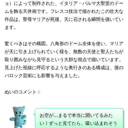
ョ）によって制作された、イタリア・パルマ大聖堂のドー
ムを飾る天井画です。フレスコ技法で描かれたこの壮大な
作品は、聖母マリアが死後、天に召される瞬間を描いてい
ます。
驚くべきはその構図。八角形のドーム全体を使い、マリア
が天に引き上げられていく様を、無数の天使と聖人たちが
取り囲みながら見守るという大胆な視点で描いています。
見上げた視線に呼応するような奥行きのある構成は、後の
バロック芸術にも影響を与えました。
ぬいのコメント：
お空が…まるで本当に開いてるみた
い！ずっと見てたら、吸い込まれそう