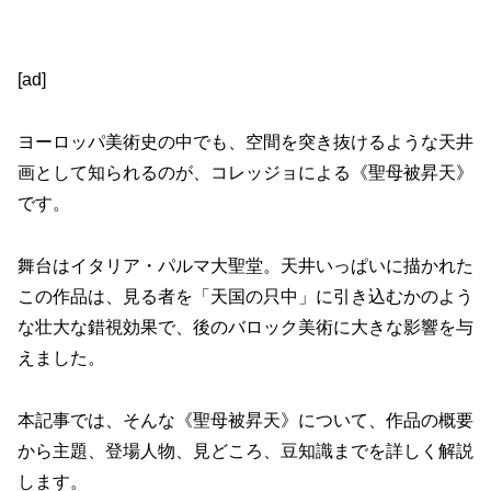
[ad]
ヨーロッパ美術史の中でも、空間を突き抜けるような天井
画として知られるのが、コレッジョによる《聖母被昇天》
です。
舞台はイタリア・パルマ大聖堂。天井いっぱいに描かれた
この作品は、見る者を「天国の只中」に引き込むかのよう
な壮大な錯視効果で、後のバロック美術に大きな影響を与
えました。
本記事では、そんな《聖母被昇天》について、作品の概要
から主題、登場人物、見どころ、豆知識までを詳しく解説
します。