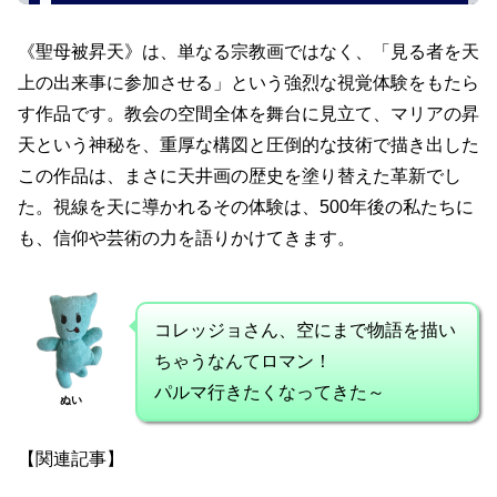
《聖母被昇天》は、単なる宗教画ではなく、「見る者を天
上の出来事に参加させる」という強烈な視覚体験をもたら
す作品です。教会の空間全体を舞台に見立て、マリアの昇
天という神秘を、重厚な構図と圧倒的な技術で描き出した
この作品は、まさに天井画の歴史を塗り替えた革新でし
た。視線を天に導かれるその体験は、500年後の私たちに
も、信仰や芸術の力を語りかけてきます。
コレッジョさん、空にまで物語を描い
ちゃうなんてロマン！
パルマ行きたくなってきた～
ぬい
【関連記事】