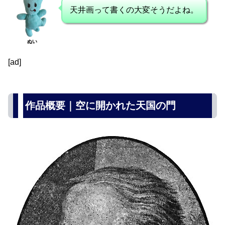
天井画って書くの大変そうだよね。
ぬい
[ad]
作品概要｜空に開かれた天国の門