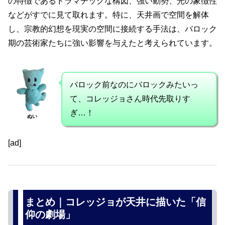
の特徴であるドラマチックな構図、強い動勢、光の象徴性
などがすでに見て取れます。特に、天井画で空間を解体
し、宗教的幻想を現実の空間に接続する手法は、バロック
期の芸術家たちに強い影響を与えたと考えられています。
バロック前なのにバロックみたいっ
て、コレッジョさん時代先取りす
ぎ…！
ぬい
[ad]
まとめ｜コレッジョが天井に描いた「信
仰の劇場」