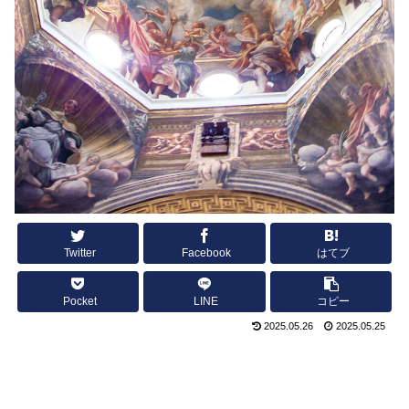
Twitter
Facebook
はてブ
Pocket
LINE
コピー
2025.05.26
2025.05.25