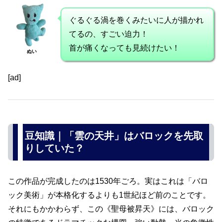
ぐるぐる渦を巻くみたいに人が描かれ
てるの、すごい迫力！
首が痛くなっても見続けたい！
ぬい
[ad]
豆知識｜「雲の天井」はバロックを先取
りしていた？
この作品が完成したのは1530年ごろ。実はこれは「バロ
ック美術」が本格化するよりも1世紀ほど前のことです。
それにもかかわらず、この《聖母被昇天》には、バロック