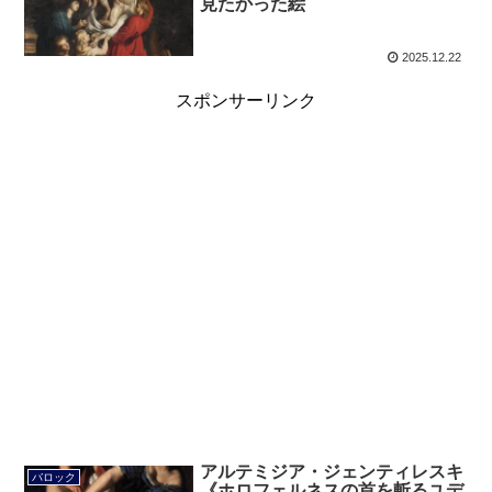
見たかった絵
2025.12.22
スポンサーリンク
アルテミジア・ジェンティレスキ
バロック
《ホロフェルネスの首を斬るユデ