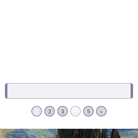
次のページ
1
2
3
…
5