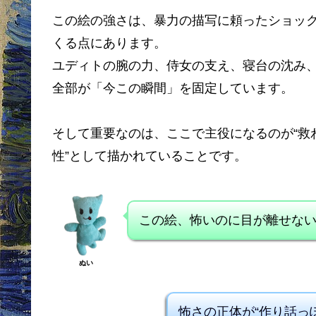
この絵の強さは、暴力の描写に頼ったショッ
くる点にあります。
ユディトの腕の力、侍女の支え、寝台の沈み
全部が「今この瞬間」を固定しています。
そして重要なのは、ここで主役になるのが“救
性”として描かれていることです。
この絵、怖いのに目が離せな
ぬい
怖さの正体が“作り話っ