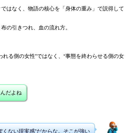
クではなく、物語の核心を「身体の重み」で説得して
、布の引きつれ、血の流れ方。
われる側の女性”ではなく、“事態を終わらせる側の女
いんだよね
ぽくない現実感”だからな。そこが強い