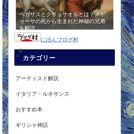
ペガサスとクリュサオルとは？メド
ゥーサの死から生まれた神秘の兄弟
を解説
にほんブログ村
カテゴリー
アーティスト解説
イタリア・ルネサンス
おすすめ本
ギリシャ神話