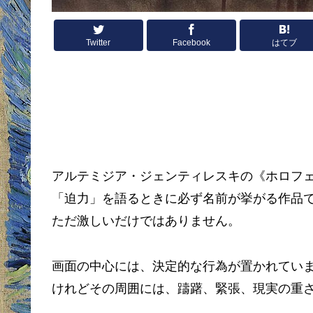
Twitter
Facebook
はてブ
アルテミジア・ジェンティレスキの《ホロフ
「迫力」を語るときに必ず名前が挙がる作品
ただ激しいだけではありません。
画面の中心には、決定的な行為が置かれてい
けれどその周囲には、躊躇、緊張、現実の重