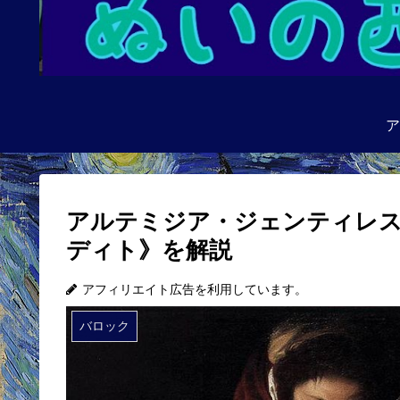
ア
アルテミジア・ジェンティレ
ディト》を解説
アフィリエイト広告を利用しています。
バロック