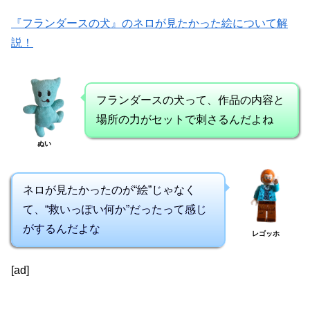
『フランダースの犬』のネロが見たかった絵について解
説！
フランダースの犬って、作品の内容と
場所の力がセットで刺さるんだよね
ぬい
ネロが見たかったのが“絵”じゃなく
て、“救いっぽい何か”だったって感じ
がするんだよな
レゴッホ
[ad]