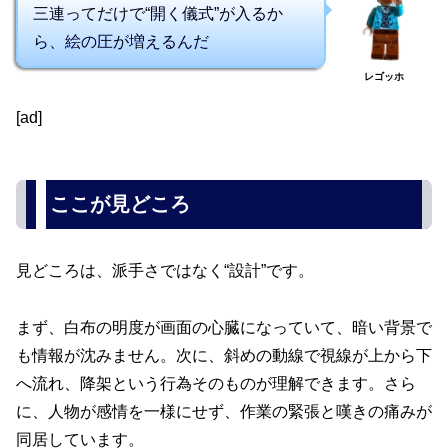
三連ってだけで“開く儀式”が入るか
ら、絵の圧が増えるんだ
レゴッホ
[ad]
ここが見どころ
見どころは、派手さではなく“設計”です。
まず、白布の明度が画面の心臓になっていて、暗い背景で
も情報が沈みません。次に、斜めの動線で視線が上から下
へ流れ、降架という行為そのものが理解できます。さら
に、人物が感情を一様にせず、作業の緊張と嘆きの痛みが
同居しています。