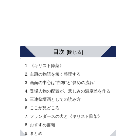
目次
《キリスト降架》
主題の物語を短く整理する
画面の中心は“白布”と“斜めの流れ”
登場人物の配置が、悲しみの温度差を作る
三連祭壇画としての読み方
ここが見どころ
フランダースの犬と《キリスト降架》
おすすめ書籍
まとめ