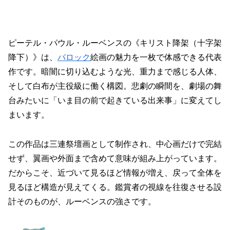
ピーテル・パウル・ルーベンスの《キリスト降架（十字架
降下）》は、
バロック
絵画の魅力を一枚で体感できる代表
作です。暗闇に切り込むような光、重力まで感じる人体、
そして白布が主役級に働く構図。悲劇の瞬間を、劇場の舞
台みたいに「いま目の前で起きている出来事」に変えてし
まいます。
この作品は三連祭壇画として制作され、中心画だけで完結
せず、翼画や外面まで含めて意味が組み上がっています。
だからこそ、近づいて見るほど情報が増え、戻って全体を
見るほど構造が見えてくる。鑑賞者の視線を往復させる設
計そのものが、ルーベンスの強さです。