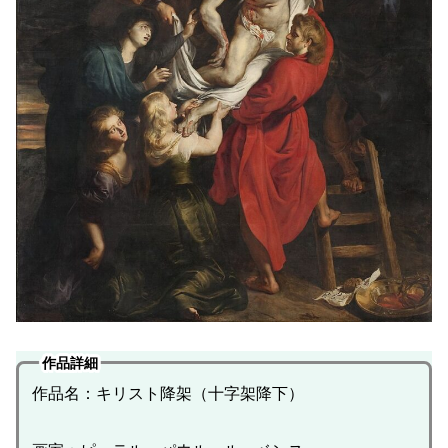
作品詳細
作品名：キリスト降架（十字架降下）