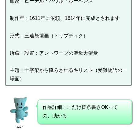
画家：ピーテル・パウル・ルーベンス
制作年：1611年に依頼、1614年に完成とされます
形式：三連祭壇画（トリプティク）
所蔵・設置：アントワープの聖母大聖堂
主題：十字架から降ろされるキリスト（受難物語の一
場面）
作品詳細ここだけ箇条書きOKって
の、助かる
ぬい