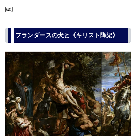
[ad]
フランダースの犬と《キリスト降架》