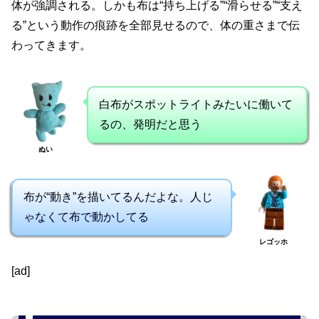
体が強調される。しかも布は“持ち上げる”“滑らせる”“支え
る”という動作の痕跡を全部見せるので、体の重さまで伝
わってきます。
白布がスポットライトみたいに働いて
るの、発明だと思う
ぬい
布が“動き”を描いてるんだよな。人じ
ゃなくて布で動かしてる
レゴッホ
[ad]