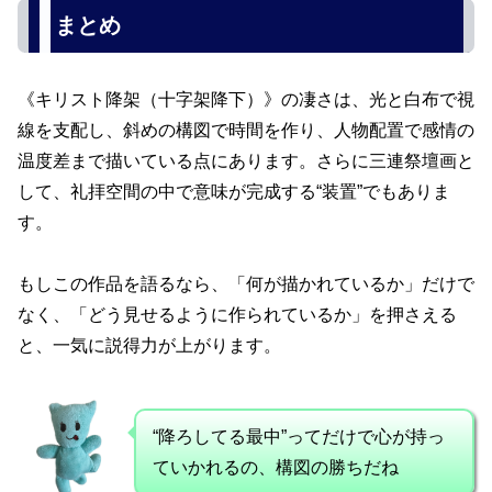
まとめ
《キリスト降架（十字架降下）》の凄さは、光と白布で視
線を支配し、斜めの構図で時間を作り、人物配置で感情の
温度差まで描いている点にあります。さらに三連祭壇画と
して、礼拝空間の中で意味が完成する“装置”でもありま
す。
もしこの作品を語るなら、「何が描かれているか」だけで
なく、「どう見せるように作られているか」を押さえる
と、一気に説得力が上がります。
“降ろしてる最中”ってだけで心が持っ
ていかれるの、構図の勝ちだね