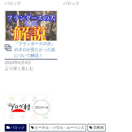
バロック
バロック
『フランダースの犬』
のネロが見たかった絵
について解説！
2024年6月4日
より深く楽しむ
バロック
ピーテル・パウル・ルーベンス
宗教画