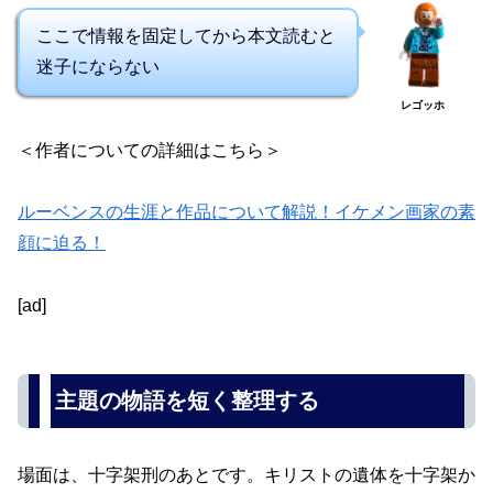
ここで情報を固定してから本文読むと
迷子にならない
レゴッホ
＜作者についての詳細はこちら＞
ルーベンスの生涯と作品について解説！イケメン画家の素
顔に迫る！
[ad]
主題の物語を短く整理する
場面は、十字架刑のあとです。キリストの遺体を十字架か