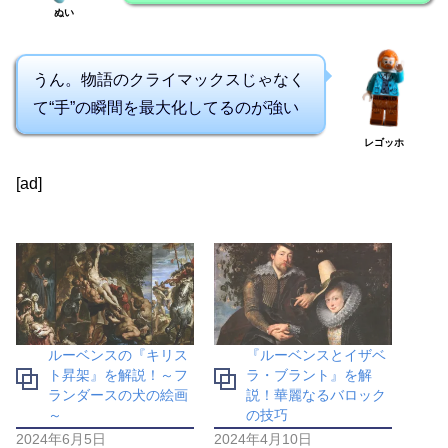
ぬい
うん。物語のクライマックスじゃなく
て“手”の瞬間を最大化してるのが強い
レゴッホ
[ad]
ルーベンスの『キリス
『ルーベンスとイザベ
ト昇架』を解説！～フ
ラ・ブラント』を解
ランダースの犬の絵画
説！華麗なるバロック
～
の技巧
2024年6月5日
2024年4月10日