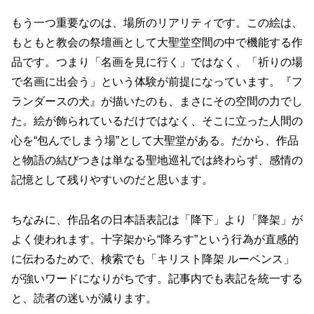
もう一つ重要なのは、場所のリアリティです。この絵は、
もともと教会の祭壇画として大聖堂空間の中で機能する作
品です。つまり「名画を見に行く」ではなく、「祈りの場
で名画に出会う」という体験が前提になっています。『フ
ランダースの犬』が描いたのも、まさにその空間の力でし
た。絵が飾られているだけではなく、そこに立った人間の
心を“包んでしまう場”として大聖堂がある。だから、作品
と物語の結びつきは単なる聖地巡礼では終わらず、感情の
記憶として残りやすいのだと思います。
ちなみに、作品名の日本語表記は「降下」より「降架」が
よく使われます。十字架から“降ろす”という行為が直感的
に伝わるためで、検索でも「キリスト降架 ルーベンス」
が強いワードになりがちです。記事内でも表記を統一する
と、読者の迷いが減ります。