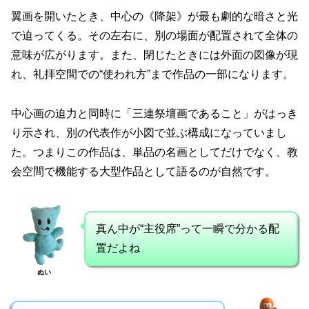
翼画を開いたとき、中心の《降架》が最も劇的な暗さと光
で迫ってくる。その左右に、別の場面が配置されて全体の
意味が広がります。また、閉じたときには外面の図像が現
れ、礼拝空間での“使われ方”まで作品の一部になります。
中心画の迫力と同時に「三連祭壇画であること」がはっき
り示され、別の代表作が小図で並ぶ構成になっていまし
た。つまりこの作品は、単品の名画としてだけでなく、教
会空間で機能する大型作品として語るのが自然です。
真ん中が“主役席”って一瞬で分かる配
置だよね
ぬい