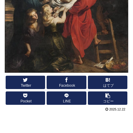
Twitter
Facebook
はてブ
Pocket
LINE
コピー
2025.12.22