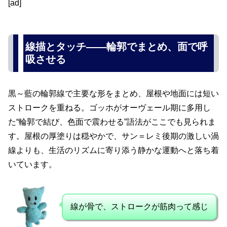
[ad]
線描とタッチ――輪郭でまとめ、面で呼
吸させる
黒～藍の輪郭線で主要な形をまとめ、屋根や地面には短い
ストロークを重ねる。ゴッホがオーヴェール期に多用し
た“輪郭で結び、色面で震わせる”語法がここでも見られま
す。屋根の厚塗りは穏やかで、サン＝レミ後期の激しい渦
線よりも、生活のリズムに寄り添う静かな運動へと落ち着
いています。
線が骨で、ストロークが筋肉って感じ