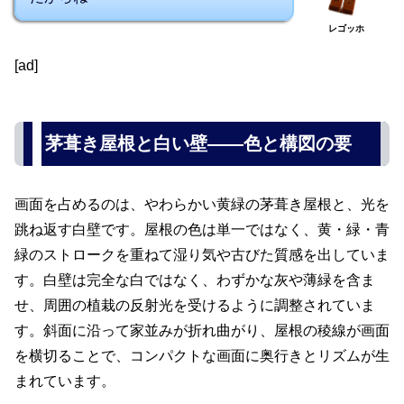
レゴッホ
[ad]
茅葺き屋根と白い壁――色と構図の要
画面を占めるのは、やわらかい黄緑の茅葺き屋根と、光を
跳ね返す白壁です。屋根の色は単一ではなく、黄・緑・青
緑のストロークを重ねて湿り気や古びた質感を出していま
す。白壁は完全な白ではなく、わずかな灰や薄緑を含ま
せ、周囲の植栽の反射光を受けるように調整されていま
す。斜面に沿って家並みが折れ曲がり、屋根の稜線が画面
を横切ることで、コンパクトな画面に奥行きとリズムが生
まれています。