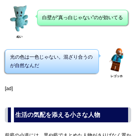
白壁が“真っ白じゃない”のが効いてる
ぬい
光の色は一色じゃない。混ざり合うの
が自然なんだ
レゴッホ
[ad]
生活の気配を添える小さな人物
前庭の小道には、黒や藍でまとめた人物がさりげなく置か