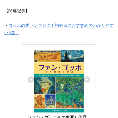
【関連記事】
・
ゴッホの本ランキング！初心者におすすめのわかりやす
い5選！
ファン・ゴッホその生涯と作品 