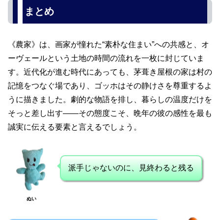
《農家》は、画家が憧れた“素朴な住まい”への共感と、オ
ーヴェールという土地の時間の流れを一枚に封じていま
す。近代化が進む時代にあっても、茅葺き屋根の家は村の
記憶をつなぐ場であり、ゴッホはその静けさを尊重するよ
うに描きました。劇的な物語を排し、暮らしの温度だけを
そっと差し出す――その態度こそ、晩年の彼の感性を最も
誠実に伝える要素と言えるでしょう。
派手じゃないのに、見終わると残る
ぬい
静かな絵ほど、あとから効いてくるん
だ