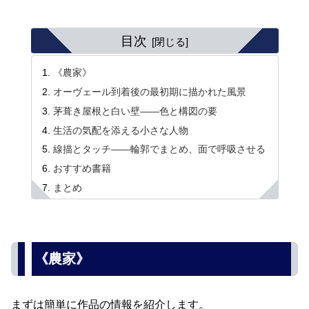
目次
《農家》
オーヴェール到着後の最初期に描かれた風景
茅葺き屋根と白い壁――色と構図の要
生活の気配を添える小さな人物
線描とタッチ――輪郭でまとめ、面で呼吸させる
おすすめ書籍
まとめ
《農家》
まずは簡単に作品の情報を紹介します。