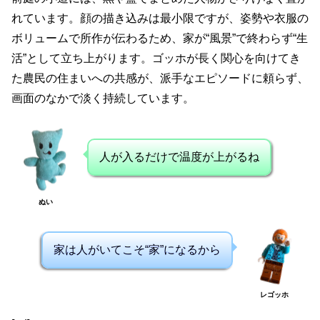
れています。顔の描き込みは最小限ですが、姿勢や衣服の
ボリュームで所作が伝わるため、家が“風景”で終わらず“生
活”として立ち上がります。ゴッホが長く関心を向けてき
た農民の住まいへの共感が、派手なエピソードに頼らず、
画面のなかで淡く持続しています。
人が入るだけで温度が上がるね
ぬい
家は人がいてこそ“家”になるから
レゴッホ