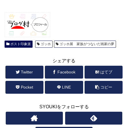
ポスト印象派
ゴッホ
ゴッホ展 家族がつないだ画家の夢
シェアする
Twitter
Facebook
はてブ
Pocket
LINE
コピー
SYOUKIをフォローする