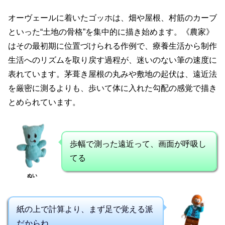
オーヴェールに着いたゴッホは、畑や屋根、村筋のカーブ
といった“土地の骨格”を集中的に描き始めます。《農家》
はその最初期に位置づけられる作例で、療養生活から制作
生活へのリズムを取り戻す過程が、迷いのない筆の速度に
表れています。茅葺き屋根の丸みや敷地の起伏は、遠近法
を厳密に測るよりも、歩いて体に入れた勾配の感覚で描き
とめられています。
歩幅で測った遠近って、画面が呼吸し
てる
ぬい
紙の上で計算より、まず足で覚える派
だからね