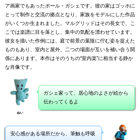
ア画家でもあったポール・ガシェです。彼の家はゴッホに
とって制作と交流の拠点となり、家族をモデルにした作品
がいくつか生まれました。マルグリッドはその長女で、こ
こでは楽譜に目を落とし、集中の気配を漂わせています。
彼女を描いた作例には、庭で前景の葉陰に佇む姿を捉えた
ものもあり、室内と屋外、二つの場面が互いを補い合う関
係にあります。本作はそのうちの“室内楽”に相当する静か
な肖像です。
ガシェ家って、居心地のよさが絵から
伝わってくるよ
ぬい
安心感がある場所だから、筆触も呼吸