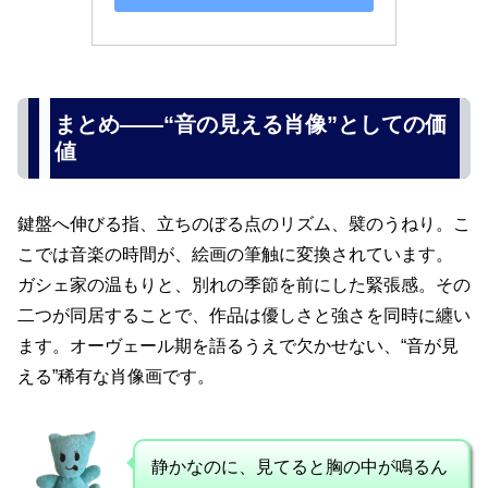
まとめ――“音の見える肖像”としての価
値
鍵盤へ伸びる指、立ちのぼる点のリズム、襞のうねり。こ
こでは音楽の時間が、絵画の筆触に変換されています。
ガシェ家の温もりと、別れの季節を前にした緊張感。その
二つが同居することで、作品は優しさと強さを同時に纏い
ます。オーヴェール期を語るうえで欠かせない、“音が見
える”稀有な肖像画です。
静かなのに、見てると胸の中が鳴るん