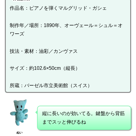
作品名：ピアノを弾くマルグリッド・ガシェ
制作年／場所：1890年、オーヴェール＝シュル＝オ
ワーズ
技法・素材：油彩／カンヴァス
サイズ：約102.6×50cm（縦長）
所蔵：バーゼル市立美術館（スイス）
縦に長いのが効いてる。鍵盤から背筋
までスッと伸びるね
ぬい