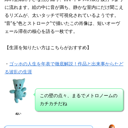
に流れます。絵の中に音が満ち、静かな室内にだけ聞こえ
るリズムが、太いタッチで可視化されているようです。
“音”を“色とストローク”で描いたこの肖像は、短いオーヴ
ェール滞在の核心を語る一枚です。
【生涯を知りたい方はこちらがおすすめ】
・
ゴッホの人生を年表で徹底解説！作品と出来事からたど
る波乱の生涯
この壁の点々、まるでメトロノームの
カチカチだね
ぬい