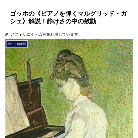
ゴッホの《ピアノを弾くマルグリッド・ガ
シェ》解説！静けさの中の鼓動
アフィリエイト広告を利用しています。
ポスト印象派