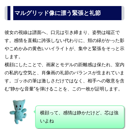
マルグリッド像に漂う緊張と礼節
彼女の視線は譜面へ、口元は引き締まり、姿勢は端正で
す。感情を直截に誇張しない代わりに、頬の緑がかった影
やこめかみの黄色いハイライトが、集中と緊張をそっと示
します。
横顔にしたことで、画家とモデルの距離感は保たれ、室内
の私的な空気と、肖像画の礼節のバランスが生まれていま
す。ゴッホの筆は激しさだけではなく、相手への敬意を含
む“静かな音量”を弾けることを、この一枚が証明します。
横顔って、感情は静かだけど、芯は強
いよね