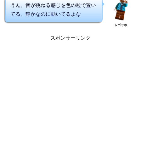
うん、音が跳ねる感じを色の粒で置い
てる。静かなのに動いてるよな
レゴッホ
スポンサーリンク