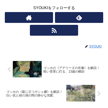
SYOUKIをフォローする
SYOUKI
ゴッホの《アデリーヌの肖像》を解説！
暗い背景に灯る、13歳の横顔
ゴッホの《庭に立つガシェ嬢》を解説！
白い花と緑の渦の間の静かな気配