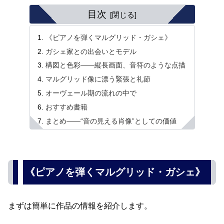
目次
《ピアノを弾くマルグリッド・ガシェ》
ガシェ家との出会いとモデル
構図と色彩――縦長画面、音符のような点描
マルグリッド像に漂う緊張と礼節
オーヴェール期の流れの中で
おすすめ書籍
まとめ――“音の見える肖像”としての価値
《ピアノを弾くマルグリッド・ガシェ》
まずは簡単に作品の情報を紹介します。