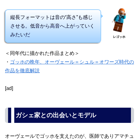
縦長フォーマットは音の“高さ”も感じ
させる。低音から高音へ上がっていく
みたいだ
レゴッホ
＜同年代に描かれた作品まとめ＞
・
ゴッホの晩年、オーヴェール＝シュル＝オワーズ時代の
作品を徹底解説
[ad]
ガシェ家との出会いとモデル
オーヴェールでゴッホを支えたのが、医師でありアマチュ