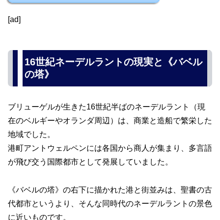
[ad]
16世紀ネーデルラントの現実と《バベル
の塔》
ブリューゲルが生きた16世紀半ばのネーデルラント（現
在のベルギーやオランダ周辺）は、商業と造船で繁栄した
地域でした。
港町アントウェルペンには各国から商人が集まり、多言語
が飛び交う国際都市として発展していました。
《バベルの塔》の右下に描かれた港と街並みは、聖書の古
代都市というより、そんな同時代のネーデルラントの景色
に近いものです。