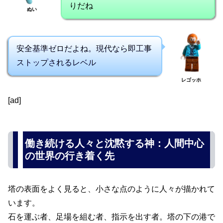
りだね
ぬい
安全基準ゼロだよね。現代なら即工事
ストップされるレベル
レゴッホ
[ad]
働き続ける人々と沈黙する神：人間中心
の世界の行き着く先
塔の表面をよく見ると、小さな点のように人々が描かれて
います。
石を運ぶ者、足場を組む者、指示を出す者。塔の下の港で