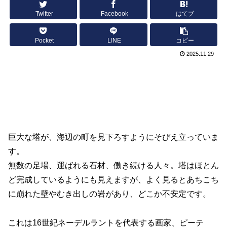
Twitter
Facebook
はてブ
Pocket
LINE
コピー
2025.11.29
巨大な塔が、海辺の町を見下ろすようにそびえ立っていま
す。
無数の足場、運ばれる石材、働き続ける人々。塔はほとん
ど完成しているようにも見えますが、よく見るとあちこち
に崩れた壁やむき出しの岩があり、どこか不安定です。
これは16世紀ネーデルラントを代表する画家、ピーテ