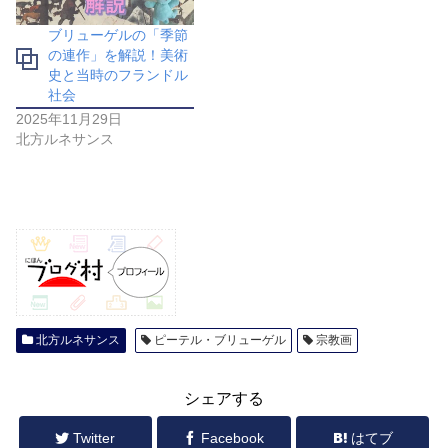
ブリューゲルの「季節
の連作」を解説！美術
史と当時のフランドル
社会
2025年11月29日
北方ルネサンス
北方ルネサンス
ピーテル・ブリューゲル
宗教画
シェアする
Twitter
Facebook
はてブ