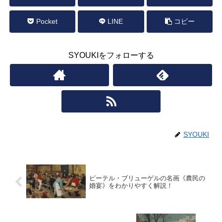
Pocket
LINE
コピー
SYOUKIをフォローする
SYOUKI
ピーテル・ブリューゲルの名画《農民の
婚宴》をわかりやすく解説！