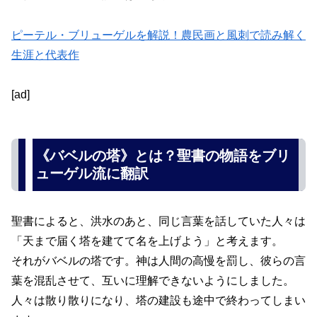
ピーテル・ブリューゲルを解説！農民画と風刺で読み解く
生涯と代表作
[ad]
《バベルの塔》とは？聖書の物語をブリ
ューゲル流に翻訳
聖書によると、洪水のあと、同じ言葉を話していた人々は
「天まで届く塔を建てて名を上げよう」と考えます。
それがバベルの塔です。神は人間の高慢を罰し、彼らの言
葉を混乱させて、互いに理解できないようにしました。
人々は散り散りになり、塔の建設も途中で終わってしまい