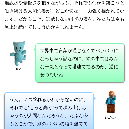
無謀さや傲慢さを抱えながらも、それでも何かを築こうと
働き続ける人間の姿が、どこか切なく、力強く描かれてい
ます。だからこそ、完成しないはずの塔を、私たちは今も
見上げ続けてしまうのかもしれません。
世界中で言葉が通じなくてバラバラに
なっちゃう話なのに、絵の中ではみん
な一丸となって塔建ててるのが、逆に
ぬい
せつないね
うん。いつ壊れるかわからないのに、
それでも“もっと高く”って積み上げち
ゃうのが人間なんだろうな。たぶん今
レゴッホ
もどこかで、別のバベルの塔を建てて