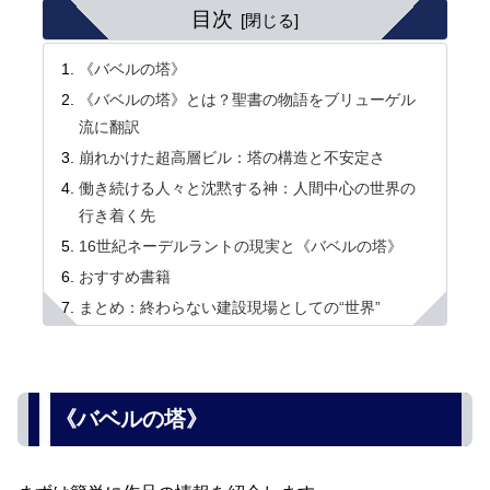
目次
《バベルの塔》
《バベルの塔》とは？聖書の物語をブリューゲル
流に翻訳
崩れかけた超高層ビル：塔の構造と不安定さ
働き続ける人々と沈黙する神：人間中心の世界の
行き着く先
16世紀ネーデルラントの現実と《バベルの塔》
おすすめ書籍
まとめ：終わらない建設現場としての“世界”
《バベルの塔》