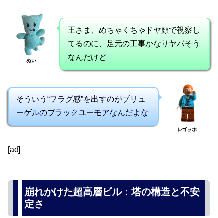
王さま、めちゃくちゃドヤ顔で視察し
てるのに、足元の工事かなりヤバそう
なんだけど
ぬい
そういう“フラグ感”を出すのがブリュ
ーゲルのブラックユーモアなんだよな
レゴッホ
[ad]
崩れかけた超高層ビル：塔の構造と不安
定さ