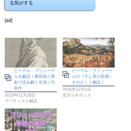
る気がする
[ad]
ピーテル・ブリューゲ
ピーテル・ブリューゲ
ルを解説！農民画と風
ルの《干し草の収穫》
刺で読み解く生涯と代
をやさしく解説！
表作
2025年12月1日
2025年11月28日
北方ルネサンス
アーティスト解説