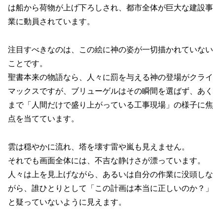
は船から荷物が上げ下ろしされ、都市全体が巨大な建設事
業に動員されています。
注目すべきなのは、この絵に神の姿が一切描かれていない
ことです。
聖書本来の物語なら、人々に罰を与える神の登場がクライ
マックスですが、ブリューゲルはその瞬間を選ばず、あく
まで「人間だけで盛り上がっている工事現場」の様子に焦
点を当てています。
雲は穏やかに流れ、塔を壊す雷や嵐も見えません。
それでも画面全体には、不吉な静けさが漂っています。
人々は上を見上げながら、あるいは自分の作業に没頭しな
がら、誰ひとりとして「この計画は本当に正しいのか？」
と疑っていないように見えます。