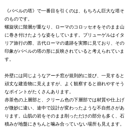
《バベルの塔》で一番目を引くのは、もちろん巨大な塔そ
のものです。
螺旋状に階層が重なり、ローマのコロッセオをそのまま山
に巻き付けたような姿をしています。ブリューゲルはイタ
リア旅行の際、古代ローマの遺跡を実際に見ており、その
印象がバベルの塔の形に反映されていると考えられていま
す。
外壁には同じようなアーチ窓が規則的に並び、一見すると
頑丈な建造物に見えますが、よく観察すると崩れやすそう
なポイントがたくさんあります。
赤茶色の上層部と、クリーム色の下層部では材質や仕上げ
が微妙に違い、途中で設計が変わったような不自然さがあ
ります。山肌の岩をそのまま削っただけの部分も多く、石
積みが地盤にきちんと噛み合っていない場所も見えます。