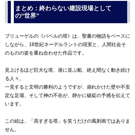
まとめ：終わらない建設現場として
の“世界”
ブリューゲルの《バベルの塔》は、聖書の物語をベースに
しながら、16世紀ネーデルラントの現実と、人間社会そ
のものの姿を重ね合わせた作品です。
見上げるほど巨大な塔、港に並ぶ船、絶え間なく動き続け
る人々。
一見すると文明の勝利のようですが、崩れかけた壁や不安
定な足場、そして神の不在が、静かに破綻の予感を伝えて
います。
この絵は、「高すぎる塔」を笑うだけの風刺画ではありま
せん。