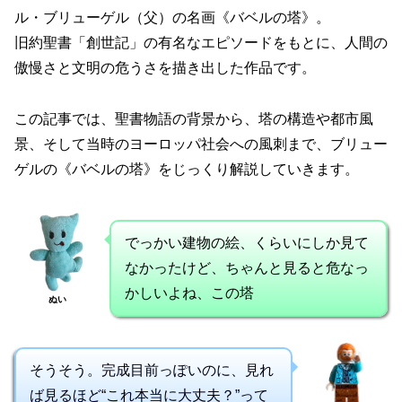
ル・ブリューゲル（父）の名画《バベルの塔》。
旧約聖書「創世記」の有名なエピソードをもとに、人間の
傲慢さと文明の危うさを描き出した作品です。
この記事では、聖書物語の背景から、塔の構造や都市風
景、そして当時のヨーロッパ社会への風刺まで、ブリュー
ゲルの《バベルの塔》をじっくり解説していきます。
でっかい建物の絵、くらいにしか見て
なかったけど、ちゃんと見ると危なっ
かしいよね、この塔
ぬい
そうそう。完成目前っぽいのに、見れ
ば見るほど“これ本当に大丈夫？”って