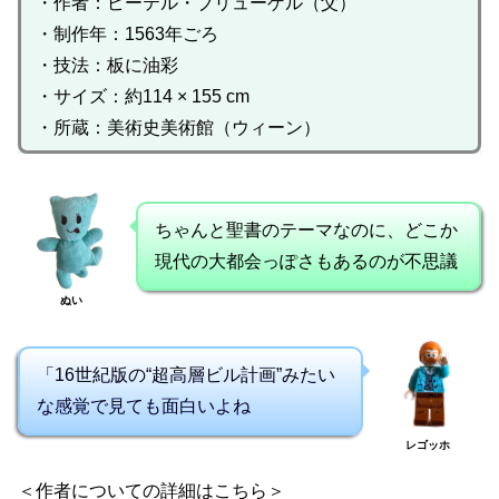
・作者：ピーテル・ブリューゲル（父）
・制作年：1563年ごろ
・技法：板に油彩
・サイズ：約114 × 155 cm
・所蔵：美術史美術館（ウィーン）
ちゃんと聖書のテーマなのに、どこか
現代の大都会っぽさもあるのが不思議
ぬい
「16世紀版の“超高層ビル計画”みたい
な感覚で見ても面白いよね
レゴッホ
＜作者についての詳細はこちら＞