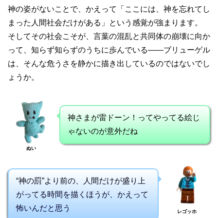
神の姿がないことで、かえって「ここには、神を忘れてし
まった人間社会だけがある」という感覚が強まります。
そしてその社会こそが、言葉の混乱と共同体の崩壊に向か
って、知らず知らずのうちに歩んでいる――ブリューゲル
は、そんな危うさを静かに描き出しているのではないでし
ょうか。
神さまが雷ドーン！ってやってる絵じ
ゃないのが意外だね
ぬい
“神の罰”より前の、人間だけが盛り上
がってる時間を描くほうが、かえって
怖いんだと思う
レゴッホ