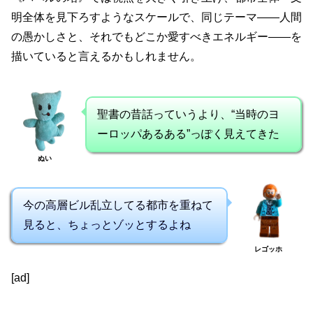
明全体を見下ろすようなスケールで、同じテーマ――人間
の愚かしさと、それでもどこか愛すべきエネルギー――を
描いていると言えるかもしれません。
聖書の昔話っていうより、“当時のヨ
ーロッパあるある”っぽく見えてきた
ぬい
今の高層ビル乱立してる都市を重ねて
見ると、ちょっとゾッとするよね
レゴッホ
[ad]