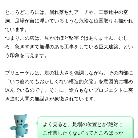
ところどころには、崩れ落ちたアーチや、工事途中の空
洞、足場が宙に浮いているような危険な位置取りも描かれ
ています。
つまりこの塔は、見かけほど堅牢ではありません。むし
ろ、急ぎすぎて無理のある工事をしている巨大建築、とい
う印象を与えます。
ブリューゲルは、塔の壮大さを強調しながら、その内部に
「いつ崩れてもおかしくない構造的欠陥」を意図的に埋め
込んでいるのです。そこに、途方もないプロジェクトに突
き進む人間の無謀さが象徴されています。
よく見ると、足場の位置とか“絶対こ
こ作業したくない”ってところばっか