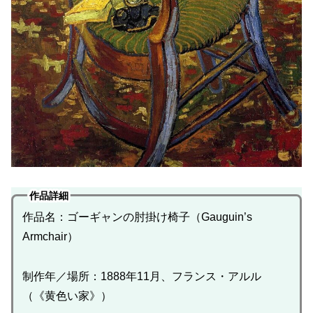
作品詳細
作品名：ゴーギャンの肘掛け椅子（Gauguin’s
Armchair）
制作年／場所：1888年11月、フランス・アルル
（《黄色い家》）