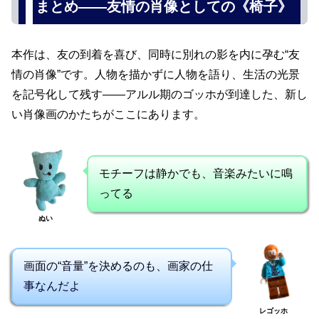
まとめ――友情の肖像としての《椅子》
本作は、友の到着を喜び、同時に別れの影を内に孕む“友
情の肖像”です。人物を描かずに人物を語り、生活の光景
を記号化して残す――アルル期のゴッホが到達した、新し
い肖像画のかたちがここにあります。
モチーフは静かでも、音楽みたいに鳴
ってる
ぬい
画面の“音量”を決めるのも、画家の仕
事なんだよ
レゴッホ