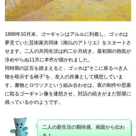
1888年10月末、ゴーギャンはアルルに到着し、ゴッホは
夢見ていた芸術家共同体《南仏のアトリエ》をスタートさ
せます。二人の共同生活は約二か月続き、最初期の熱気が
冷めやらぬ11月に本作が描かれました。
同時期の証言を踏まえると、ゴッホは“そこに座るべき人
物を暗示する椅子”を、友人の肖像として構想していま
す。書物とロウソクという組み合わせは、夜の制作や思索
に耽るゴーギャン像を連想させ、対話の続きがまだ部屋に
残っているかのようです。
二人の新生活の期待感、画面から伝わ
るよ