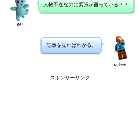
人物不在なのに緊張が宿っている？？
ぬい
記事を見ればわかる。
レゴッホ
スポンサーリンク