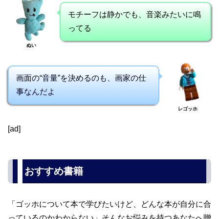
モチーフは静かでも、音楽みたいに鳴
ってる
ぬい
画面の“音量”を決めるのも、画家の仕
事なんだよ
レゴッホ
[ad]
おすすめ書籍
「ゴッホについて本で学びたいけど、どんな本が自分に合
っているのかわからない」そんなお悩みを持つあなたへ贈