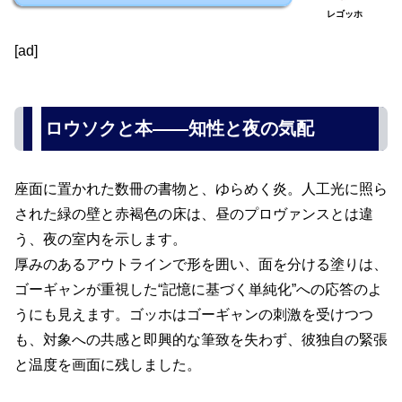
レゴッホ
[ad]
ロウソクと本――知性と夜の気配
座面に置かれた数冊の書物と、ゆらめく炎。人工光に照ら
された緑の壁と赤褐色の床は、昼のプロヴァンスとは違
う、夜の室内を示します。
厚みのあるアウトラインで形を囲い、面を分ける塗りは、
ゴーギャンが重視した“記憶に基づく単純化”への応答のよ
うにも見えます。ゴッホはゴーギャンの刺激を受けつつ
も、対象への共感と即興的な筆致を失わず、彼独自の緊張
と温度を画面に残しました。