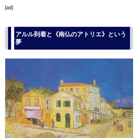
[ad]
アルル到着と《南仏のアトリエ》という
夢