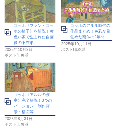
ゴッホ《ファン・ゴッ
ゴッホのアルル時代の
ホの椅子》を解説！黄
作品まとめ！色彩が目
色い家で生まれた自画
覚めた南仏の2年間
像の不在形
2025年10月11日
2025年10月9日
ポスト印象派
ポスト印象派
ゴッホ《アルルの寝
室》完全解説！3つの
バージョン・制作背
景・構図等
2025年8月31日
ポスト印象派