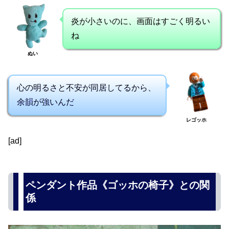
炎が小さいのに、画面はすごく明るい
ね
ぬい
心の明るさと不安が同居してるから、
余韻が強いんだ
レゴッホ
[ad]
ペンダント作品《ゴッホの椅子》との関
係