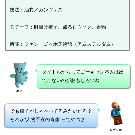
技法：油彩／カンヴァス
モチーフ：肘掛け椅子、点るロウソク、書物
所蔵：ファン・ゴッホ美術館（アムステルダム）
タイトルからしてゴーギャン本人は出
てこないのがおもしろいね
ぬい
でも椅子がしゃべってるみたいだろ？
それが“人物不在の肖像”ってやつさ
レゴッホ