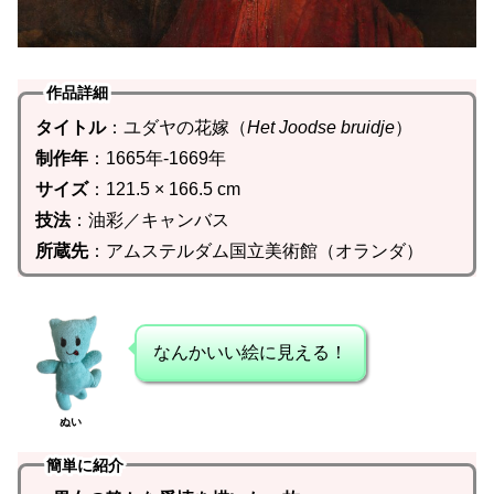
作品詳細
タイトル
：ユダヤの花嫁（
Het Joodse bruidje
）
制作年
：1665年-1669年
サイズ
：121.5 × 166.5 cm
技法
：油彩／キャンバス
所蔵先
：アムステルダム国立美術館（オランダ）
なんかいい絵に見える！
ぬい
簡単に紹介