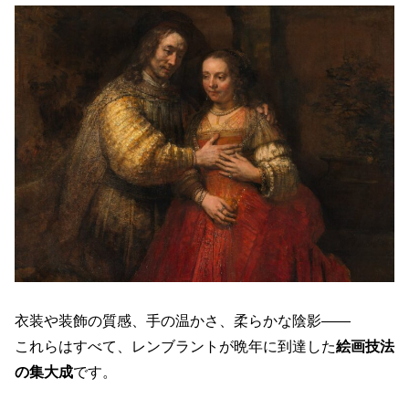
衣装や装飾の質感、手の温かさ、柔らかな陰影――
これらはすべて、レンブラントが晩年に到達した
絵画技法
の集大成
です。