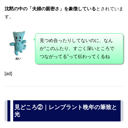
沈黙の中の「夫婦の親密さ」を象徴している
とされていま
す。
見つめ合ったりしてないのに、なん
か“このふたり、すごく深いところで
つながってる”って伝わってくるね
ぬい
[ad]
見どころ②｜レンブラント晩年の筆致と
光