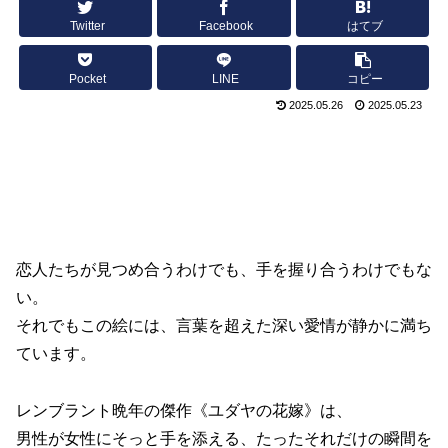
Twitter
Facebook
はてブ
Pocket
LINE
コピー
2025.05.26
2025.05.23
恋人たちが見つめ合うわけでも、手を握り合うわけでもな
い。
それでもこの絵には、言葉を超えた深い愛情が静かに満ち
ています。
レンブラント晩年の傑作《ユダヤの花嫁》は、
男性が女性にそっと手を添える、たったそれだけの瞬間を