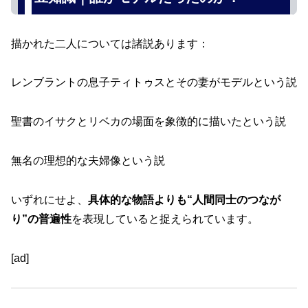
描かれた二人については諸説あります：
レンブラントの息子ティトゥスとその妻がモデルという説
聖書のイサクとリベカの場面を象徴的に描いたという説
無名の理想的な夫婦像という説
いずれにせよ、
具体的な物語よりも“人間同士のつなが
り”の普遍性
を表現していると捉えられています。
[ad]