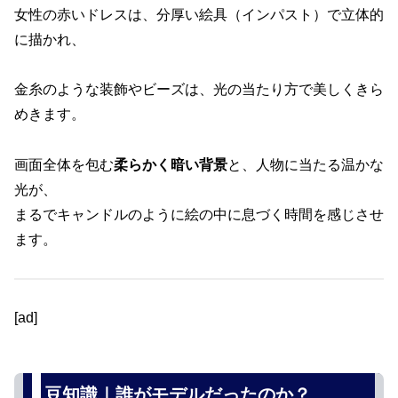
女性の赤いドレスは、分厚い絵具（インパスト）で立体的
に描かれ、
金糸のような装飾やビーズは、光の当たり方で美しくきら
めきます。
画面全体を包む
柔らかく暗い背景
と、人物に当たる温かな
光が、
まるでキャンドルのように絵の中に息づく時間を感じさせ
ます。
[ad]
豆知識｜誰がモデルだったのか？