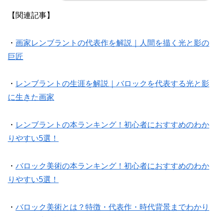
【関連記事】
・
画家レンブラントの代表作を解説｜人間を描く光と影の
巨匠
・
レンブラントの生涯を解説｜バロックを代表する光と影
に生きた画家
・
レンブラントの本ランキング！初心者におすすめのわか
りやすい5選！
・
バロック美術の本ランキング！初心者におすすめのわか
りやすい5選！
・
バロック美術とは？特徴・代表作・時代背景までわかり