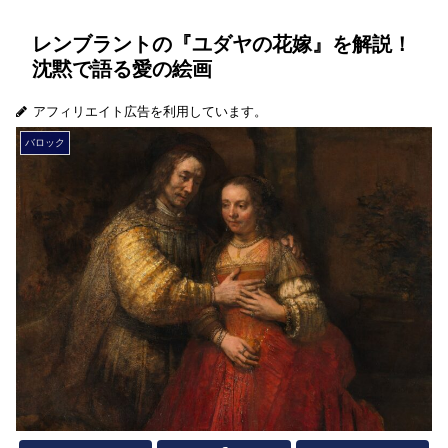
レンブラントの『ユダヤの花嫁』を解説！
沈黙で語る愛の絵画
アフィリエイト広告を利用しています。
バロック