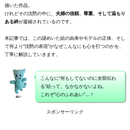
描いた作品。
けれどその沈黙の中に、
夫婦の信頼、尊重、そして温もり
ある絆
が凝縮されているのです。
本記事では、この謎めいた絵の由来やモデルの正体、そし
て何より“沈黙の表現”がなぜこんなにも心を打つのかを、
丁寧に解説していきます。
こんなに“何もしてないのに全部伝わ
る”絵って、なかなかないよね。
これぞ“心のふれあい”…！
ぬい
スポンサーリンク