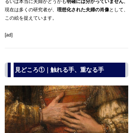
るいは本当に夫婦かどうかも
明確には分かっていません
。
現在は多くの研究者が、
理想化された夫婦の肖像
として、
この絵を捉えています。
[ad]
見どころ①｜触れる手、重なる手