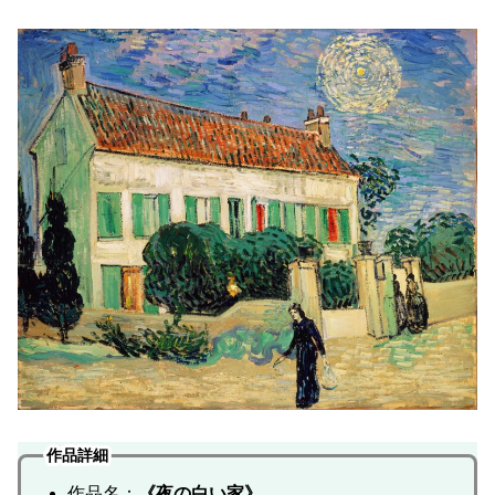
作品詳細
作品名：
《夜の白い家》