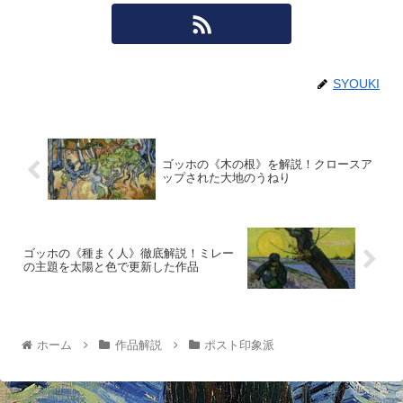
SYOUKI
ゴッホの《木の根》を解説！クロースア
ップされた大地のうねり
ゴッホの《種まく人》徹底解説！ミレー
の主題を太陽と色で更新した作品
ホーム
作品解説
ポスト印象派