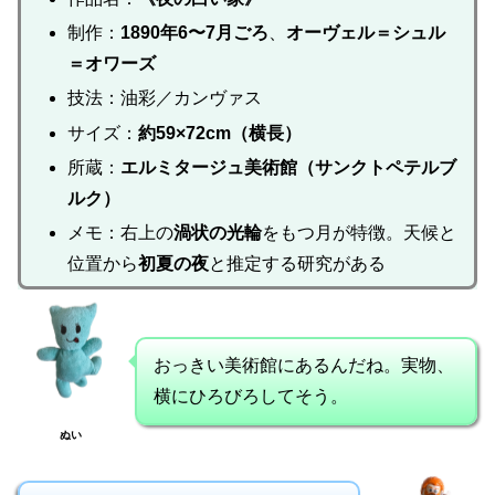
制作：
1890年6〜7月ごろ
、
オーヴェル＝シュル
＝オワーズ
技法：油彩／カンヴァス
サイズ：
約59×72cm（横長）
所蔵：
エルミタージュ美術館（サンクトペテルブ
ルク）
メモ：右上の
渦状の光輪
をもつ月が特徴。天候と
位置から
初夏の夜
と推定する研究がある
おっきい美術館にあるんだね。実物、
横にひろびろしてそう。
ぬい