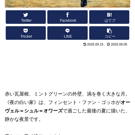
Twitter
Facebook
はてブ
Pocket
LINE
コピー
2025.09.15
2025.09.05
赤い瓦屋根、ミントグリーンの外壁、渦を巻く大きな月。
《夜の白い家》は、フィンセント・ファン・ゴッホが
オー
ヴェル＝シュル＝オワーズ
で過ごした最後の夏に描いた、
静かな夜景です。