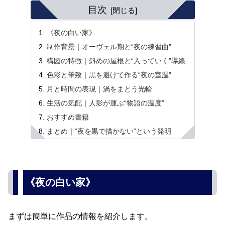
目次
《夜の白い家》
制作背景｜オーヴェル期と“夜の練習曲”
構図の特徴｜斜めの屋根と“入っていく”導線
色彩と筆致｜黒を避けて作る“夜の室温”
月と時間の表現｜渦をまとう光輪
生活の気配｜人影が運ぶ“物語の温度”
おすすめ書籍
まとめ｜“夜を黒で描かない”という発明
《夜の白い家》
まずは簡単に作品の情報を紹介します。