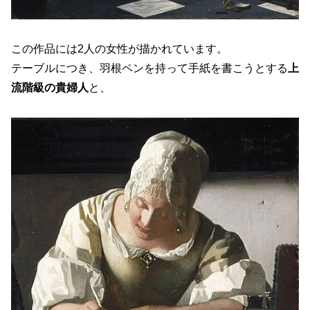
この作品には2人の女性が描かれています。
テーブルにつき、羽根ペンを持って手紙を書こうとする
上
流階級の貴婦人
と、