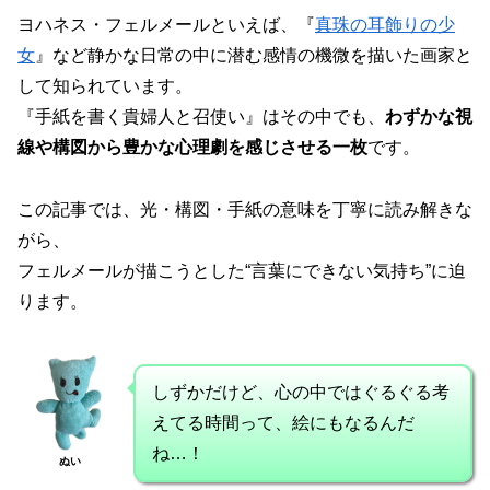
ヨハネス・フェルメールといえば、『
真珠の耳飾りの少
女
』など静かな日常の中に潜む感情の機微を描いた画家と
して知られています。
『手紙を書く貴婦人と召使い』はその中でも、
わずかな視
線や構図から豊かな心理劇を感じさせる一枚
です。
この記事では、光・構図・手紙の意味を丁寧に読み解きな
がら、
フェルメールが描こうとした“言葉にできない気持ち”に迫
ります。
しずかだけど、心の中ではぐるぐる考
えてる時間って、絵にもなるんだ
ね…！
ぬい