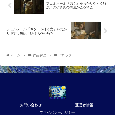
フェルメール『恋文』をわかりやすく解
説！のぞき見の構図が語る物語
フェルメール『ギターを弾く女』をわか
りやすく解説！ほほえみの名作
ホーム
作品解説
バロック
お問い合わせ
運営者情報
プライバシーポリシー