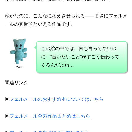
静かなのに、こんなに考えさせられる――まさにフェルメ
ールの真骨頂といえる作品です。
この絵の中では、何も言ってないの
に、“言いたいこと”がすごく伝わって
くるんだよね…
ぬい
関連リンク
▶
フェルメールのおすすめ本についてはこちら
▶
フェルメール全37作品まとめはこちら