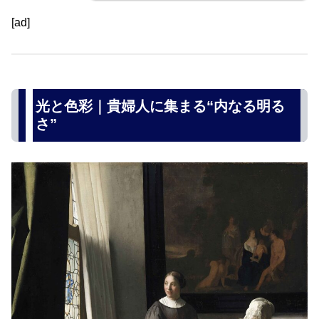
[ad]
光と色彩｜貴婦人に集まる“内なる明る
さ”