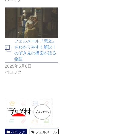
フェルメール『恋文』
をわかりやすく解説！
のぞき見の構図が語る
物語
2025年5月8日
バロック
バロック
フェルメール