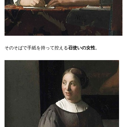
そのそばで手紙を持って控える
召使いの女性
。