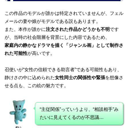
この作品のモデルが誰かは特定されていませんが、フェル
メールの妻や娘がモデルである説もあります。
また、本作が誰かに
注文された作品かどうかも不明
です
が、当時の社会階層を背景にした内容であるため、
家庭内の静かなドラマを描く「ジャンル画」として制作さ
れた可能性
が高いです。
召使いが“女性の信頼できる助言者”である可能性もあり、
静けさの中に込められた
女性同士の関係性や緊張
を想像さ
せる点も、この絵の魅力です。
“主従関係”っていうより、“相談相手”み
たいに見えてくるのが不思議…
ぬい