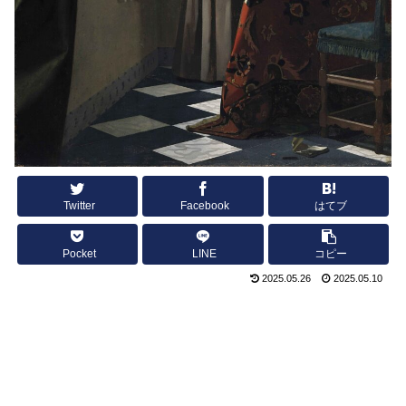
Twitter
Facebook
はてブ
Pocket
LINE
コピー
2025.05.26
2025.05.10