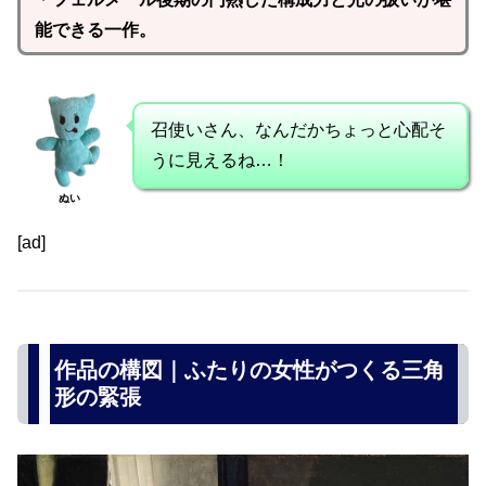
能できる一作。
召使いさん、なんだかちょっと心配そ
うに見えるね…！
ぬい
[ad]
作品の構図｜ふたりの女性がつくる三角
形の緊張