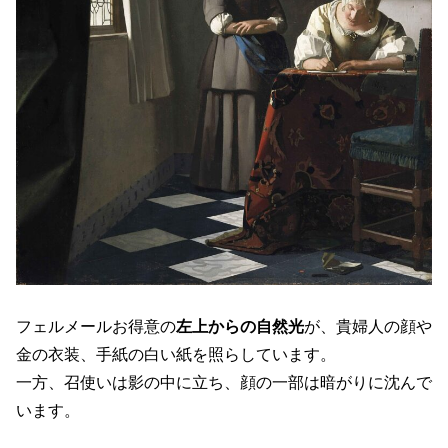
フェルメールお得意の
左上からの自然光
が、貴婦人の顔や
金の衣装、手紙の白い紙を照らしています。
一方、召使いは影の中に立ち、顔の一部は暗がりに沈んで
います。