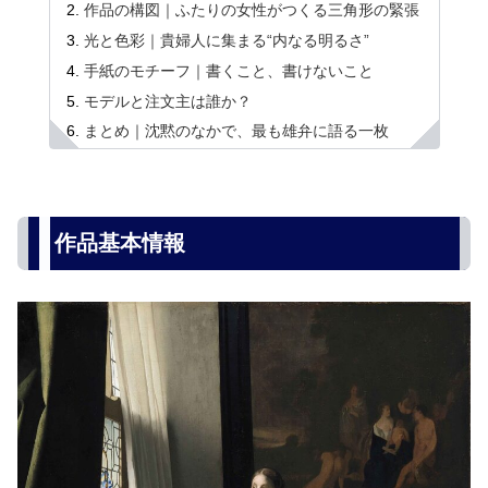
作品の構図｜ふたりの女性がつくる三角形の緊張
光と色彩｜貴婦人に集まる“内なる明るさ”
手紙のモチーフ｜書くこと、書けないこと
モデルと注文主は誰か？
まとめ｜沈黙のなかで、最も雄弁に語る一枚
作品基本情報