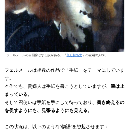
フェルメールの自画像とする説がある。『
取り持ち女
』の左端の人物。
フェルメールは複数の作品で「手紙」をテーマにしていま
す。
本作でも、貴婦人は手紙を書こうとしていますが、
筆は止
まっている
。
そして召使いは手紙を手にして待っており、
書き終えるの
を促すようにも、見張るようにも見える
。
この状況は、以下のような“物語”を想起させます：