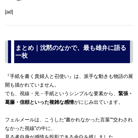
[ad]
まとめ｜沈黙のなかで、最も雄弁に語る
一枚
『手紙を書く貴婦人と召使い』は、派手な動きも物語の展
開も描かれていません。
でも、視線・光・手紙というシンプルな要素から、
緊張・
葛藤・信頼といった複雑な感情
がにじみ出ています。
フェルメールは、こうした“書かれなかった言葉”“交わされ
なかった視線”の中に、
見る者自身が感情を投影できる余白を残しました。