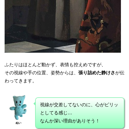
ふたりはほとんど動かず、表情も控えめですが、
その視線や手の位置、姿勢からは、
張り詰めた静けさ
が伝
わってきます。
視線が交差してないのに、心がピリッ
としてる感じ…
なんか深い理由がありそう！
ぬい