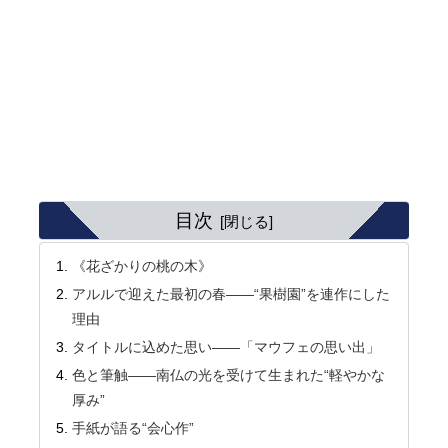
目次
《花ざかりの桃の木》
アルルで迎えた最初の春――“果樹園”を連作にした
理由
タイトルに込めた思い――「マウフェの思い出」
色と筆触――南仏の光を受けて生まれた“軽やかな
厚み”
手紙が語る“会心作”