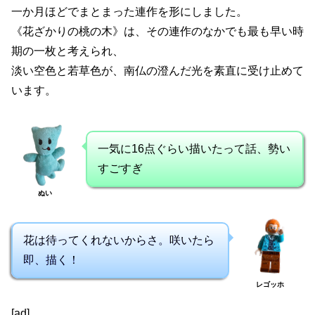
一か月ほどでまとまった連作を形にしました。
《花ざかりの桃の木》は、その連作のなかでも最も早い時
期の一枚と考えられ、
淡い空色と若草色が、南仏の澄んだ光を素直に受け止めて
います。
一気に16点ぐらい描いたって話、勢い
すごすぎ
ぬい
花は待ってくれないからさ。咲いたら
即、描く！
レゴッホ
[ad]