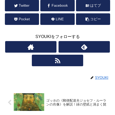
Twitter
Facebook
はてブ
Pocket
LINE
コピー
SYOUKIをフォローする
SYOUKI
ゴッホの《郵便配達夫ジョセフ・ルーラ
ンの肖像》を解説！緑の壁紙と渦まく髭