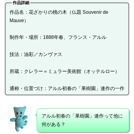
作品詳細
作品名：花ざかりの桃の木（仏題 Souvenir de
Mauve）
制作年・場所：1888年春、フランス・アルル
技法：油彩／カンヴァス
所蔵：クレラー＝ミュラー美術館（オッテルロー）
通称・位置づけ：アルル初春の「果樹園」連作の一作
アルル初春の「果樹園」連作って他に
何がある？