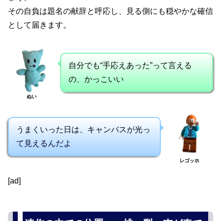
その自負は題名の献辞と呼応し、見る側にも穏やかな確信
として届きます。
自分でも“手応えあった”って言える
の、かっこいい
ぬい
うまくいった日は、キャンバスが光っ
て見えるんだよ
レゴッホ
[ad]