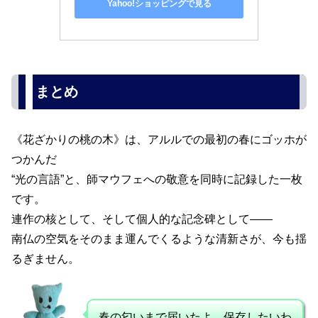
Yahoo!ショッピングで見る
まとめ
《花ざかりの桃の木》は、アルルでの最初の春にゴッホが
つかんだ
“光の言語”と、師マウフェへの敬意を同時に記録した一枚
です。
連作の核として、そして個人的な記念碑として――
南仏の空気をそのまま運んでくるような清新さが、今も揺
るぎません。
春の匂いまで届いたよ。保存したいわ