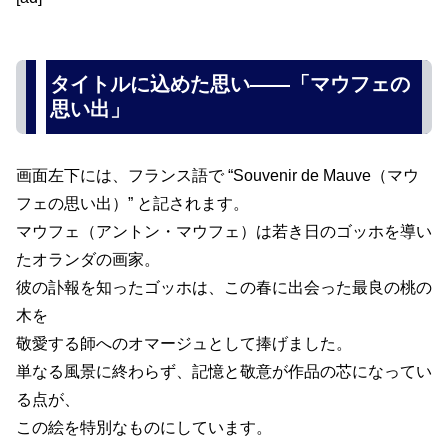
タイトルに込めた思い――「マウフェの
思い出」
画面左下には、フランス語で “Souvenir de Mauve（マウ
フェの思い出）” と記されます。
マウフェ（アントン・マウフェ）は若き日のゴッホを導い
たオランダの画家。
彼の訃報を知ったゴッホは、この春に出会った最良の桃の
木を
敬愛する師へのオマージュとして捧げました。
単なる風景に終わらず、記憶と敬意が作品の芯になってい
る点が、
この絵を特別なものにしています。