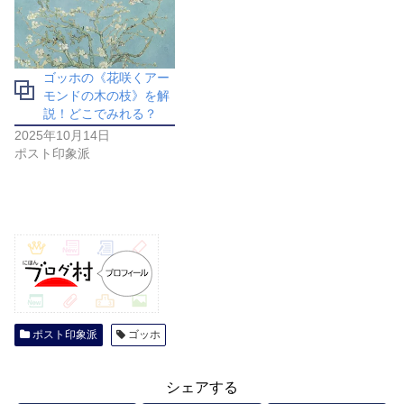
ゴッホの《花咲くアー
モンドの木の枝》を解
説！どこでみれる？
2025年10月14日
ポスト印象派
ポスト印象派
ゴッホ
シェアする