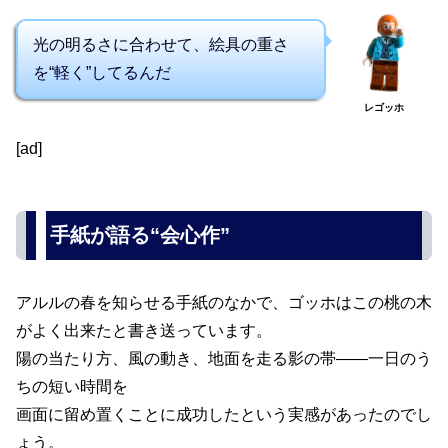
光の明るさに合わせて、絵具の重さ
を“軽く”してるんだ
レゴッホ
[ad]
手紙が語る“会心作”
アルルの春を知らせる手紙のなかで、ゴッホはこの桃の木
がよく出来たと書き送っています。
陽の当たり方、風の動き、地面を走る影の帯――一日のう
ちの短い時間を
画面に留め置くことに成功したという実感があったのでし
ょう。