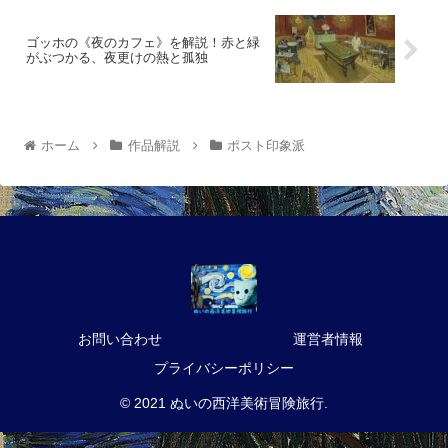
ゴッホの《夜のカフェ》を解説！赤と緑
がぶつかる、夜更けの熱と孤独
ホーム
作品解説
ポスト印象派
お問い合わせ
運営者情報
プライバシーポリシー
© 2021 ぬいの西洋美術冒険旅行.