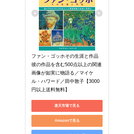
ファン・ゴッホその生涯と作品 
彼の作品を含む500点以上の関連
画像が如実に物語る／マイケ
ル・ハワード／田中敦子【3000
円以上送料無料】
楽天市場で見る
Amazonで見る