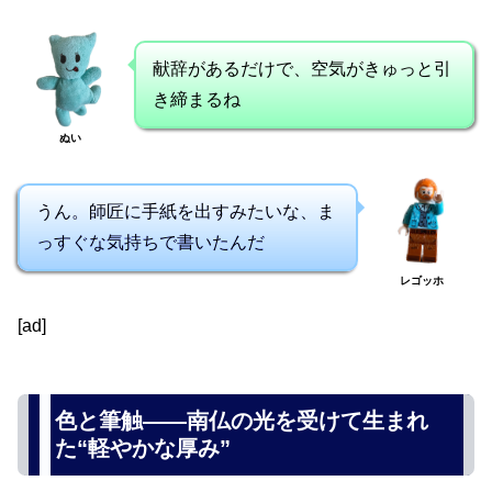
献辞があるだけで、空気がきゅっと引
き締まるね
ぬい
うん。師匠に手紙を出すみたいな、ま
っすぐな気持ちで書いたんだ
レゴッホ
[ad]
色と筆触――南仏の光を受けて生まれ
た“軽やかな厚み”