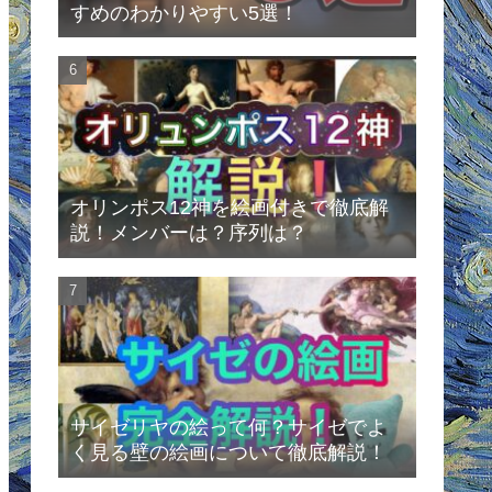
すめのわかりやすい5選！
オリンポス12神を絵画付きで徹底解
説！メンバーは？序列は？
サイゼリヤの絵って何？サイゼでよ
く見る壁の絵画について徹底解説！