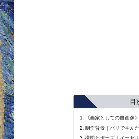
目
《画家としての自画像
制作背景｜パリで学んだ
構図とポーズ｜イーゼル