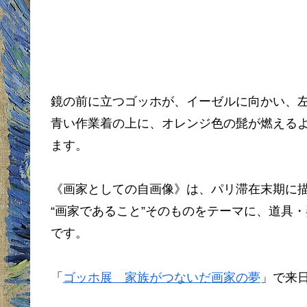
鏡の前に立つゴッホが、イーゼルに向かい、
青い作業着の上に、オレンジ色の髭が燃える
ます。
《画家としての自画像》は、パリ滞在末期に
“画家であること”そのものをテーマに、道具
です。
「
ゴッホ展 家族がつないだ画家の夢
」で来