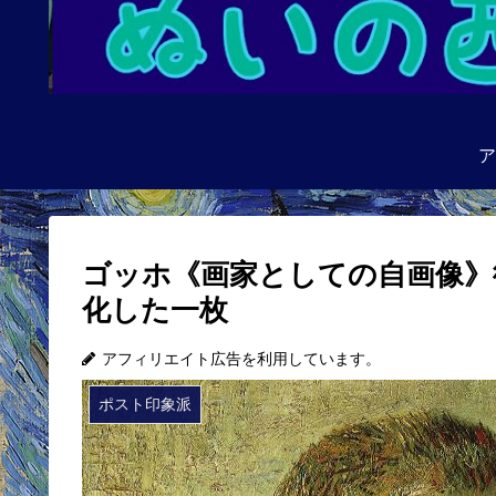
ア
ゴッホ《画家としての自画像》
化した一枚
アフィリエイト広告を利用しています。
ポスト印象派