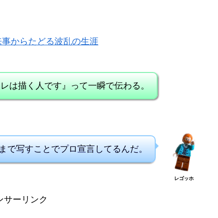
来事からたどる波乱の生涯
オレは描く人です』って一瞬で伝わる。
”まで写すことでプロ宣言してるんだ。
レゴッホ
ンサーリンク