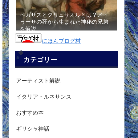
ペガサスとクリュサオルとは？メド
ゥーサの死から生まれた神秘の兄弟
を解説
にほんブログ村
カテゴリー
アーティスト解説
イタリア・ルネサンス
おすすめ本
ギリシャ神話