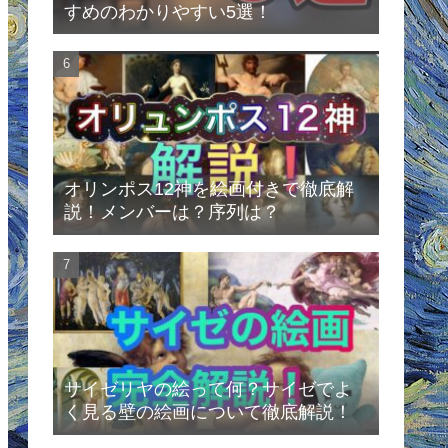
すめのわかりやすい5選！
オリンポス12神を絵画付きで徹底解
説！メンバーは？序列は？
サイゼリヤの絵って何？サイゼでよ
く見る壁の絵画について徹底解説！