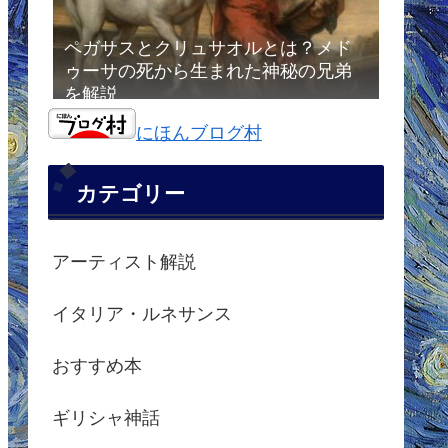
ペガサスとクリュサオルとは？メド
ゥーサの死から生まれた神秘の兄弟
を解説
にほんブログ村
カテゴリー
アーティスト解説
イタリア・ルネサンス
おすすめ本
ギリシャ神話