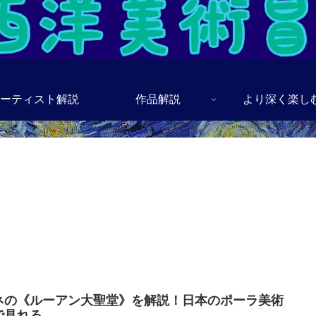
ーティスト解説
作品解説
より深く楽し
ネの《ルーアン大聖堂》を解説！日本のポーラ美術
で見れる