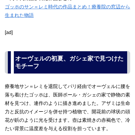
ゴッホのサン＝レミ時代の作品まとめ！療養院の窓辺から
生まれた物語
[ad]
オーヴェルの初夏、ガシェ家で見つけた
モチーフ
療養地サン＝レミを退院してパリ経由でオーヴェルに腰を
落ち着けたゴッホは、医師ポール・ガシェの家で静物の素
材を見つけ、連作のように描き進めました。アザミは生命
力と反抗のイメージを併せ持つ植物で、開花前の球状の頭
花が鋲のように光を受けます。壺は素焼きの赤褐色で、冷
たい背景に温度差を与える役割を担っています。