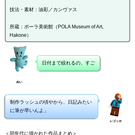
技法・素材：油彩／カンヴァス
所蔵：ポーラ美術館（POLA Museum of Art,
Hakone）
日付まで絞れるの、すご
ぬい
制作ラッシュの頃やから、日記みたい
に筆が早いんよ」
レゴッホ
＜同年代に描かれた作品まとめ＞