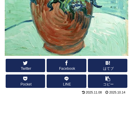
Twitter
Facebook
はてブ
Pocket
LINE
コピー
2025.11.08
2025.10.14