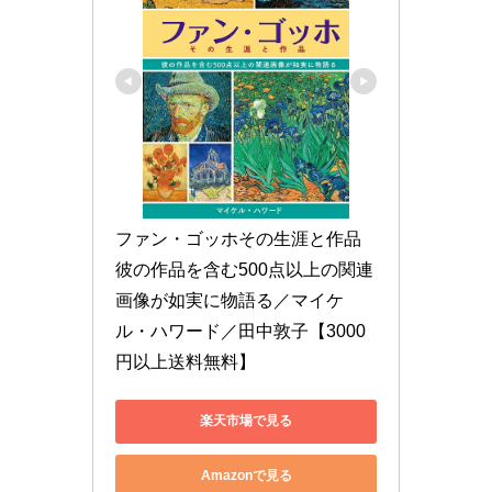
ファン・ゴッホその生涯と作品 
彼の作品を含む500点以上の関連
画像が如実に物語る／マイケ
ル・ハワード／田中敦子【3000
円以上送料無料】
楽天市場で見る
Amazonで見る