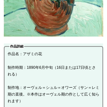
作品詳細
作品名：アザミの花
制作時期：1890年6月中旬（16日または17日頃とさ
れる）
制作地：オーヴェル＝シュル＝オワーズ（サン＝レミ
期の直後。※本作はオーヴェル期の作として広く知ら
れます）