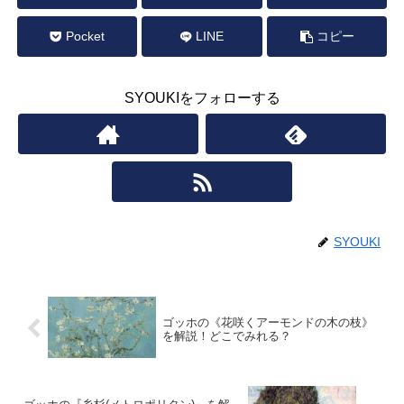
Pocket
LINE
コピー
SYOUKIをフォローする
SYOUKI
ゴッホの《花咲くアーモンドの木の枝》
を解説！どこでみれる？