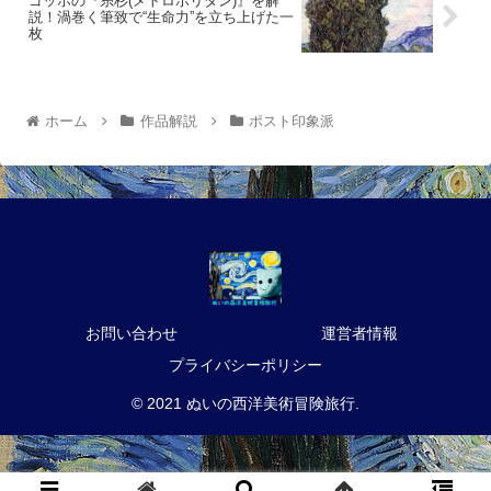
ゴッホの『糸杉(メトロポリタン)』を解
説！渦巻く筆致で“生命力”を立ち上げた一
枚
ホーム
作品解説
ポスト印象派
お問い合わせ
運営者情報
プライバシーポリシー
© 2021 ぬいの西洋美術冒険旅行.