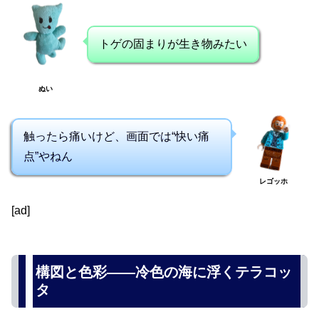
トゲの固まりが生き物みたい
ぬい
触ったら痛いけど、画面では“快い痛
点”やねん
レゴッホ
[ad]
構図と色彩――冷色の海に浮くテラコッ
タ