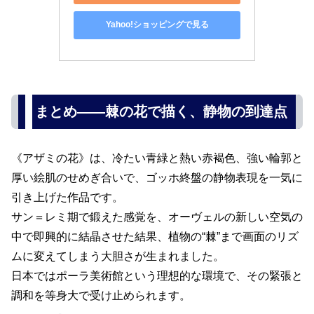
Yahoo!ショッピングで見る
まとめ――棘の花で描く、静物の到達点
《アザミの花》は、冷たい青緑と熱い赤褐色、強い輪郭と
厚い絵肌のせめぎ合いで、ゴッホ終盤の静物表現を一気に
引き上げた作品です。
サン＝レミ期で鍛えた感覚を、オーヴェルの新しい空気の
中で即興的に結晶させた結果、植物の“棘”まで画面のリズ
ムに変えてしまう大胆さが生まれました。
日本ではポーラ美術館という理想的な環境で、その緊張と
調和を等身大で受け止められます。