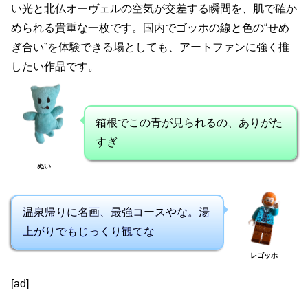
い光と北仏オーヴェルの空気が交差する瞬間を、肌で確か
められる貴重な一枚です。国内でゴッホの線と色の“せめ
ぎ合い”を体験できる場としても、アートファンに強く推
したい作品です。
箱根でこの青が見られるの、ありがた
すぎ
ぬい
温泉帰りに名画、最強コースやな。湯
上がりでもじっくり観てな
レゴッホ
[ad]