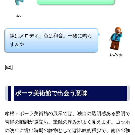
ぬい
線はメロディ、色は和音。一緒に鳴ら
すんや
レゴッホ
[ad]
ポーラ美術館で出会う意味
箱根・ポーラ美術館の展示では、独自の透明感ある照明で
青緑の階調が際立ち、筆触の厚みがよく見えます。ゴッホ
の晩年に近い時期の静物としては比較的稀少で、南仏の強