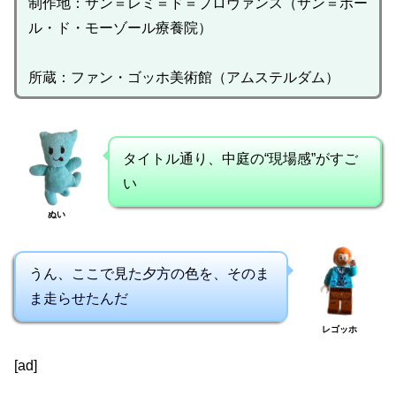
制作地：サン＝レミ＝ド＝プロヴァンス（サン＝ポー
ル・ド・モーゾール療養院）
所蔵：ファン・ゴッホ美術館（アムステルダム）
タイトル通り、中庭の“現場感”がすご
い
ぬい
うん、ここで見た夕方の色を、そのま
ま走らせたんだ
レゴッホ
[ad]