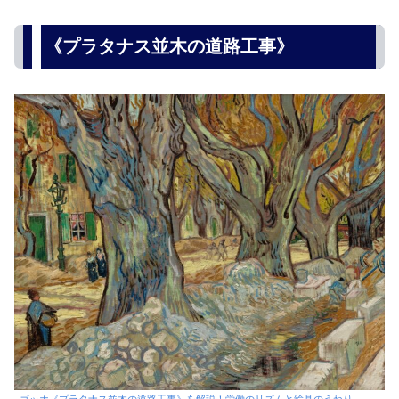
《プラタナス並木の道路工事》