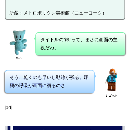
所蔵：メトロポリタン美術館（ニューヨーク）
タイトルの“畝”って、まさに画面の主
役だね。
ぬい
そう、乾くのも早いし動線が残る。即
興の呼吸が画面に宿るのさ
レゴッホ
[ad]