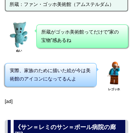
所蔵：ファン・ゴッホ美術館（アムステルダム）
所蔵がゴッホ美術館ってだけで“家の
宝物”感あるね
ぬい
実際、家族のために描いた絵が今は美
術館のアイコンになってるんよ
レゴッホ
[ad]
《サン＝レミのサン＝ポール病院の廊