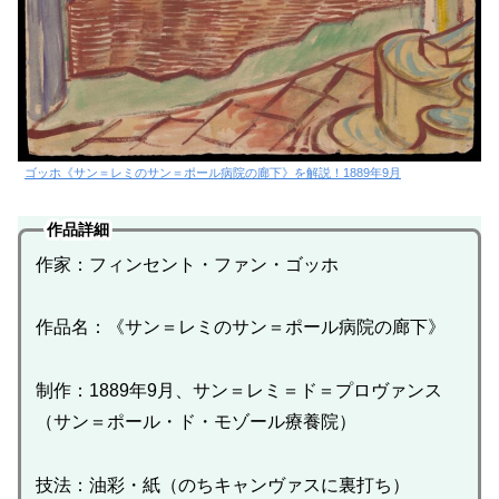
ゴッホ《サン＝レミのサン＝ポール病院の廊下》を解説！1889年9月
作品詳細
作家：フィンセント・ファン・ゴッホ
作品名：《サン＝レミのサン＝ポール病院の廊下》
制作：1889年9月、サン＝レミ＝ド＝プロヴァンス
（サン＝ポール・ド・モゾール療養院）
技法：油彩・紙（のちキャンヴァスに裏打ち）