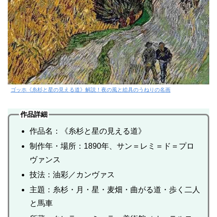
ゴッホ《糸杉と星の見える道》解説！夜の風と絵具のうねりの名画
作品詳細
作品名：《糸杉と星の見える道》
制作年・場所：1890年、サン＝レミ＝ド＝プロ
ヴァンス
技法：油彩／カンヴァス
主題：糸杉・月・星・麦畑・曲がる道・歩く二人
と馬車