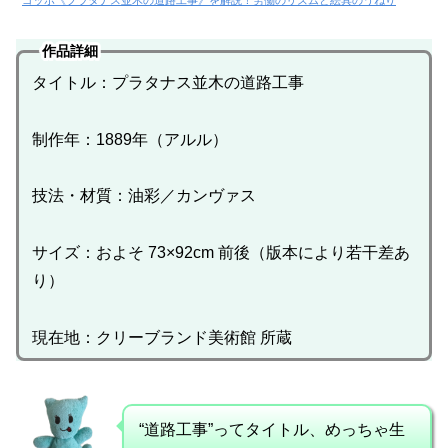
ゴッホ《プラタナス並木の道路工事》を解説！労働のリズムと絵具のうねり
作品詳細
タイトル：プラタナス並木の道路工事
制作年：1889年（アルル）
技法・材質：油彩／カンヴァス
サイズ：およそ 73×92cm 前後（版本により若干差あ
り）
現在地：クリーブランド美術館 所蔵
“道路工事”ってタイトル、めっちゃ生