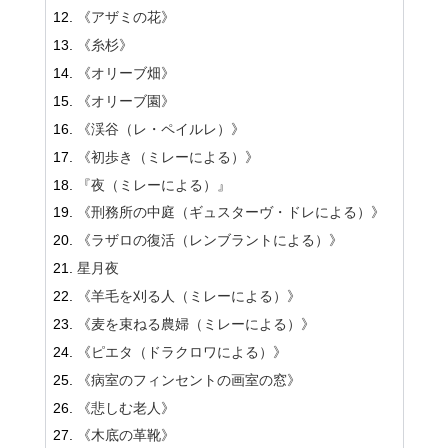
《アザミの花》
《糸杉》
《オリーブ畑》
《オリーブ園》
《渓谷（レ・ペイルレ）》
《初歩き（ミレーによる）》
『夜（ミレーによる）』
《刑務所の中庭（ギュスターヴ・ドレによる）》
《ラザロの復活（レンブラントによる）》
星月夜
《羊毛を刈る人（ミレーによる）》
《麦を束ねる農婦（ミレーによる）》
《ピエタ（ドラクロワによる）》
《病室のフィンセントの画室の窓》
《悲しむ老人》
《木底の革靴》