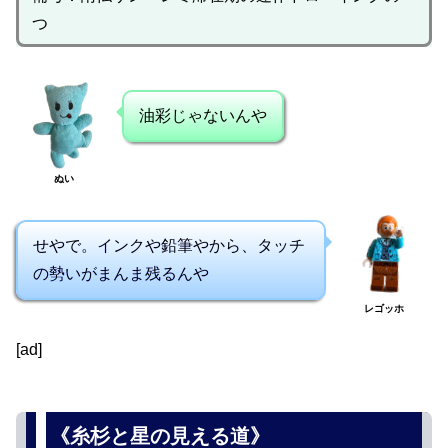
つ
油彩じゃないんや
ぬい
せやで。インクや鉛筆やから、タッチ
の勢いがまんま残るんや
レゴッホ
[ad]
《糸杉と星の見える道》