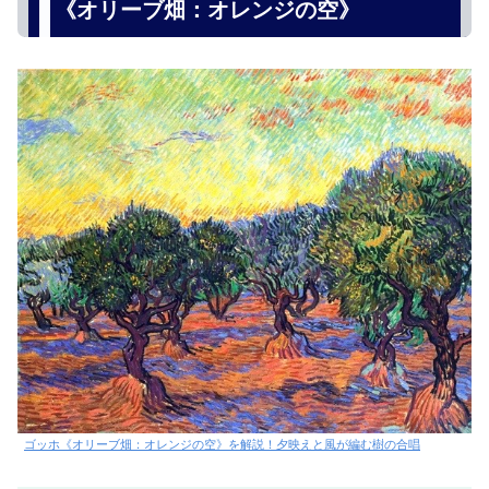
《オリーブ畑：オレンジの空》
ゴッホ《オリーブ畑：オレンジの空》を解説！夕映えと風が編む樹の合唱