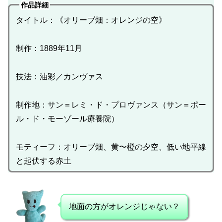
作品詳細
タイトル：《オリーブ畑：オレンジの空》
制作：1889年11月
技法：油彩／カンヴァス
制作地：サン＝レミ・ド・プロヴァンス（サン＝ポー
ル・ド・モーゾール療養院）
モティーフ：オリーブ畑、黄〜橙の夕空、低い地平線
と起伏する赤土
地面の方がオレンジじゃない？