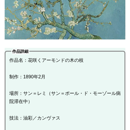
作品詳細
作品名：花咲くアーモンドの木の枝
制作：1890年2月
場所：サン＝レミ（サン＝ポール・ド・モーゾール病
院滞在中）
技法：油彩／カンヴァス