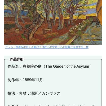
ゴッホ《療養院の庭》を解説！夕映えの空気と心の振幅が同居する一枚
作品詳細
作品名：療養院の庭（The Garden of the Asylum）
制作年：1889年11月
技法・素材：油彩／カンヴァス