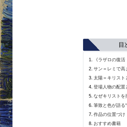
目
《ラザロの復活
サン＝レミで高ま
太陽＝キリスト
登場人物の配置
なぜキリストを
筆致と色が語る“
作品の位置づけ
おすすめ書籍