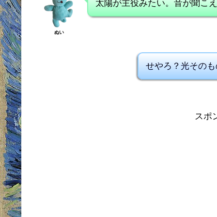
太陽が主役みたい。音が聞こ
ぬい
せやろ？光そのも
スポ