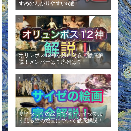
すめのわかりやすい5選！
オリンポス12神を絵画付きで徹底解
説！メンバーは？序列は？
サイゼリヤの絵って何？サイゼでよ
く見る壁の絵画について徹底解説！