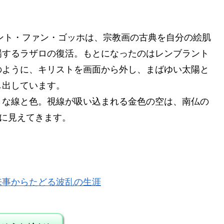
セント・ファン・ゴッホは、宗教画の古典を自分の絵肌
場するラザロの復活。もとになったのはレンブラント
のように、キリストを画面から外し、まばゆい太陽と
し出しています。
うな線と色。視線が吸い込まれる金色の空は、南仏の
徴に見えてきます。
来事からたどる波乱の生涯