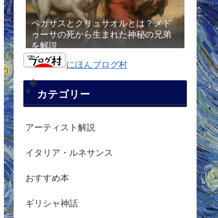
ペガサスとクリュサオルとは？メド
ゥーサの死から生まれた神秘の兄弟
を解説
にほんブログ村
カテゴリー
アーティスト解説
イタリア・ルネサンス
おすすめ本
ギリシャ神話