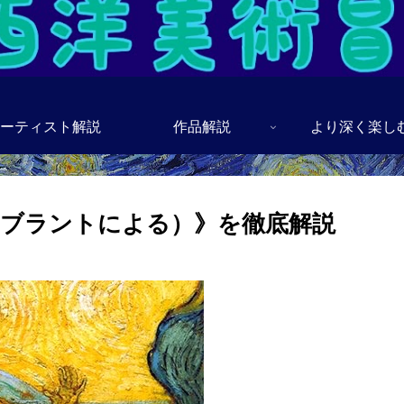
ーティスト解説
作品解説
より深く楽し
ブラントによる）》を徹底解説