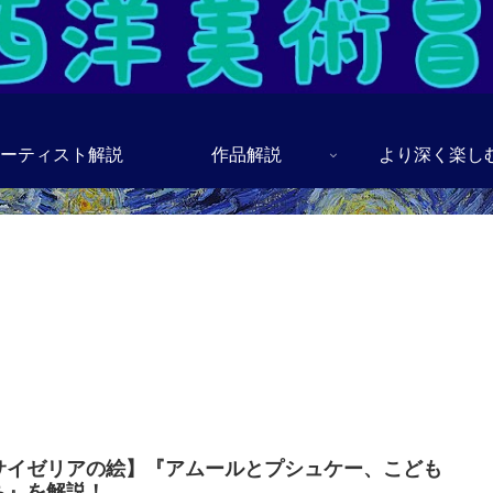
ーティスト解説
作品解説
より深く楽し
サイゼリアの絵】『アムールとプシュケー、こども
ち』を解説！