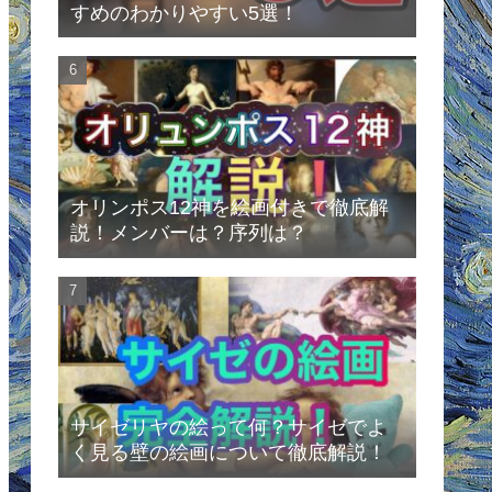
すめのわかりやすい5選！
オリンポス12神を絵画付きで徹底解
説！メンバーは？序列は？
サイゼリヤの絵って何？サイゼでよ
く見る壁の絵画について徹底解説！