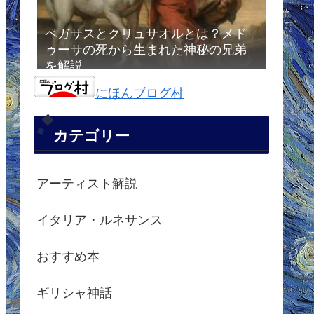
ペガサスとクリュサオルとは？メド
ゥーサの死から生まれた神秘の兄弟
を解説
にほんブログ村
カテゴリー
アーティスト解説
イタリア・ルネサンス
おすすめ本
ギリシャ神話