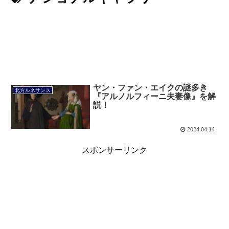
ヤン・ファン・エイクの謎多き
北方ルネサンス
『アルノルフィーニ夫妻像』を解
説！
2024.04.14
スポンサーリンク