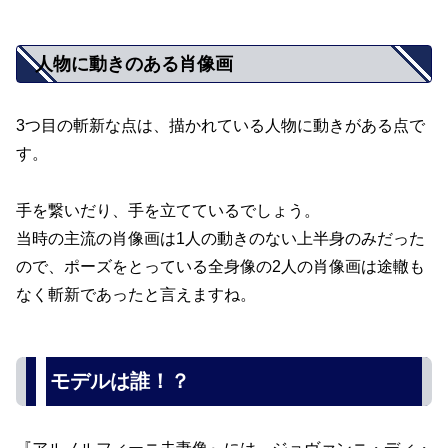
人物に動きのある肖像画
3つ目の斬新な点は、描かれている人物に動きがある点で
す。
手を繋いだり、手を立てているでしょう。
当時の主流の肖像画は1人の動きのない上半身のみだった
ので、ポーズをとっている全身像の2人の肖像画は途轍も
なく斬新であったと言えますね。
モデルは誰！？