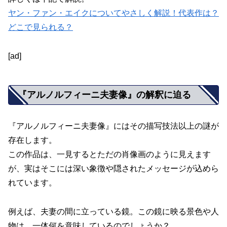
ヤン・ファン・エイクについてやさしく解説！代表作は？
どこで見られる？
[ad]
『アルノルフィーニ夫妻像』の解釈に迫る
『アルノルフィーニ夫妻像』にはその描写技法以上の謎が
存在します。
この作品は、一見するとただの肖像画のように見えます
が、実はそこには深い象徴や隠されたメッセージが込めら
れています。
例えば、夫妻の間に立っている鏡。この鏡に映る景色や人
物は、一体何を意味しているのでしょうか？