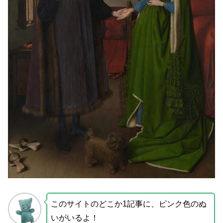
このサイトのどこか1記事に、ピンク色のぬ
いがいるよ！