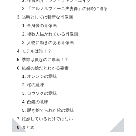
作者紹介：ヤン・ファン・エイク
『アルノルフィーニ夫妻像』の解釈に迫る
当時としては斬新な肖像画
全身像の肖像画
複数人描かれている肖像画
人物に動きのある肖像画
モデルは誰！？
季節は夏なのに厚着！？
結婚の絵だとわかる要素
オレンジの意味
桜の意味
ロウソクの意味
凸鏡の意味
脱ぎ捨てられた靴の意味
妊娠しているわけではない
まとめ