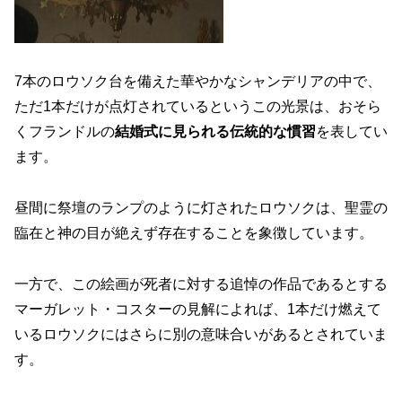
7本のロウソク台を備えた華やかなシャンデリアの中で、
ただ1本だけが点灯されているというこの光景は、おそら
くフランドルの
結婚式に見られる伝統的な慣習
を表してい
ます。
昼間に祭壇のランプのように灯されたロウソクは、聖霊の
臨在と神の目が絶えず存在することを象徴しています。
一方で、この絵画が死者に対する追悼の作品であるとする
マーガレット・コスターの見解によれば、1本だけ燃えて
いるロウソクにはさらに別の意味合いがあるとされていま
す。