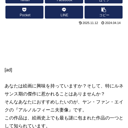
Twitter
Facebook
はてブ
Pocket
LINE
コピー
2025.11.12
2024.04.14
[ad]
あなたは絵画に興味を持っていますか？そして、特にルネ
サンス期の傑作に惹かれることはありませんか？
そんなあなたにおすすめしたいのが、ヤン・ファン・エイ
クの『アルノルフィーニ夫妻像』です。
この作品は、絵画史上でも最も謎に包まれた作品の一つと
して知られています。