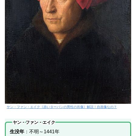
ヤン・ファン・エイク《赤いターバンの男性の肖像》解説！自画像なの？
ヤン・ファン・エイク
生没年
：不明～1441年