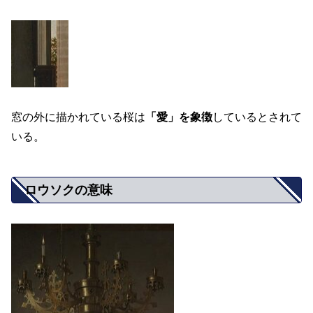
窓の外に描かれている桜は
「愛」を象徴
しているとされて
いる。
ロウソクの意味