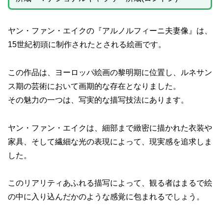
ヤン・ファン・エイクの『アルノルフィーニ夫妻像』は、
15世紀初頭に制作されたとされる絵画です。
この作品は、ヨーロッパ絵画の黎明期に位置し、ルネサン
ス期の芸術において画期的な存在となりました。
その魅力の一つは、写実的な描写技法にあります。
ヤン・ファン・エイクは、細部まで緻密に描かれた衣装や
家具、そして繊細な光の表現によって、現実感を追求しま
した。
このリアリティあふれる描写によって、観る者はまるで絵
の中に入り込んだかのような感覚に包まれるでしょう。