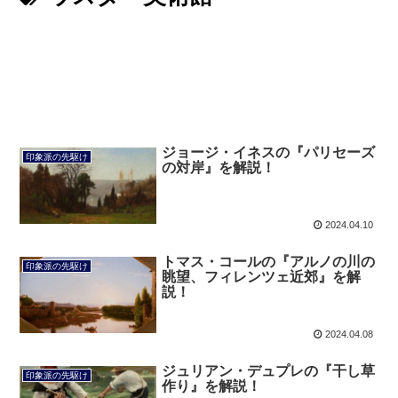
ジョージ・イネスの『パリセーズ
印象派の先駆け
の対岸』を解説！
2024.04.10
トマス・コールの『アルノの川の
印象派の先駆け
眺望、フィレンツェ近郊』を解
説！
2024.04.08
ジュリアン・デュプレの『干し草
印象派の先駆け
作り』を解説！